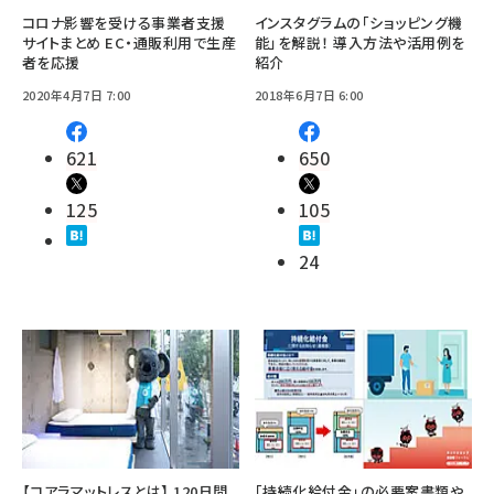
コロナ影響を受ける事業者支援
インスタグラムの「ショッピング機
サイトまとめ EC・通販利用で生産
能」を解説！ 導入方法や活用例を
者を応援
紹介
2020年4月7日 7:00
2018年6月7日 6:00
621
650
125
105
24
【コアラマットレスとは】 120日間
「持続化給付金」の必要案書類や