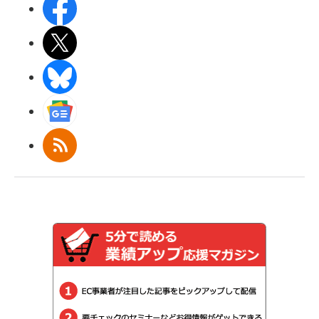
Facebook
X(エックス)
BlueSky
Googleニュース
RSS