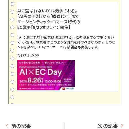
AIに選ばれないECは淘汰される。
「AI需要予測」から「購買代行」まで
エージェンティック・コマース時代の
EC戦略【8/26オフライン開催】
「AIに選ばれない企業は淘汰される」――。この激変する市場におい
て、小売・EC事業者はどのような対策を打つべきなのか？ そのヒ
ントを学べる1Dayセミナーです。懇親会も実施します。
7月23日 15:50
前の記事
次の記事