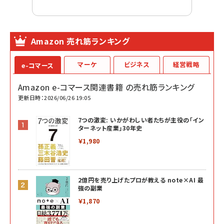
Amazon 売れ筋ランキング
マーケ
ビジネス
経営戦略
e-コマース
Amazon e-コマース関連書籍 の売れ筋ランキング
更新日時：2026/06/26 19:05
7つの激変: いかがわしい者たちが主役の「イン
ターネット産業」30年史
￥1,980
2億円を売り上げたプロが教える note×AI 最
強の副業
￥1,870