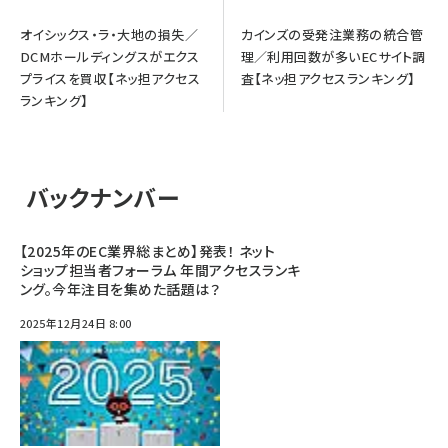
オイシックス・ラ・大地の損失／
カインズの受発注業務の統合管
DCMホールディングスがエクス
理／利用回数が多いECサイト調
プライスを買収【ネッ担アクセス
査【ネッ担アクセスランキング】
ランキング】
バックナンバー
【2025年のEC業界総まとめ】発表！ ネット
ショップ担当者フォーラム 年間アクセスランキ
ング。今年注目を集めた話題は？
2025年12月24日 8:00