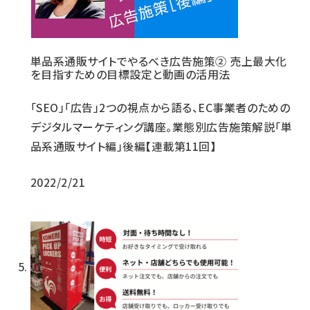
単品系通販サイトでやるべき広告施策② 売上最大化
を目指すための目標設定と動画の活用法
「SEO」「広告」2つの視点から語る、EC事業者のための
デジタルマーケティング講座。業態別広告施策解説「単
品系通販サイト編」後編【連載第11回】
2022/2/21