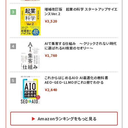
増補改訂版 起業の科学 スタートアップサイエ
ンスVer.2
￥3,520
AIで集客する仕組み ～クリックされない時代
に選ばれるAI検索のセオリー～
￥1,760
これからはじめるAIO AI最適化の教科書
AEO・GEO・LLMOがこれ1冊でわかる
￥2,640
Amazonランキングをもっと見る