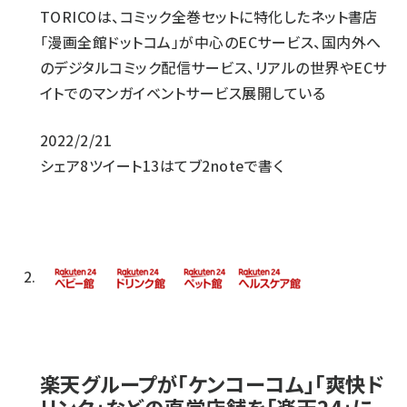
TORICOは、コミック全巻セットに特化したネット書店
「漫画全館ドットコム」が中心のECサービス、国内外へ
のデジタルコミック配信サービス、リアルの世界やECサ
イトでのマンガイベントサービス展開している
2022/2/21
シェア
8
ツイート
13
はてブ
2
noteで書く
楽天グループが「ケンコーコム」「爽快ド