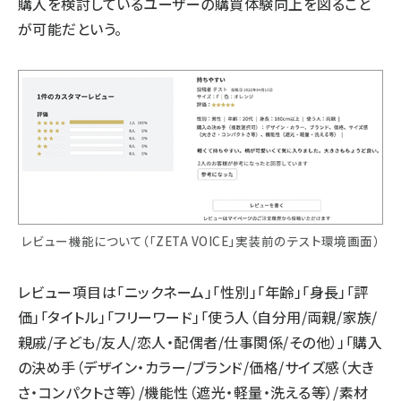
購入を検討しているユーザーの購買体験向上を図ること
が可能だという。
レビュー機能について（「ZETA VOICE」実装前のテスト環境画面）
レビュー項目は「ニックネーム」「性別」「年齢」「身長」「評
価」「タイトル」「フリーワード」「使う人（自分用/両親/家族/
親戚/子ども/友人/恋人・配偶者/仕事関係/その他）」「購入
の決め手（デザイン・カラー/ブランド/価格/サイズ感（大き
さ・コンパクトさ等）/機能性（遮光・軽量・洗える等）/素材