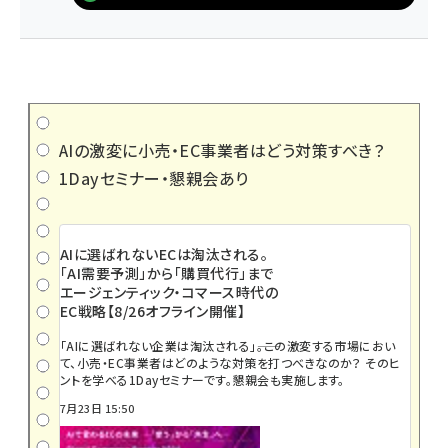
AIの激変に小売・EC事業者はどう対策すべき？
1Dayセミナー・懇親会あり
AIに選ばれないECは淘汰される。
「AI需要予測」から「購買代行」まで
エージェンティック・コマース時代の
EC戦略【8/26オフライン開催】
「AIに選ばれない企業は淘汰される」――。この激変する市場におい
て、小売・EC事業者はどのような対策を打つべきなのか？ そのヒ
ントを学べる1Dayセミナーです。懇親会も実施します。
7月23日 15:50