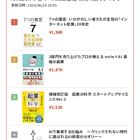
更新日時：2026/06/26 19:05
7つの激変: いかがわしい者たちが主役の「イン
ターネット産業」30年史
￥1,980
2億円を売り上げたプロが教える note×AI 最
強の副業
￥1,870
増補改訂版 起業の科学 スタートアップサイエ
ンスVer.2
￥3,520
AIで集客する仕組み ～クリックされない時代
に選ばれるAI検索のセオリー～