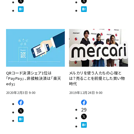
QRコード決済シェア1位は
メルカリを使う人たちの心理と
「PayPay」、非接触決済は「楽天
は？売ることを前提とした買い物
edy」
時代
2020年2月3日 9:00
2019年12月24日 9:00
29