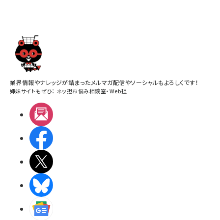
業界情報やナレッジが詰まったメルマガ配信やソーシャルもよろしくです！
姉妹サイトもぜひ：
ネッ担お悩み相談室
・
Web担
メルマガ
Facebook
X(エックス)
BlueSky
Googleニュース