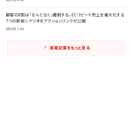
顧客の8割は「なんとなく」離脱する。ECリピート売上を最大化する
7つの鉄板シナリオをアクションリンクが公開
8月3日 7:00
新着記事をもっと見る