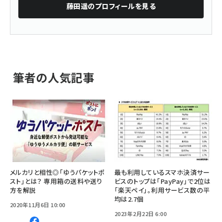
藤田遥
のプロフィールを見る
筆者の人気記事
メルカリと相性◎「ゆうパケットポ
最も利用しているスマホ決済サー
スト」とは？ 専用箱の送料や送り
ビスのトップは「PayPay」で2位は
方を解説
「楽天ペイ」。利用サービス数の平
均は2.7個
2020年11月6日 10:00
2023年2月22日 6:00