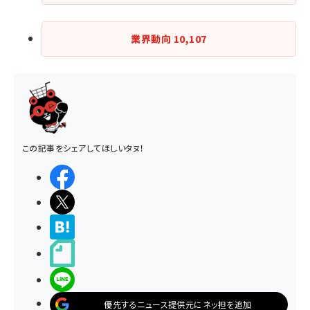
業界動向
10,107
この記事をシェアしてほしいタヌ！
シェアする
ポストする
>ブクマする
noteで書く
LINEで送る
優先するニュース提供元にネッ担を追加