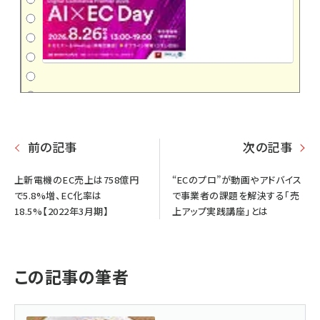
前の記事
次の記事
上新電機のEC売上は758億円
“ECのプロ”が動画やアドバイス
で5.8%増、EC化率は
で事業者の課題を解決する「売
18.5%【2022年3月期】
上アップ実践講座」とは
この記事の筆者