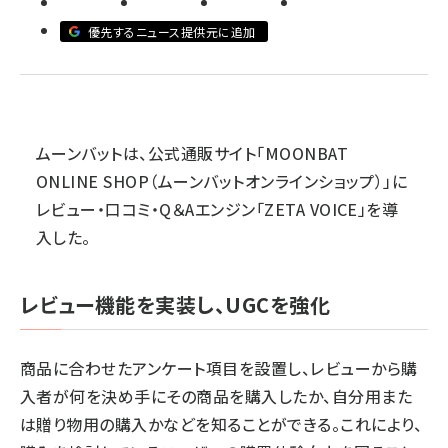
優先するニュース提供元に追加
revico (739)
ムーンバットは、公式通販サイト「MOONBAT
ONLINE SHOP（ムーンバットオンラインショップ）」に
参加
レビュー・口コミ・Q＆Aエンジン「ZETA VOICE」を導
入した。
レビュー機能を実装し、UGCを強化
商品に合わせたアンケート項目を設置し、レビューから購
入者が何を決め手にその商品を購入したか、自分用また
は贈り物用の購入かなどを知ることができる。これにより、