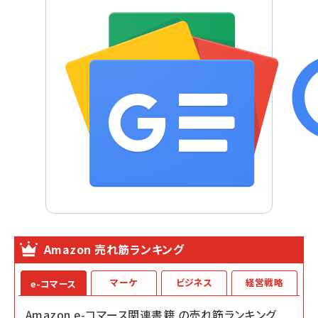
Amazon 売れ筋ランキング
マーケ
ビジネス
経営戦略
e-コマース
Amazon e-コマース関連書籍 の売れ筋ランキング