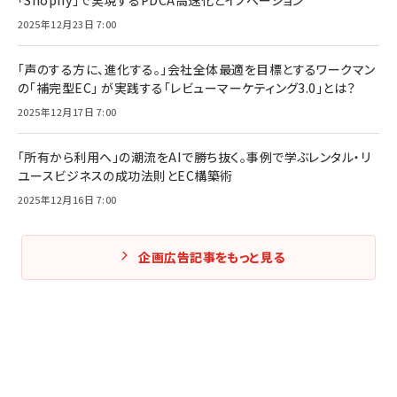
「Shopify」で実現するPDCA高速化とイノベーション
2025年12月23日 7:00
「声のする方に、進化する。」会社全体最適を目標とするワークマン
の「補完型EC」 が実践する「レビューマーケティング3.0」とは？
2025年12月17日 7:00
「所有から利用へ」の潮流をAIで勝ち抜く。事例で学ぶレンタル・リ
ユースビジネスの成功法則とEC構築術
2025年12月16日 7:00
企画広告記事をもっと見る