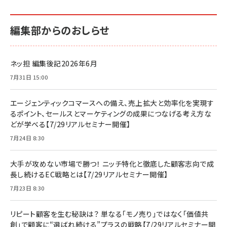
編集部からのおしらせ
ネッ担 編集後記2026年6月
7月31日 15:00
エージェンティックコマースへの備え、売上拡大と効率化を実現す
るポイント、セールスとマーケティングの成果につなげる考え方な
どが学べる【7/29リアルセミナー開催】
7月24日 8:30
大手が攻めない市場で勝つ！ ニッチ特化と徹底した顧客志向で成
長し続けるEC戦略とは【7/29リアルセミナー開催】
7月23日 8:30
リピート顧客を生む秘訣は？ 単なる「モノ売り」ではなく「価値共
創」で顧客に“選ばれ続ける”プラスの戦略【7/29リアルセミナー開