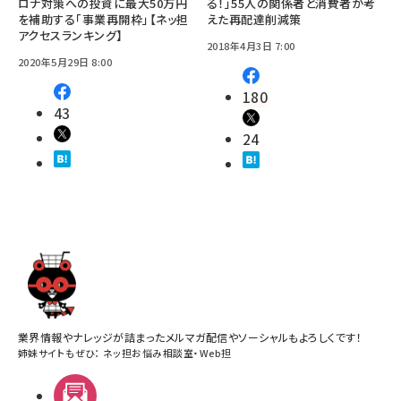
ロナ対策への投資に最大50万円
る！」55人の関係者と消費者が考
を補助する「事業再開枠」【ネッ担
えた再配達削減策
アクセスランキング】
2018年4月3日 7:00
2020年5月29日 8:00
180
43
24
業界情報やナレッジが詰まったメルマガ配信やソーシャルもよろしくです！
姉妹サイトもぜひ：
ネッ担お悩み相談室
・
Web担
メルマガ