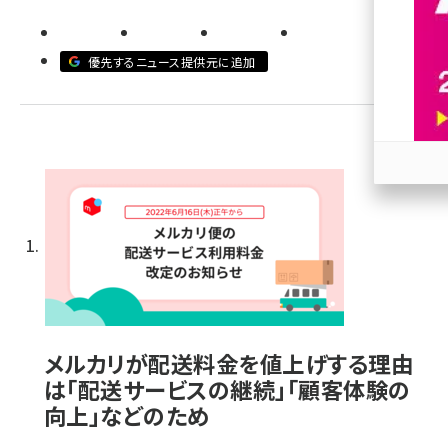
revico (737)
優先するニュース提供元に追加
参加
メルカリが配送料金を値上げする理由
は「配送サービスの継続」「顧客体験の
向上」などのため