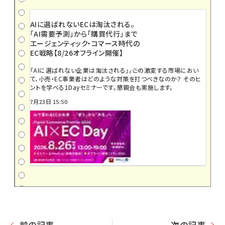
AIに選ばれないECは淘汰される。
「AI需要予測」から「購買代行」まで
エージェンティック・コマース時代の
EC戦略【8/26オフライン開催】
「AIに選ばれない企業は淘汰される」――。この激変する市場におい
て、小売・EC事業者はどのような対策を打つべきなのか？ そのヒ
ントを学べる1Dayセミナーです。懇親会も実施します。
7月23日 15:50
前の記事
次の記事