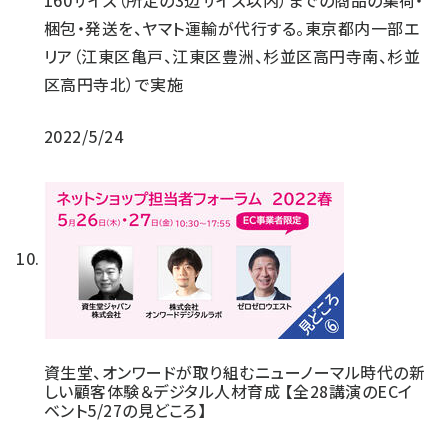
160サイズ（所定の3辺サイズ以内）までの商品の集荷・
梱包・発送を、ヤマト運輸が代行する。東京都内一部エ
リア（江東区亀戸、江東区豊洲、杉並区高円寺南、杉並
区高円寺北）で実施
2022/5/24
資生堂、オンワードが取り組むニューノーマル時代の新
しい顧客体験＆デジタル人材育成 【全28講演のECイ
ベント5/27の見どころ】