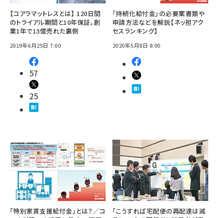
【コアラマットレスとは】 120日間
「持続化給付金」の必要案書類や
のトライアル期間と10年保証。創
申請方法などを解説【ネッ担アク
業1年で13億売れた裏側
セスランキング】
2019年6月25日 7:00
2020年5月8日 8:00
57
25
「特別家賃支援給付金」とは？／コ
「こうすれば宅配便の再配達は減