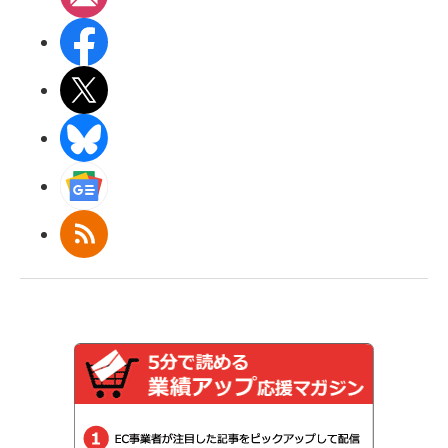
Facebook
X(エックス)
BlueSky
Googleニュース
RSS