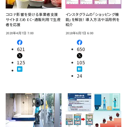
コロナ影響を受ける事業者支援
インスタグラムの「ショッピング機
サイトまとめ EC・通販利用で生産
能」を解説！ 導入方法や活用例を
者を応援
紹介
2020年4月7日 7:00
2018年6月7日 6:00
621
650
125
105
24