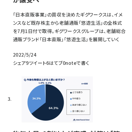
「日本直販事業」の買収を決めたギグワークスは、イメ
ンスなど既存株主から老舗通販「悠遊生活」の全株式
を7月1日付で取得。ギグワークスグループは、老舗総合
通販ブランド「日本直販」「悠遊生活」を展開していく
2022/5/24
シェア
9
ツイート
6
はてブ
0
noteで書く