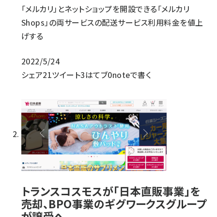
「メルカリ」とネットショップを開設できる「メルカリ
Shops」の両サービスの配送サービス利用料金を値上
げする
2022/5/24
シェア
21
ツイート
3
はてブ
0
noteで書く
トランスコスモスが「日本直販事業」を
売却、BPO事業のギグワークスグループ
が譲受へ