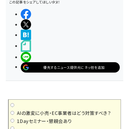
この記事をシェアしてほしいタヌ！
シェアする
ポストする
>ブクマする
noteで書く
LINEで送る
優先するニュース提供元にネッ担を追加
AIの激変に小売・EC事業者はどう対策すべき？
1Dayセミナー・懇親会あり