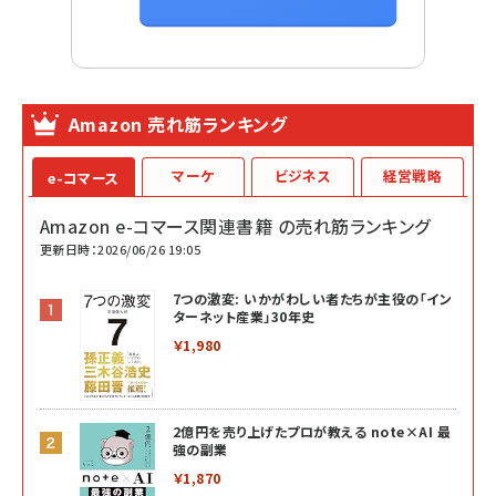
Amazon 売れ筋ランキング
マーケ
ビジネス
経営戦略
e-コマース
Amazon e-コマース関連書籍 の売れ筋ランキング
更新日時：2026/06/26 19:05
7つの激変: いかがわしい者たちが主役の「イン
ターネット産業」30年史
￥1,980
2億円を売り上げたプロが教える note×AI 最
強の副業
￥1,870