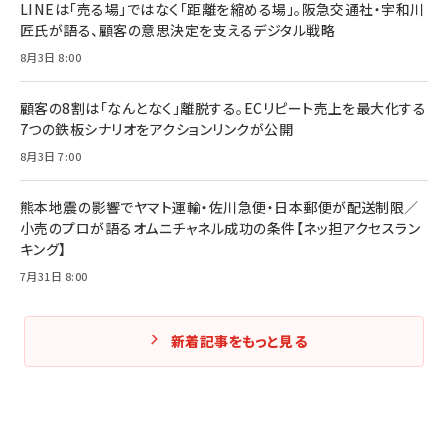
LINEは「売る場」ではなく「距離を縮める場」。阪急交通社・宇和川
匠氏が語る、顧客の意思決定を支えるデジタル戦略
8月3日 8:00
顧客の8割は「なんとなく」離脱する。ECリピート売上を最大化する
7つの鉄板シナリオをアクションリンクが公開
8月3日 7:00
熊本地震の影響でヤマト運輸・佐川急便・日本郵便が配送制限／
小売のプロが語るオムニチャネル成功の条件【ネッ担アクセスラン
キング】
7月31日 8:00
新着記事をもっと見る