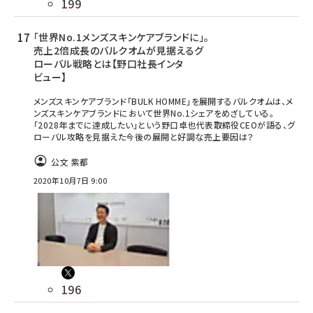
199
「世界No.1メンズスキンケアブランドに」。
売上2倍成長のバルクオムが見据えるグ
ローバル戦略とは【野口社長インタ
ビュー】
メンズスキンケアブランド「BULK HOMME」を展開するバルクオムは、メ
ンズスキンケアブランドにおいて世界No.1シェアをめざしている。
「2028年までに達成したい」という野口卓也代表取締役CEOが語る、グ
ローバル攻略を見据えた今後の展開と好調な売上要因は？
公文 紫都
2020年10月7日 9:00
196