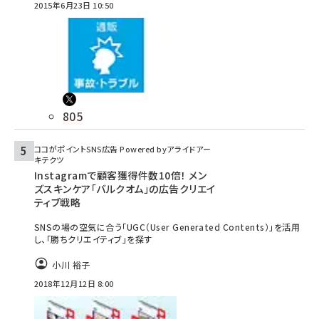
2015年6月23日 10:50
805
ココがポイントSNS広告 Powered byアライドアー
キテクツ
Instagramで顧客獲得件数10倍！ メン
ズスキンケア「バルクオム」の広告クリエイ
ティブ戦略
SNSの場の空気に合う「UGC（User Generated Contents）」を活用
し、「勝ちクリエイティブ」を探す
小川 裕子
2018年12月12日 8:00