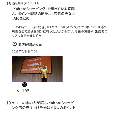
通販新聞ダイジェスト
「Yahoo!ショッピング」で起きている客離
れ。ポイント戦略の転換、出店者の声など
現状まとめ
「PayPayモール」と統合した「ヤフーショッピング」だが、ポイント戦略の
転換などで流通額減少に待ったがかからない。今後の方針や、出店者の
リアルな声をまとめた
通販新聞
[転載元]
2023年7月4日 7:00
195
ヤフーの中の人が語る、Yahoo!ショッピ
ング店の売り上げを伸ばす3つのポイント