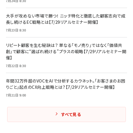
7月24日 8:30
大手が攻めない市場で勝つ！ ニッチ特化と徹底した顧客志向で成
長し続けるEC戦略とは【7/29リアルセミナー開催】
7月23日 8:30
リピート顧客を生む秘訣は？ 単なる「モノ売り」ではなく「価値共
創」で顧客に“選ばれ続ける”プラスの戦略【7/29リアルセミナー開
催】
7月22日 8:30
年間32万件超のVOCをAIで分析するカウネット。「お客さまのお困
りごと」起点のCX向上戦略とは？【7/29リアルセミナー開催】
7月21日 9:00
すべて見る