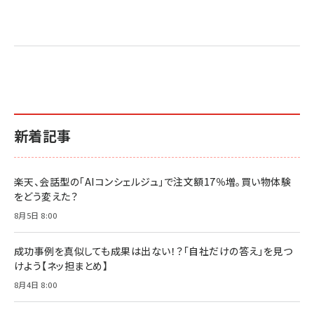
新着記事
楽天、会話型の「AIコンシェルジュ」で注文額17％増。買い物体験
をどう変えた？
8月5日 8:00
成功事例を真似しても成果は出ない！？「自社だけの答え」を見つ
けよう【ネッ担まとめ】
8月4日 8:00