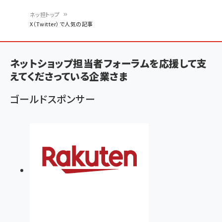
ネッ担トップ
X（Twitter）で人気の記事
パ
ン
ネットショップ担当者フォーラムを応援して支
く
えてくださっている企業さま
ず
ゴールドスポンサー