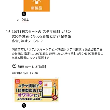
204
10月1日スタートの「ステマ規制」がEC・
D2C事業者に与える影響とは？「記事型
広告」はオワコンに？
消費者庁は「ステルスマーケティング規制（ステマ規制）」を景品表示法
の告示に指定し、10月1日に施行した。ステマ規制がEC・D2C事業者に
与える影響について解説する
加藤 公一 レオ
[執筆]
2023年10月2日 7:00