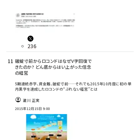
236
破綻寸前からロコンドはなぜV字回復で
きたのか? どん底からはい上がった信念
の経営
5期連続赤字、資金難、破綻寸前……それでも2015年10月度に初の単
月黒字を達成したロコンドの“ぶれない経営”とは
瀧川 正実
2015年12月15日 9:00