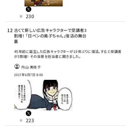
230
古くて新しい広告キャラクターで受講者3
割増！ 「日ペンの美子ちゃん」復活の舞台
裏
45年前に誕生した広告キャラクターが10年ぶりに復活。すると受講者
が3割増！ その背景を担当者に聞きました。
内山 美枝子
2017年6月7日 8:00
223