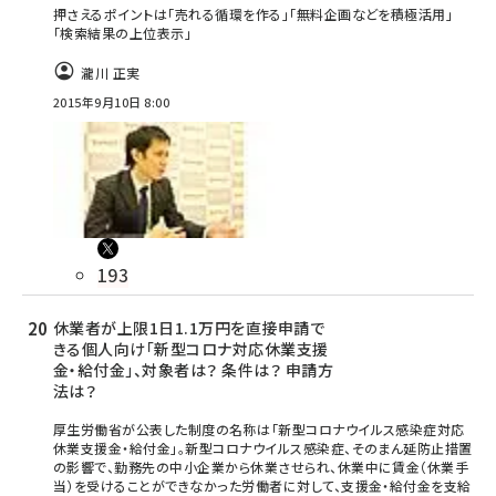
押さえるポイントは「売れる循環を作る」「無料企画などを積極活用」
「検索結果の上位表示」
瀧川 正実
2015年9月10日 8:00
193
休業者が上限1日1.1万円を直接申請で
きる個人向け「新型コロナ対応休業支援
金・給付金」、対象者は？ 条件は？ 申請方
法は？
厚生労働省が公表した制度の名称は「新型コロナウイルス感染症対応
休業支援金・給付金」。新型コロナウイルス感染症、そのまん延防止措置
の影響で、勤務先の中小企業から休業させられ、休業中に賃金（休業手
当）を受けることができなかった労働者に対して、支援金・給付金を支給