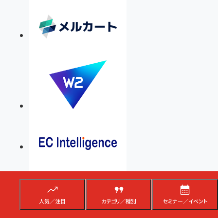
人気／注目
カテゴリ／種別
セミナー／イベント
読者のみなさまに上質の情報をお届けできるのは、ネットショップ担当
者フォーラムの趣旨に賛同し、媒体としての運営にご協力くださってい