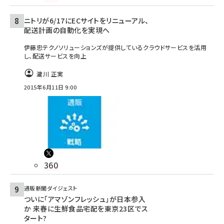
ニトリが6/17にECサイトをリニューアル、
配送計画の自動化を実現へ
伊藤忠テクノソリューションズが提供しているクラウドサービスを活用
し、配送サービスを向上
瀧川 正実
2015年6月11日 9:00
360
通販新聞ダイジェスト
ついに「アマゾンフレッシュ」が日本参入
か 来春に生鮮食品宅配を東京23区でス
タート?