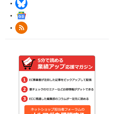
BlueSky
Googleニュース
RSS