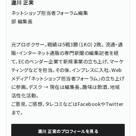
瀧川 正実
ネットショップ担当者フォーラム編集
部 編集長
元プロボクサー。戦績は5戦3勝（1KO）2敗。 流通・通
販・インターネット通販の専門新聞の編集記者を経
て、ECのベンダー企業で新規事業の立ち上げ、マーケ
ティングなどを担当。その後、インプレスに入社、Web
メディア「ネットショップ担当者フォーラム」の立ち上げ
に参画。デスク → 現在は編集長。趣味は飲酒、地域
活性化活動。
ご意見、ご感想、タレコミなどは
Facebook
や
Twitter
まで。
瀧川 正実
のプロフィールを見る