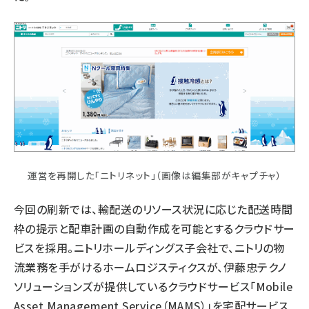
運営を再開した「ニトリネット」（画像は編集部がキャプチャ）
今回の刷新では、輸配送のリソース状況に応じた配送時間
枠の提示と配車計画の自動作成を可能とするクラウドサー
ビスを採用。ニトリホールディングス子会社で、ニトリの物
流業務を手がけるホームロジスティクスが、伊藤忠テクノ
ソリューションズが提供しているクラウドサービス「Mobile
Asset Management Service（MAMS）」を宅配サービス