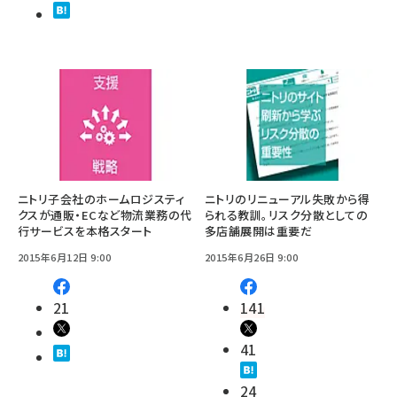
ニトリ子会社のホームロジスティ
ニトリのリニューアル失敗から得
クスが通販・ECなど物流業務の代
られる教訓。リスク分散としての
行サービスを本格スタート
多店舗展開は重要だ
2015年6月12日 9:00
2015年6月26日 9:00
21
141
41
24