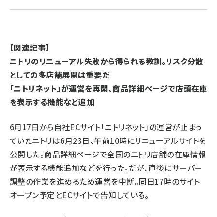
revico (739)
【関連記事】
ニトリのリニューアル失敗から得られる教訓。リスク分散
としての多店舗展開は重要だ
参
「ニトリネット」が運営を再開、商品詳細ページで店頭在庫
を表示する機能など追加
6月17日から自社ECサイト「ニトリネット」の運営が止まっ
ていたニトリは6月23日、午前10時にリニューアルサイトを
公開した。
商品詳細ページで全国のニトリ店舗の在庫情報
が表示する機能追加などを行った。だが、直後にサーバー
調整の作業を進めるため運営を中断。同日17時のサイト
オープン予定とECサイトで告知している。