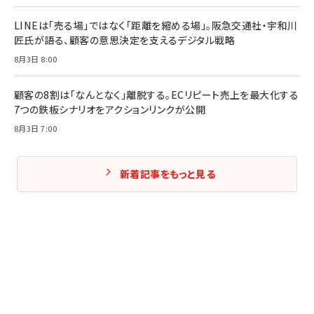
Amazonランキングをもっと見る
LINEは「売る場」ではなく「距離を縮める場」。阪急交通社・宇和川
匠氏が語る、顧客の意思決定を支えるデジタル戦略
8月3日 8:00
顧客の8割は「なんとなく」離脱する。ECリピート売上を最大化する
7つの鉄板シナリオをアクションリンクが公開
8月3日 7:00
新着記事をもっと見る