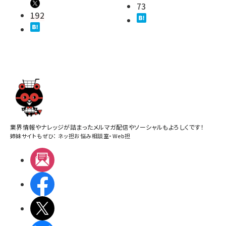
73
192
業界情報やナレッジが詰まったメルマガ配信やソーシャルもよろしくです！
姉妹サイトもぜひ：
ネッ担お悩み相談室
・
Web担
メルマガ
Facebook
X(エックス)