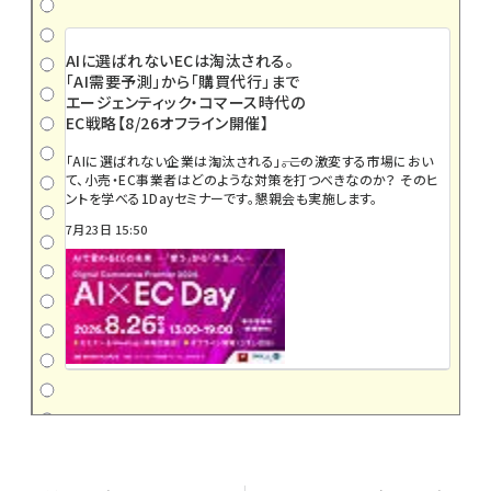
AIに選ばれないECは淘汰される。
「AI需要予測」から「購買代行」まで
エージェンティック・コマース時代の
EC戦略【8/26オフライン開催】
「AIに選ばれない企業は淘汰される」――。この激変する市場におい
て、小売・EC事業者はどのような対策を打つべきなのか？ そのヒ
ントを学べる1Dayセミナーです。懇親会も実施します。
7月23日 15:50