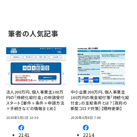
筆者の人気記事
法人200万円、個人事業主100万
中小企業200万円、個人事業主
円の「持続化給付金」の申請受付
100万円の現金給付策「持続化給
スタート【要件＋条件＋申請方法
付金」の支給条件とは？［政府の
＋手続きなどの情報まとめ】
新型コロナ対策］【随時更新】
2020年5月1日 10:30
2020年4月8日 7:00
2141
2214