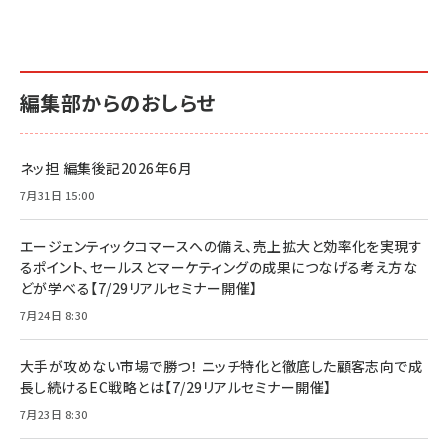
編集部からのおしらせ
ネッ担 編集後記2026年6月
7月31日 15:00
エージェンティックコマースへの備え、売上拡大と効率化を実現す
るポイント、セールスとマーケティングの成果につなげる考え方な
どが学べる【7/29リアルセミナー開催】
7月24日 8:30
大手が攻めない市場で勝つ！ ニッチ特化と徹底した顧客志向で成
長し続けるEC戦略とは【7/29リアルセミナー開催】
7月23日 8:30