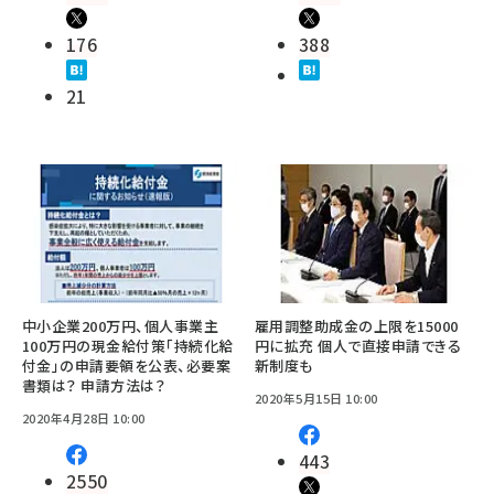
176
388
21
中小企業200万円、個人事業主
雇用調整助成金の上限を15000
100万円の現金給付策「持続化給
円に拡充 個人で直接申請できる
付金」の申請要領を公表、必要案
新制度も
書類は？ 申請方法は？
2020年5月15日 10:00
2020年4月28日 10:00
443
2550