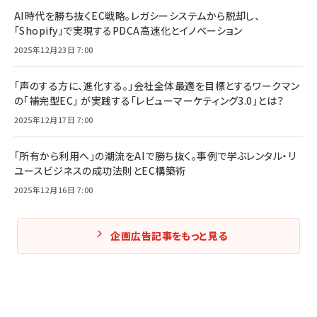
AI時代を勝ち抜くEC戦略。レガシーシステムから脱却し、
「Shopify」で実現するPDCA高速化とイノベーション
2025年12月23日 7:00
「声のする方に、進化する。」会社全体最適を目標とするワークマン
の「補完型EC」 が実践する「レビューマーケティング3.0」とは？
2025年12月17日 7:00
「所有から利用へ」の潮流をAIで勝ち抜く。事例で学ぶレンタル・リ
ユースビジネスの成功法則とEC構築術
2025年12月16日 7:00
企画広告記事をもっと見る