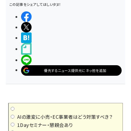
この記事をシェアしてほしいタヌ！
シェアする
ポストする
>ブクマする
noteで書く
LINEで送る
優先するニュース提供元にネッ担を追加
AIの激変に小売・EC事業者はどう対策すべき？
1Dayセミナー・懇親会あり