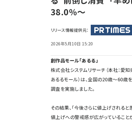
る“前倒し消費”「早めに
く
38.0％～
ず
リリース情報提供元：
2026年5月10日 15:20
創作品モール「あるる」
株式会社システムリサーチ（本社：愛知
あるるモール）は、全国の20歳～60歳
調査を実施しました。
その結果、「今後さらに値上げされると思
値上げへの警戒感が広がっていることが