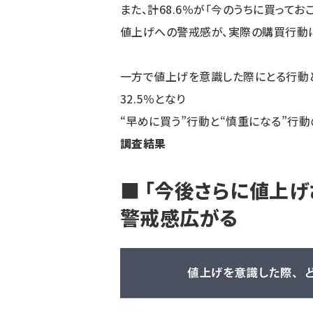
また、計68.6％が「今のうちに買って
値上げへの警戒感が、実際の購買行動
一方で値上げを意識した際にとる行動
32.5％となり
“早めに買う”行動と“慎重になる”行
調査結果
■ 「今後さらに値上げ
警戒感広がる