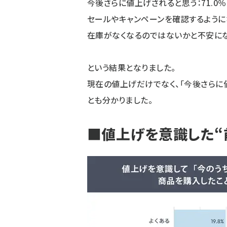
今後さらに値上げされると思う：71.0％
セールやキャンペーンを確認するようにな
在庫がなくなるのではないかと不安になる
という結果となりました。
現在の値上げだけでなく、「今後さらに
とも分かりました。
■値上げを意識した“前