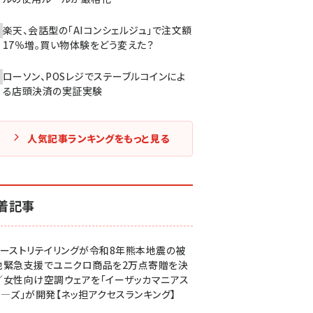
楽天、会話型の「AIコンシェルジュ」で注文額
17％増。買い物体験をどう変えた？
ローソン、POSレジでステーブルコインによ
る店頭決済の実証実験
人気記事ランキングをもっと見る
着記事
ァーストリテイリングが令和8年熊本地震の被
地緊急支援でユニクロ商品を2万点寄贈を決
／女性向け空調ウェアを「イーザッカマニアス
ア―ズ」が開発【ネッ担アクセスランキング】