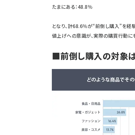
たまにある：48.8％
となり、計68.6％が“前倒し購入”を
値上げへの意識が、実際の購買行動にも
■前倒し購入の対象は