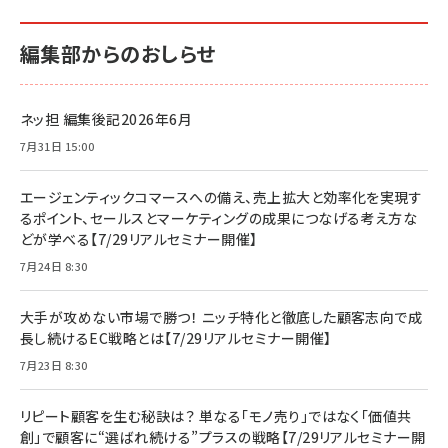
編集部からのおしらせ
ネッ担 編集後記2026年6月
7月31日 15:00
エージェンティックコマースへの備え、売上拡大と効率化を実現す
るポイント、セールスとマーケティングの成果につなげる考え方な
どが学べる【7/29リアルセミナー開催】
7月24日 8:30
大手が攻めない市場で勝つ！ ニッチ特化と徹底した顧客志向で成
長し続けるEC戦略とは【7/29リアルセミナー開催】
7月23日 8:30
リピート顧客を生む秘訣は？ 単なる「モノ売り」ではなく「価値共
創」で顧客に“選ばれ続ける”プラスの戦略【7/29リアルセミナー開