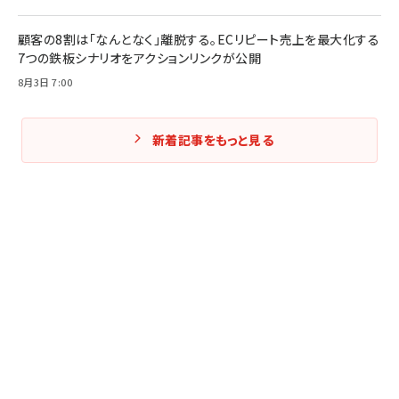
顧客の8割は「なんとなく」離脱する。ECリピート売上を最大化する
7つの鉄板シナリオをアクションリンクが公開
8月3日 7:00
新着記事をもっと見る