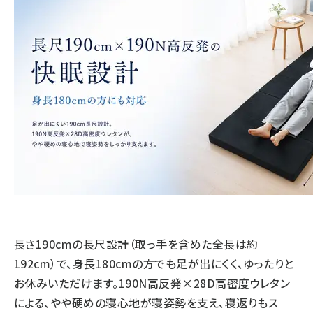
長さ190cmの長尺設計（取っ手を含めた全長は約
192cm）で、身長180cmの方でも足が出にくく、ゆったりと
お休みいただけます。190N高反発×28D高密度ウレタン
による、やや硬めの寝心地が寝姿勢を支え、寝返りもス