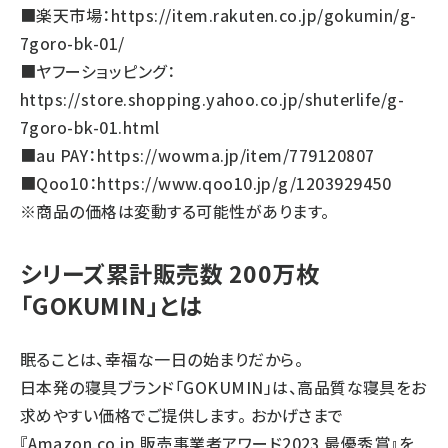
■楽天市場：
https://item.rakuten.co.jp/gokumin/g-
7goro-bk-01/
■ヤフーショッピング：
https://store.shopping.yahoo.co.jp/shuterlife/g-
7goro-bk-01.html
■au PAY：
https://wowma.jp/item/779120807
■Qoo10：
https://www.qoo10.jp/g/1203929450
※商品の価格は変動する可能性があります。
シリーズ累計販売数 200万枚
「GOKUMIN」とは
眠ることは、幸福な一日の始まりだから。
日本発の寝具ブランド「GOKUMIN」は、高品質な寝具をお
求めやすい価格でご提供します。 おかげさまで
『Amazon.co.jp 販売事業者アワード2023 最優秀賞』を