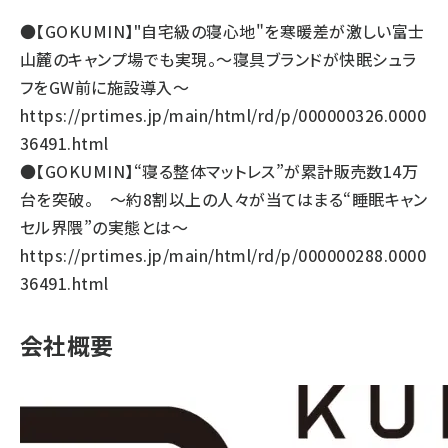
●【GOKUMIN】"自宅級の寝心地"を寒暖差が激しい富士
山麓のキャンプ場でも実現。～寝具ブランドが快眠シュラ
フをGW前に施設導入～
https://prtimes.jp/main/html/rd/p/000000326.0000
36491.html
●【GOKUMIN】“寝る整体マットレス”が累計販売数14万
台を突破。 ～約8割以上の人々が当てはまる“睡眠キャン
セル界隈”の実態とは～
https://prtimes.jp/main/html/rd/p/000000288.0000
36491.html
会社概要