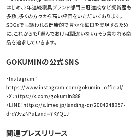
はじめ、2年連続寝具ブランド部門三冠達成など受賞歴も
多数。多くの方々から高い評価をいただいております。
SDGsでも謳われる健康的で豊かな毎日を実現するため
に、これからも「選んでおけば間違いない」そう言われる商
品を追求していきます。
GOKUMINの公式SNS
・Instagram：
https://www.instagram.com/gokumin_official/
・X：
https://x.com/gokumin888
・LINE：
https://s.lmes.jp/landing-qr/2004248957-
drqYJvzN?uLand=7KYQLJ
関連プレスリリース