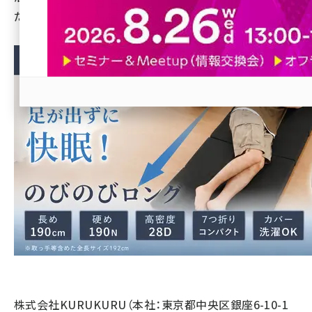
だけが眠りの場所ではない」を体現する1台6役マットレス。
revico (739)
参加登録はこちら↑
株式会社KURUKURU（本社：東京都中央区銀座6-10-1