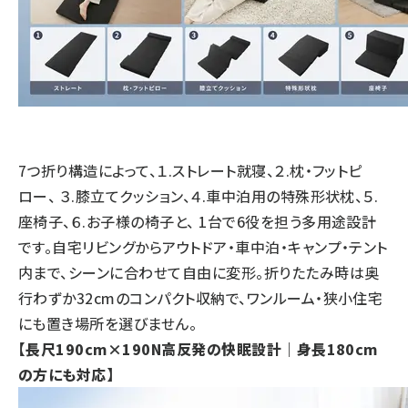
7つ折り構造によって、１.ストレート就寝、２.枕・フットピ
ロー、 ３.膝立てクッション、４.車中泊用の特殊形状枕、５.
座椅子、６.お子様の椅子と、 1台で6役を担う多用途設計
です。自宅リビングからアウトドア・車中泊・キャンプ・テント
内まで、シーンに合わせて自由に変形。折りたたみ時は奥
行わずか32cmのコンパクト収納で、ワンルーム・狭小住宅
にも置き場所を選びません。
【長尺190cm×190N高反発の快眠設計｜身長180cm
の方にも対応】