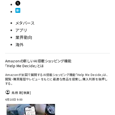
メタバース
アプリ
業界動向
海外
Amazonの新しいAI搭載ショッピング機能
「Help Me Decide」とは
Amazonが米国で展開するAI搭載ショッピング機能「Help Me Decide」は、
閲覧・購買履歴やレビューをもとに最適な商品を提案し、購入判断を後押し
する。
鳥栖 剛
[執筆]
4月10日 9:00