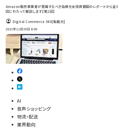
Amazon販売事業者が意識するべき指標を米投資銀国のレポートから全3
回にわたって解説します【第1回】
Digital Commerce 360
[転載元]
2023年11月30日 8:00
AI
音声ショッピング
物流・配送
業界動向