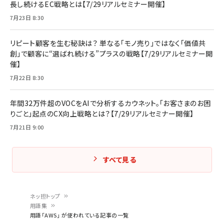
長し続けるEC戦略とは【7/29リアルセミナー開催】
7月23日 8:30
リピート顧客を生む秘訣は？ 単なる「モノ売り」ではなく「価値共
創」で顧客に“選ばれ続ける”プラスの戦略【7/29リアルセミナー開
催】
7月22日 8:30
年間32万件超のVOCをAIで分析するカウネット。「お客さまのお困
りごと」起点のCX向上戦略とは？【7/29リアルセミナー開催】
7月21日 9:00
すべて見る
ネッ担トップ
用語集
パ
用語「AWS」 が使われている記事の一覧