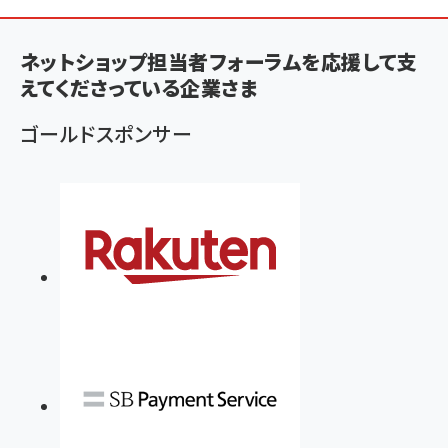
ン
く
ネットショップ担当者フォーラムを応援して支
ず
えてくださっている企業さま
ゴールドスポンサー