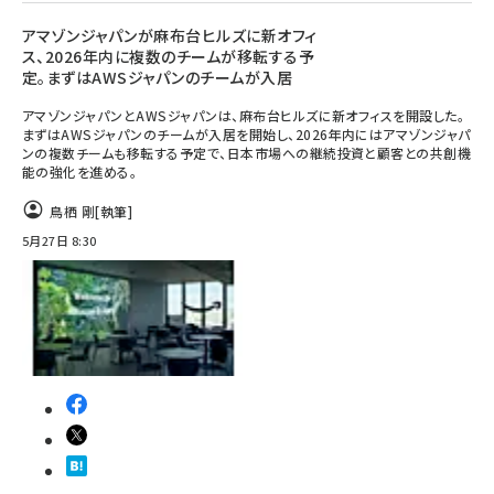
アマゾンジャパンが麻布台ヒルズに新オフィ
ス、2026年内に複数のチームが移転する予
定。まずはAWSジャパンのチームが入居
アマゾンジャパンとAWSジャパンは、麻布台ヒルズに新オフィスを開設した。
まずはAWSジャパンのチームが入居を開始し、2026年内にはアマゾンジャパ
ンの複数チームも移転する予定で、日本市場への継続投資と顧客との共創機
能の強化を進める。
鳥栖 剛
[執筆]
5月27日 8:30