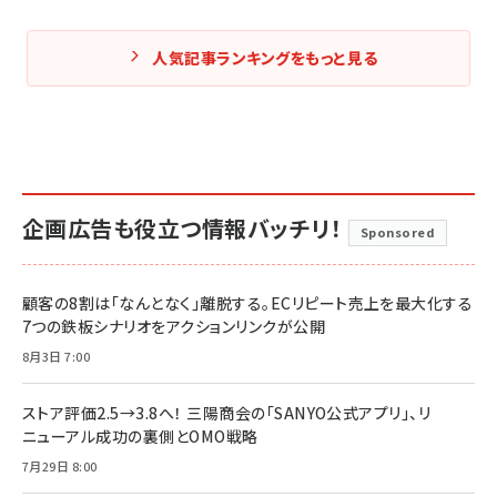
人気記事ランキングをもっと見る
企画広告も役立つ情報バッチリ！
Sponsored
顧客の8割は「なんとなく」離脱する。ECリピート売上を最大化する
7つの鉄板シナリオをアクションリンクが公開
8月3日 7:00
ストア評価2.5→3.8へ！ 三陽商会の「SANYO公式アプリ」、リ
ニューアル成功の裏側とOMO戦略
7月29日 8:00