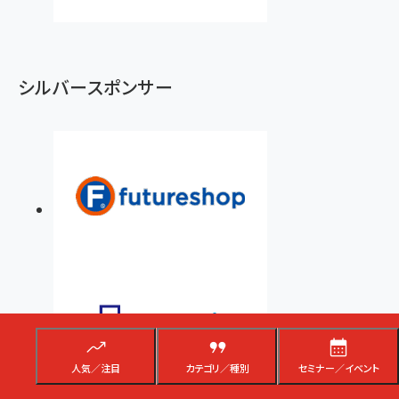
シルバースポンサー
人気／注目
カテゴリ／種別
セミナー／イベント