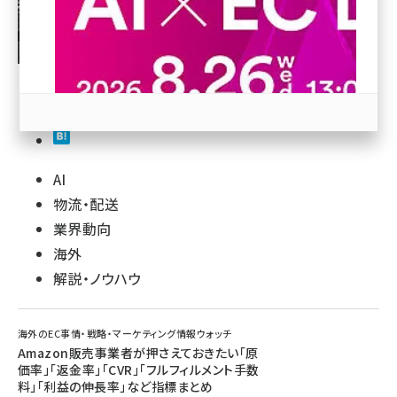
revico (744)
AI
参加登録はこちら↑
物流・配送
業界動向
海外
解説・ノウハウ
海外のEC事情・戦略・マーケティング情報ウォッチ
Amazon販売事業者が押さえておきたい「原
価率」「返金率」「CVR」「フルフィルメント手数
料」「利益の伸長率」など指標まとめ