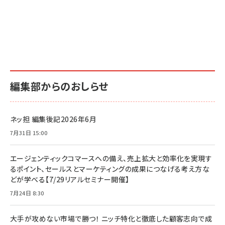
編集部からのおしらせ
ネッ担 編集後記2026年6月
7月31日 15:00
エージェンティックコマースへの備え、売上拡大と効率化を実現す
るポイント、セールスとマーケティングの成果につなげる考え方な
どが学べる【7/29リアルセミナー開催】
7月24日 8:30
大手が攻めない市場で勝つ！ ニッチ特化と徹底した顧客志向で成