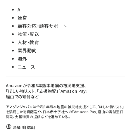
AI
運営
顧客対応・顧客サポート
物流・配送
人材・教育
業界動向
海外
ニュース
Amazonが令和8年熊本地震の被災地支援、
「ほしい物リスト」「支援物資」「Amazon Pay」
経由での寄付など
アマゾンジャパンは令和8年熊本地震の被災地支援として、「ほしい物リスト」
を活用した物資配送や、日本赤十字社への「Amazon Pay」経由の寄付窓口
開設、支援物資の提供などを進めている。
鳥栖 剛
[執筆]