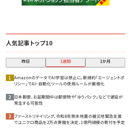
人気記事トップ10
昨日
1週間
1か月
AmazonのデータでAI学習は禁止に。新規約「エージェントポ
リシー」でAI・自動化ツールの使用ルールが厳格化
日本郵便、お盆期間中は郵便物や「ゆうパック」などで遅延が
発生する可能性
ファーストリテイリング、令和8年熊本地震の被災地緊急支援
でユニクロ商品を2万点寄贈を決定、1億円規模の寄付を予定