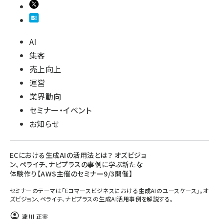
AI
集客
売上向上
運営
業界動向
セミナー・イベント
お知らせ
ECにおける生成AIの活用法とは？ オズビジョ
ン、ペライチ、ナビプラスの事例に学ぶ新たな
体験作り【AWS主催のセミナー9/3開催】
セミナーのテーマは「Eコマースビジネスにおける生成AIのユースケース」。オ
ズビジョン、ペライチ、ナビプラスの生成AI活用事例を解説する。
瀧川 正実