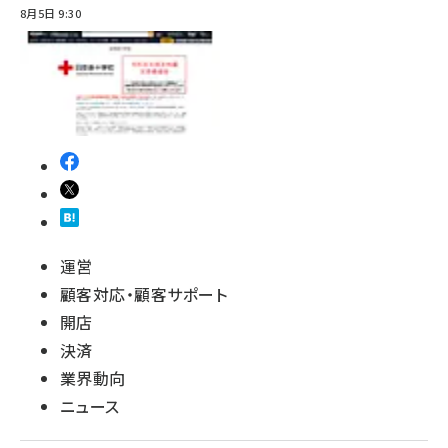
8月5日 9:30
運営
顧客対応・顧客サポート
開店
決済
業界動向
ニュース