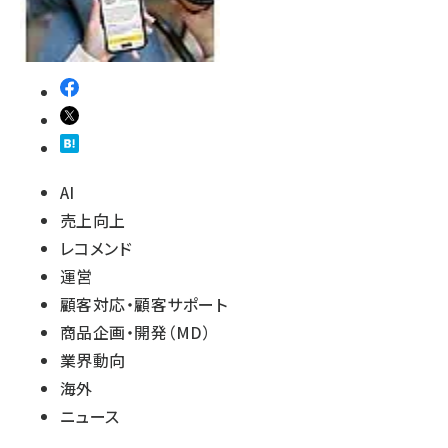
AI
売上向上
レコメンド
運営
顧客対応・顧客サポート
商品企画・開発（MD）
業界動向
海外
ニュース