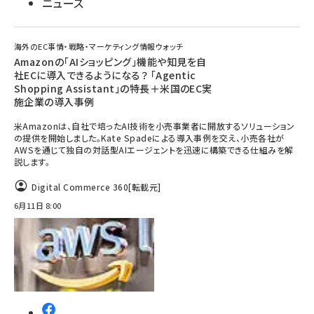
ニュース
海外のEC事情・戦略・マーケティング情報ウォッチ
Amazonの「AIショッピング」機能や知見を自
社ECに導入できるようになる？ 「Agentic
Shopping Assistant」の特長＋米国のEC実
施企業の導入事例
米Amazonは、自社で培ったAI技術を小売事業者に開放するソリューション
の提供を開始しました。Kate Spadeによる導入事例を交え、小売各社が
AWSを通じて独自の対話型AIエージェントを迅速に構築できる仕組みを解
説します。
Digital Commerce 360
[転載元]
6月11日 8:00