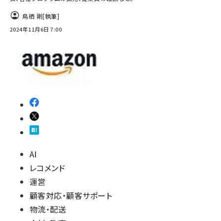
鳥栖 剛
[執筆]
2024年11月6日 7:00
AI
レコメンド
運営
顧客対応・顧客サポート
物流・配送