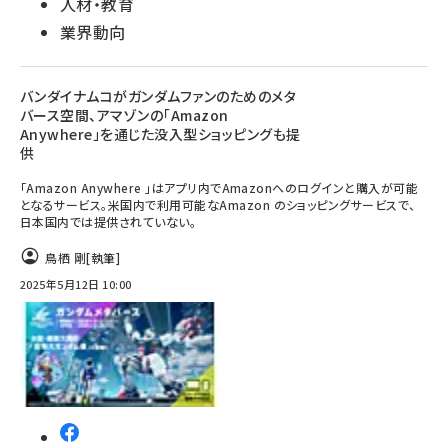
人材・教育
業界動向
バンダイナムコがガンダムファンのためのメタ
バース空間、アマゾンの「Amazon
Anywhere」を通じた没入型ショッピングも提
供
「Amazon Anywhere 」はアプリ内でAmazonへのログインと購入が可能
となるサービス。米国内で利用可能なAmazon のショッピングサービスで、
日本国内では提供されていない。
鳥栖 剛
[執筆]
2025年5月12日 10:00