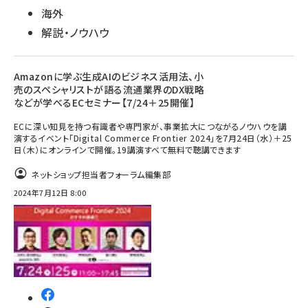
海外
解説・ノウハウ
Amazonに学ぶ生成AIのビジネス活用法、小
売のスペシャリストが語る流通業界のDX戦略
などが学べるECセミナー【7/24＋25開催】
ECに深い知見を持つ有識者や専門家が、事業拡大につながるノウハウを講
演するイベント「Digital Commerce Frontier 2024」を7月24日（水）＋25
日（木）にオンラインで開催。19講演すべて無料で聴講できます
ネットショップ担当者フォーラム編集部
2024年7月12日 8:00