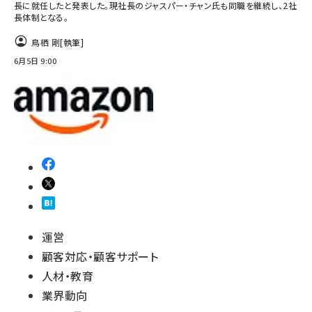
長に就任したと発表した。現社長のジャスパー・チャン氏も同職を継続し、2社
長体制となる。
鳥栖 剛
[執筆]
6月5日 9:00
運営
顧客対応・顧客サポート
人材・教育
業界動向