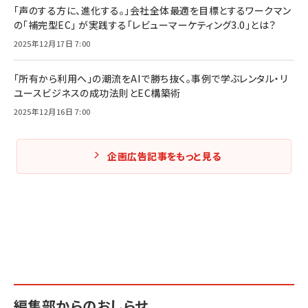
「声のする方に、進化する。」会社全体最適を目標とするワークマン
の「補完型EC」 が実践する「レビューマーケティング3.0」とは？
2025年12月17日 7:00
「所有から利用へ」の潮流をAIで勝ち抜く。事例で学ぶレンタル・リ
ユースビジネスの成功法則とEC構築術
2025年12月16日 7:00
企画広告記事をもっと見る
編集部からのおしらせ