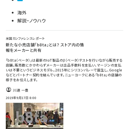
海外
解説・ノウハウ
米国カンファレンスレポート
新たな小売店舗「b8ta」とは？ ストア内の情
報をメーカーと共有
「b8ta（ベータ）」は最新のIoT製品のβ（ベータ）テストを行いながら販売する
店舗。販売数にかかわらずメーカーは出品手数料を支払い、マージンの支払
いは不要というビジネスモデル。2015年にシリコンバレーで誕生し、Google
などとパートナー契約を結んでいます。ニューヨークにある「b8ta」の店舗の
様子をお伝えします。
川連 一豊
2019年9月17日 8:00