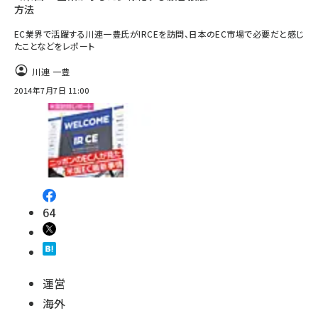
方法
EC業界で活躍する川連一豊氏がIRCEを訪問、日本のEC市場で必要だと感じ
たことなどをレポート
川連 一豊
2014年7月7日 11:00
64
運営
海外