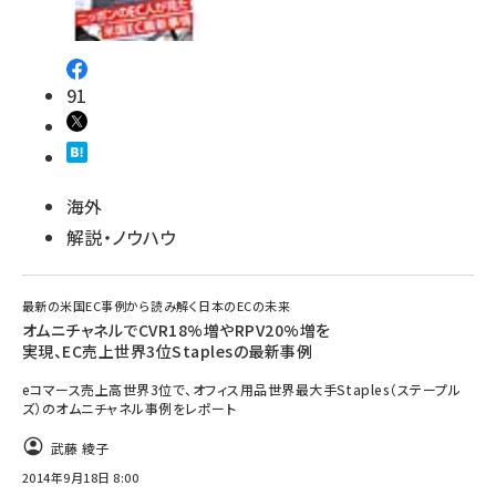
91
海外
解説・ノウハウ
最新の米国EC事例から読み解く日本のECの未来
オムニチャネルでCVR18%増やRPV20%増を
実現、EC売上世界3位Staplesの最新事例
eコマース売上高世界3位で、オフィス用品世界最大手Staples（ステープル
ズ）のオムニチャネル事例をレポート
武藤 綾子
2014年9月18日 8:00