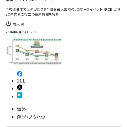
今後の日本では何が起きる? 世界最大規模のeコマースイベント「IRCE」から
EC事業者に役立つ最新情報を紹介
高木 修
2016年6月15日 12:00
111
海外
解説・ノウハウ