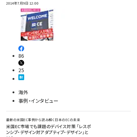
2014年7月9日 12:00
86
25
海外
事例・インタビュー
最新の米国EC事例から読み解く日本のECの未来
米国EC市場でも課題のデバイス対策 「レスポ
ンシブ・デザイン対アダプティブ・デザイン」と