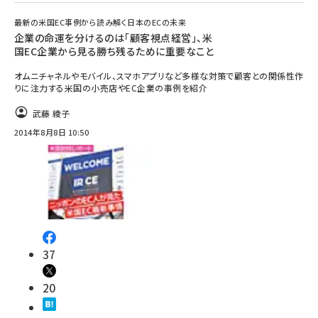
最新の米国EC事例から読み解く日本のECの未来
企業の命運を分けるのは「顧客視点経営」、米
国EC企業から見る勝ち残るために重要なこと
オムニチャネルやモバイル、スマホアプリなど多様な対策で顧客との関係性作
りに注力する米国の小売店やEC企業の事例を紹介
武藤 綾子
2014年8月8日 10:50
37
20