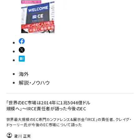
海外
解説・ノウハウ
「世界のEC市場は2014年に1兆5046億ドル
規模へ」～IRCE責任者が語った今後のEC
世界最大規模のEC専門カンファレンス&展示会「IRCE」の責任者、クレイグ・
ドゥーリー氏が今後のEC市場について語った
瀧川 正実