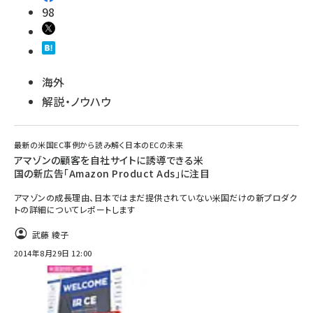
98
海外
解説・ノウハウ
最新の米国EC事例から読み解く日本のECの未来
アマゾンの顧客を自社サイトに誘導できる米
国の新広告「Amazon Product Ads」に注目
アマゾンの成長理由、日本ではまだ提供されていない米国だけの新プロダク
トの詳細についてレポートします
武藤 綾子
2014年8月29日 12:00