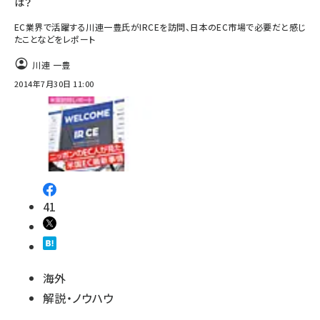
は？
EC業界で活躍する川連一豊氏がIRCEを訪問、日本のEC市場で必要だと感じ
たことなどをレポート
川連 一豊
2014年7月30日 11:00
41
海外
解説・ノウハウ