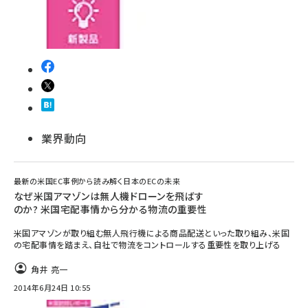
業界動向
最新の米国EC事例から読み解く日本のECの未来
なぜ米国アマゾンは無人機ドローンを飛ばす
のか? 米国宅配事情から分かる物流の重要性
米国アマゾンが取り組む無人飛行機による商品配送といった取り組み、米国
の宅配事情を踏まえ、自社で物流をコントロールする重要性を取り上げる
角井 亮一
2014年6月24日 10:55