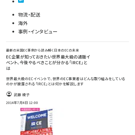
物流・配送
海外
事例・インタビュー
最新の米国EC事例から読み解く日本のECの未来
EC企業が知っておきたい世界最大級の通販イ
ベント、今後やるべきことが分かる「IRCE」と
は
世界最大級のECイベントで、世界のEC事業者はどんな取り組みをしている
のかが披露される「IRCE」とは何かを解説します
武藤 綾子
2014年7月4日 12:00