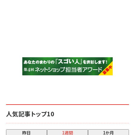
人気記事トップ10
昨日
1週間
1か月