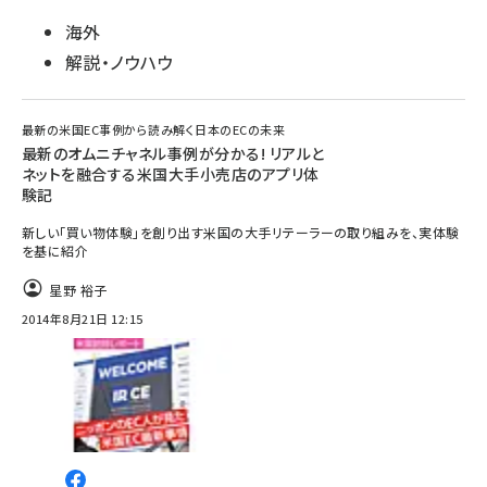
海外
解説・ノウハウ
最新の米国EC事例から読み解く日本のECの未来
最新のオムニチャネル事例が分かる! リアルと
ネットを融合する米国大手小売店のアプリ体
験記
新しい「買い物体験」を創り出す米国の大手リテーラーの取り組みを、実体験
を基に紹介
星野 裕子
2014年8月21日 12:15