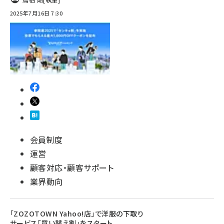
2025年7月16日 7:30
会員制度
運営
顧客対応・顧客サポート
業界動向
「ZOZOTOWN Yahoo!店」で洋服の下取り
サービス「買い替え割」をスタート