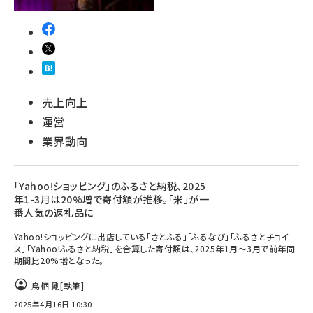
売上向上
運営
業界動向
「Yahoo!ショッピング」のふるさと納税、2025
年1-3月は20%増で寄付額が推移。「米」が一
番人気の返礼品に
Yahoo!ショッピングに出店している「さとふる」「ふるなび」「ふるさとチョイ
ス」「Yahoo!ふるさと納税」を合算した寄付額は、2025年1月～3月で前年同
期間比20%増となった。
鳥栖 剛
[執筆]
2025年4月16日 10:30