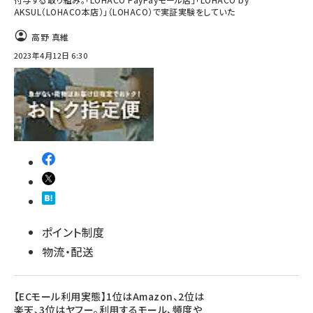
AKSUL（LOHACO本店）」（LOHACO）で実証実験をしていた
高野 真維
2023年4月12日 6:30
ポイント制度
物流・配送
【ECモール利用実態】1位はAmazon、2位は
楽天、3位はヤフー。利用するモール、頻度や