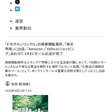
運営
業界動向
「ドモホルンリンクル」の再春館製薬所、「楽天
市場」に出店。「Amazon」「Yahoo!ショッピン
グ」あわせて3大ECモール出店が完了
再春館製薬所はスキンケア市場における生活者行動において、「外部ECモー
ル」はもはや単なる商品を陳列する場所ではないと指摘。「化粧品の情報収
集のツール」として、オンラインモールは重要な役割を果たしているとし出店
を進めた。
鳥栖 剛
[執筆]
2025年9月12日 7:30