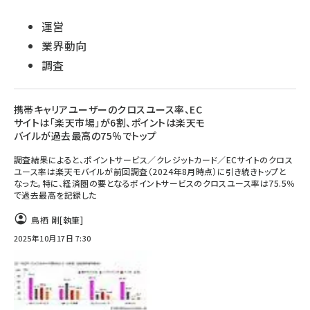
運営
業界動向
調査
携帯キャリアユーザーのクロスユース率、EC
サイトは「楽天市場」が6割、ポイントは楽天モ
バイルが過去最高の75％でトップ
調査結果によると、ポイントサービス／クレジットカード／ECサイトのクロス
ユース率は楽天モバイルが前回調査（2024年8月時点）に引き続きトップと
なった。特に、経済圏の要となるポイントサービスのクロスユース率は75.5％
で過去最高を記録した
鳥栖 剛
[執筆]
2025年10月17日 7:30