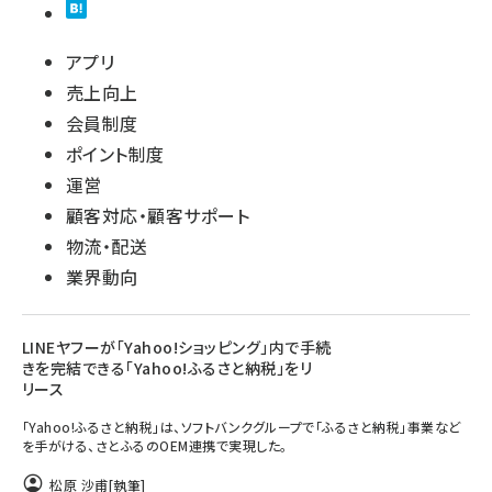
アプリ
売上向上
会員制度
ポイント制度
運営
顧客対応・顧客サポート
物流・配送
業界動向
LINEヤフーが「Yahoo!ショッピング」内で手続
きを完結できる「Yahoo!ふるさと納税」をリ
リース
「Yahoo!ふるさと納税」は、ソフトバンクグループで「ふるさと納税」事業など
を手がける、さとふるのOEM連携で実現した。
松原 沙甫
[執筆]