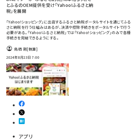
とふるのOEM提供を受け「Yahoo!ふるさと納
税」を展開
「Yahoo!ショッピング」に出店するふるさと納税ポータルサイトを通じてふる
さと納税を行う仕組みはあるが、決済や控除手続きをポータルサイトで行う
必要がある。「Yahoo!ふるさと納税」では「Yahoo!ショッピング」のみで各種
手続きを完結できるようにする。
鳥栖 剛
[執筆]
2024年8月23日 7:00
アプリ