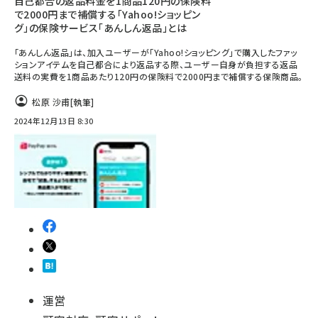
自己都合の返品料金を1商品120円の保険料
で2000円まで補償する「Yahoo!ショッピン
グ」の保険サービス「あんしん返品」とは
「あんしん返品」は、加入ユーザーが「Yahoo!ショッピング」で購入したファッ
ションアイテムを自己都合により返品する際、ユーザー自身が負担する返品
送料の実費を1商品あたり120円の保険料で2000円まで補償する保険商品。
松原 沙甫
[執筆]
2024年12月13日 8:30
運営