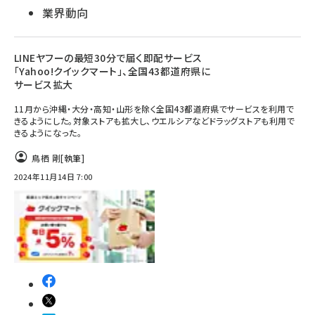
業界動向
LINEヤフーの最短30分で届く即配サービス
「Yahoo!クイックマート」、全国43都道府県に
サービス拡大
11月から沖縄・大分・高知・山形を除く全国43都道府県でサービスを利用で
きるようにした。対象ストアも拡大し、ウエルシアなどドラッグストアも利用で
きるようになった。
鳥栖 剛
[執筆]
2024年11月14日 7:00