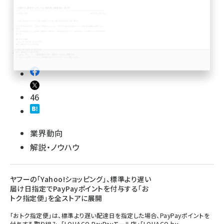
revico (744)
46
参加登録はこちら↑
業界動向
解説・ノウハウ
ヤフーの「Yahoo!ショッピング」、標準より遅い
届け日指定でPayPayポイントを付与する「お
トク指定便」を全ストアに展開
「おトク指定便」は、標準より遅い配達日を指定した場合、PayPayポイントを
付与する取り組み。「LOHACO PayPayモール店」「LOHACO by