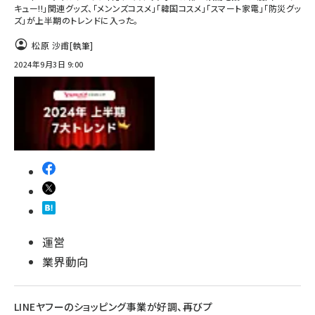
キュー!!」関連グッズ、「メンンズコスメ」「韓国コスメ」「スマート家電」「防災グッ
ズ」が上半期のトレンドに入った。
松原 沙甫
[執筆]
2024年9月3日 9:00
運営
業界動向
LINEヤフーのショッピング事業が好調、再びプ