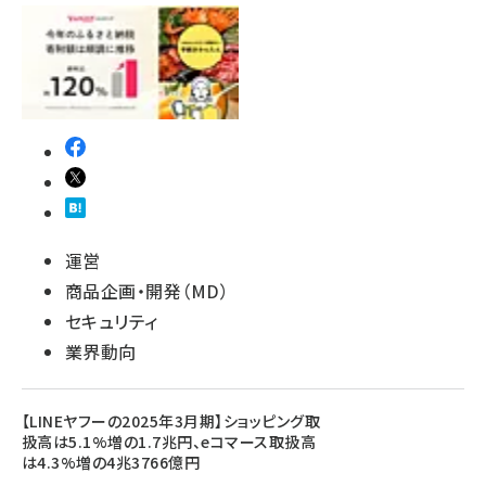
運営
商品企画・開発（MD）
セキュリティ
業界動向
【LINEヤフーの2025年3月期】ショッピング取
扱高は5.1%増の1.7兆円、eコマース取扱高
は4.3%増の4兆3766億円​​