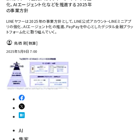
化、AIエージェント化などを推進する2025年
の事業方針
LINEヤフーは2025年の事業方針として、LINE公式アカウント・LINEミニアプ
リの強化、AIエージェント化の推進、PayPayを中心としたデジタル金融プラッ
トフォーム化に取り組んでいく。
鳥栖 剛
[執筆]
2025年5月9日 7:00
AI
集客