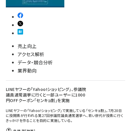
売上向上
アクセス解析
データ・競合分析
業界動向
LINEヤフーの「Yahoo!ショッピング」、参議院
議員通常選挙に行くと一部ユーザーに1000
円OFFクーポン「センキョ割」を実施
LINEヤフーの「Yahoo!ショッピング」で実施している「センキョ割」。7月20日
に投開票が行われる第27回参議院議員通常選挙へ、若い世代が投票に行く
きっかけを作ることを目的に実施している。
鳥栖 剛
[執筆]