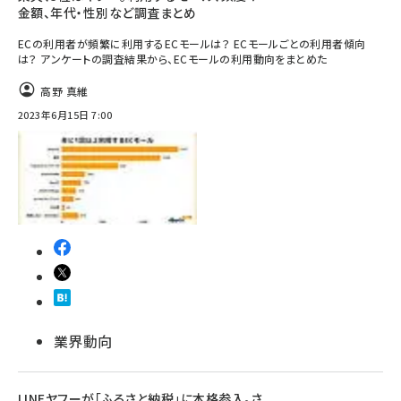
金額、年代・性別など調査まとめ
ECの利用者が頻繁に利用するECモールは？ ECモールごとの利用者傾向
は？ アンケートの調査結果から、ECモールの利用動向をまとめた
高野 真維
2023年6月15日 7:00
業界動向
LINEヤフーが「ふるさと納税」に本格参入。さ