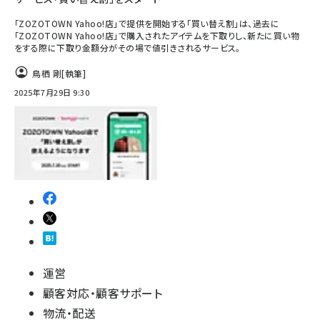
「ZOZOTOWN Yahoo!店」で提供を開始する「買い替え割」は、過去に
「ZOZOTOWN Yahoo!店」で購入されたアイテムを下取りし、新たに買い物
をする際に下取り金額分がその場で値引きされるサービス。
鳥栖 剛
[執筆]
2025年7月29日 9:30
運営
顧客対応・顧客サポート
物流・配送