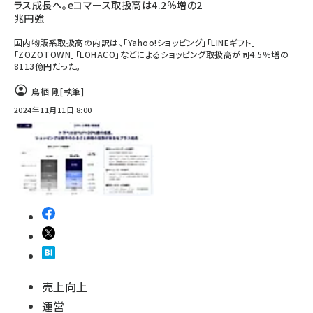
ラス成長へ。eコマース取扱高は4.2％増の2
兆円強
国内物販系取扱高の内訳は、「Yahoo!ショッピング」「LINEギフト」
「ZOZOTOWN」「LOHACO」などによるショッピング取扱高が同4.5％増の
8113億円だった。
鳥栖 剛
[執筆]
2024年11月11日 8:00
売上向上
運営