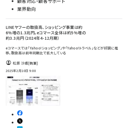
顧客対応・顧客サポート
業界動向
LINEヤフーの取扱高、ショッピング事業は約
6%増の1.3兆円。eコマース全体は約5%増の
約3.3兆円（2024年4-12月期）
eコマースでは「Yahoo!ショッピング」や「Yahoo!トラベル」などが好調に推
移。取扱高は前年同期比で拡大している
松原 沙甫
[執筆]
2025年2月10日 9:00