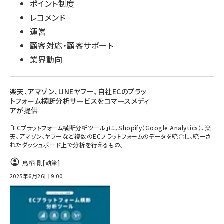
ポイント制度
レコメンド
運営
顧客対応・顧客サポート
業界動向
楽天、アマゾン、LINEヤフー、自社ECのプラッ
トフォーム横断分析サービスをコマースメディ
アが提供
「ECプラットフォーム横断分析ツール」は、Shopify（Google Analytics）、楽
天、アマゾン、ヤフーなど複数のECプラットフォームのデータを統合し、統一さ
れたダッシュボード上で分析を行えるもの。
鳥栖 剛
[執筆]
2025年6月26日 9:00