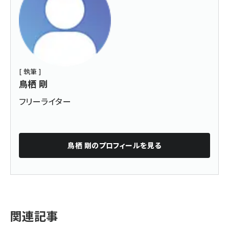
[ 執筆 ]
鳥栖 剛
フリーライター
鳥栖 剛
のプロフィールを見る
関連記事