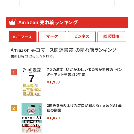
Amazon 売れ筋ランキング
マーケ
ビジネス
経営戦略
e-コマース
Amazon e-コマース関連書籍 の売れ筋ランキング
更新日時：2026/06/26 19:05
7つの激変: いかがわしい者たちが主役の「イン
ターネット産業」30年史
￥1,980
2億円を売り上げたプロが教える note×AI 最
強の副業
￥1,870