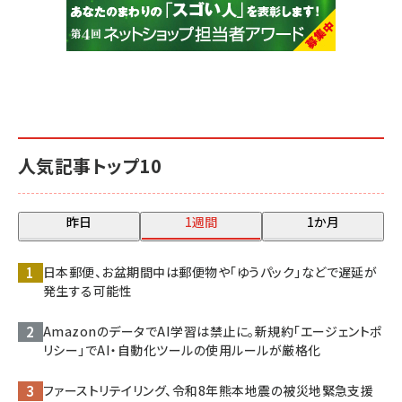
人気記事トップ10
昨日
1週間
1か月
日本郵便、お盆期間中は郵便物や「ゆうパック」などで遅延が
発生する可能性
AmazonのデータでAI学習は禁止に。新規約「エージェントポ
リシー」でAI・自動化ツールの使用ルールが厳格化
ファーストリテイリング、令和8年熊本地震の被災地緊急支援