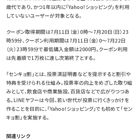
歳代であり、かつ1年以内に「Yahoo!ショッピング」を利用
していないユーザーが対象となる。
クーポン取得期間は7月11日（金）0時～7月20日（日）23
時59分、クーポン利用期間は7月11日（金）0～7月22日
（火）23時59分で最低購入金額は2000円。クーポン利用
は先着順で1万枚に達し次第終了とする。
「センキョ割」とは、投票済証明書などを提示すると割引や
特典を受けられる仕組み。投票率の向上をめざした取り組
みとして、飲食店や商業施設、百貨店などで広がりつつあ
る。LINEヤフーは今回、若い世代が投票に行くきっかけを
作ることを目的に、「Yahoo!ショッピング」でも初めて「セン
キョ割」を実施する。
関連リンク