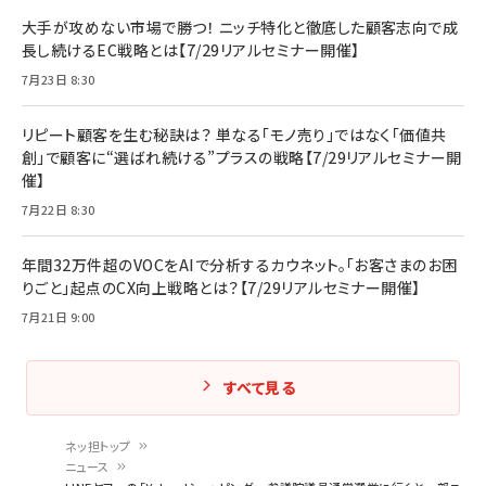
大手が攻めない市場で勝つ！ ニッチ特化と徹底した顧客志向で成
長し続けるEC戦略とは【7/29リアルセミナー開催】
7月23日 8:30
リピート顧客を生む秘訣は？ 単なる「モノ売り」ではなく「価値共
創」で顧客に“選ばれ続ける”プラスの戦略【7/29リアルセミナー開
催】
7月22日 8:30
年間32万件超のVOCをAIで分析するカウネット。「お客さまのお困
りごと」起点のCX向上戦略とは？【7/29リアルセミナー開催】
7月21日 9:00
すべて見る
ネッ担トップ
ニュース