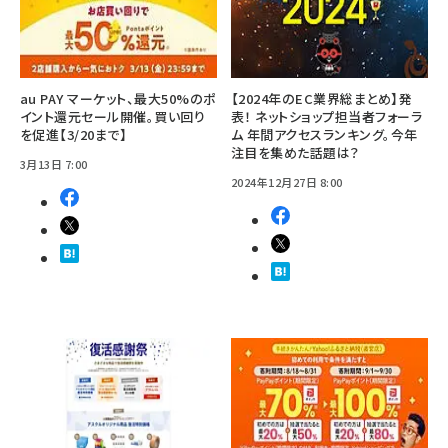
au PAY マーケット、最大50%のポ
【2024年のEC業界総まとめ】発
イント還元セール開催。買い回り
表！ ネットショップ担当者フォーラ
を促進【3/20まで】
ム 年間アクセスランキング。今年
注目を集めた話題は？
3月13日 7:00
2024年12月27日 8:00