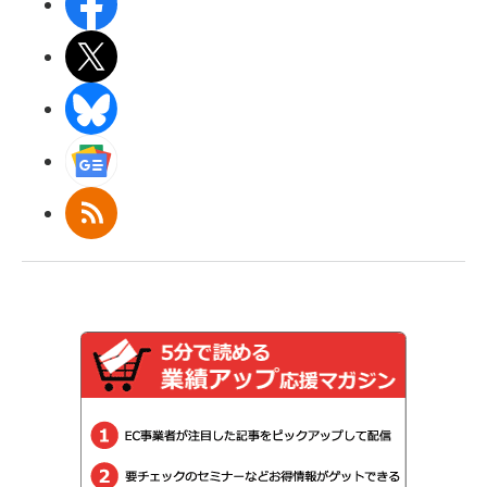
Facebook
X(エックス)
BlueSky
Googleニュース
RSS