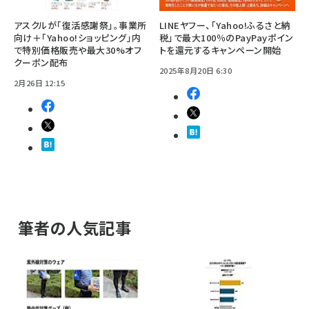
アスクルが「復活感謝祭」。事業所
LINEヤフー、「Yahoo!ふるさと納
向け＋「Yahoo!ショッピング」内
税」で最大100％のPayPayポイン
で特別価格販売や最大30%オフ
トを還元するキャンペーン開始
クーポン配布
2025年8月20日 6:30
2月26日 12:15
筆者の人気記事