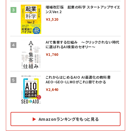
増補改訂版 起業の科学 スタートアップサイエ
ンスVer.2
￥3,520
AIで集客する仕組み ～クリックされない時代
に選ばれるAI検索のセオリー～
￥1,760
これからはじめるAIO AI最適化の教科書
AEO・GEO・LLMOがこれ1冊でわかる
￥2,640
Amazonランキングをもっと見る