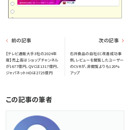
前の記事
次の記事
【テレビ通販大手3社の2024年
石井食品の自社EC改善成功事
度】売上高はショップチャンネル
例。レビューを閲覧したユーザー
が1677億円、QVCは1317億円、
のCVRが、非閲覧よりも120%
ジャパネットHDは2725億円
アップ
この記事の筆者