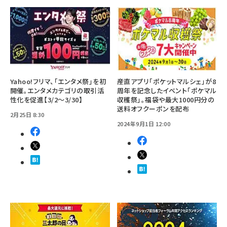
Yahoo!フリマ、「エンタメ祭」を初
産直アプリ「ポケットマルシェ」が8
開催。エンタメカテゴリの取引活
周年を記念したイベント「ポケマル
性化を促進【3/2～3/30】
収穫祭」。福袋や最大1000円分の
送料オフクーポンを配布
2月25日 8:30
2024年9月1日 12:00