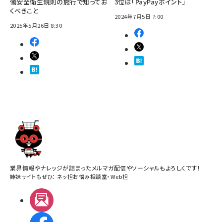
働安全衛生規則の施行で知ってお
3位は「PayPayポイント」
くべきこと
2024年7月5日 7:00
2025年5月26日 8:30
業界情報やナレッジが詰まったメルマガ配信やソーシャルもよろしくです！
姉妹サイトもぜひ：
ネッ担お悩み相談室
・
Web担
メルマガ