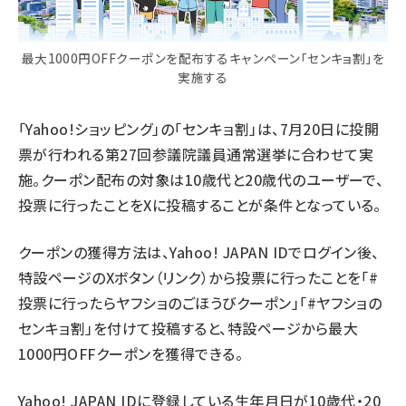
最大1000円OFFクーポンを配布するキャンペーン「センキョ割」を
実施する
「Yahoo!ショッピング」の「センキョ割」は、7月20日に投開
票が行われる第27回参議院議員通常選挙に合わせて実
施。クーポン配布の対象は10歳代と20歳代のユーザーで、
投票に行ったことをXに投稿することが条件となっている。
クーポンの獲得方法は、Yahoo! JAPAN IDでログイン後、
特設ページのXボタン（リンク）から投票に行ったことを「#
投票に行ったらヤフショのごほうびクーポン」「#ヤフショの
センキョ割」を付けて投稿すると、特設ページから最大
1000円OFFクーポンを獲得できる。
Yahoo! JAPAN IDに登録している生年月日が10歳代・20