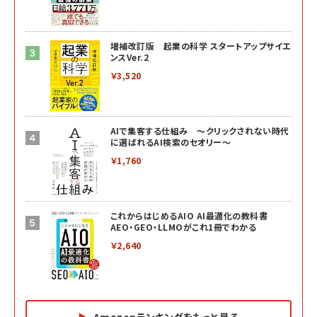
増補改訂版 起業の科学 スタートアップサイエ
ンスVer.2
￥3,520
AIで集客する仕組み ～クリックされない時代
に選ばれるAI検索のセオリー～
￥1,760
これからはじめるAIO AI最適化の教科書
AEO・GEO・LLMOがこれ1冊でわかる
￥2,640