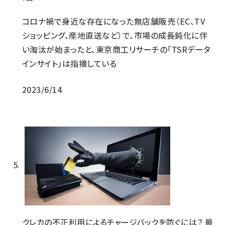
コロナ禍で身近な存在になった無店舗販売（EC、TV
ショッピング、産地直送など）で、市場の成長鈍化に伴
い淘汰が始まったと、東京商工リサーチの「TSRデータ
インサイト」は指摘している
2023/6/14
クレカの不正利用によるチャージバックを防ぐには？ 最