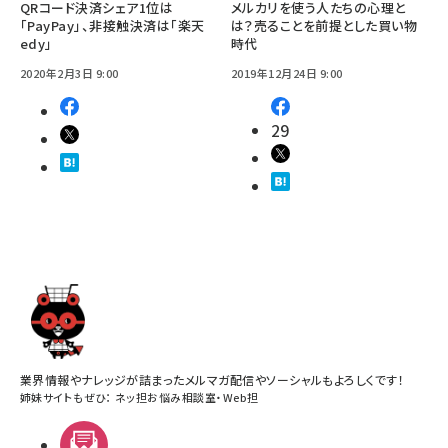
QRコード決済シェア1位は
メルカリを使う人たちの心理と
「PayPay」、非接触決済は「楽天
は？売ることを前提とした買い物
edy」
時代
2020年2月3日 9:00
2019年12月24日 9:00
29
業界情報やナレッジが詰まったメルマガ配信やソーシャルもよろしくです！
姉妹サイトもぜひ：
ネッ担お悩み相談室
・
Web担
メルマガ