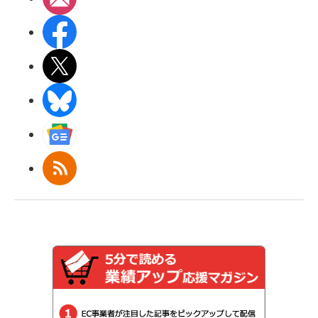
Facebook
X(エックス)
BlueSky
Googleニュース
RSS