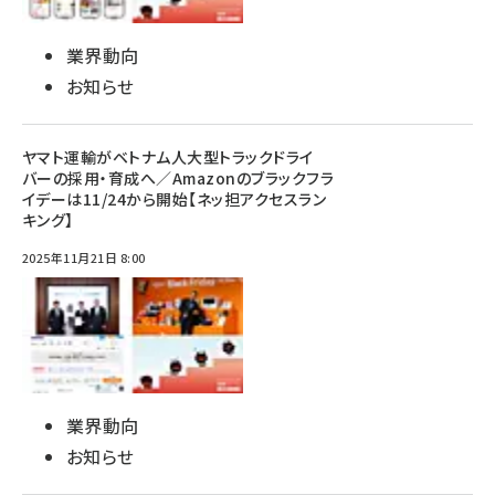
業界動向
お知らせ
ヤマト運輸がベトナム人大型トラックドライ
バーの採用・育成へ／Amazonのブラックフラ
イデーは11/24から開始【ネッ担アクセスラン
キング】
2025年11月21日 8:00
業界動向
お知らせ