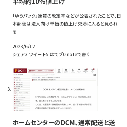
平均約10%値上げ
「ゆうパック」運賃の改定率などが公表されたことで、日
本郵便は法人向け単価の値上げ交渉に入ると見られ
る
2023/6/12
シェア
3
ツイート
5
はてブ
0
noteで書く
ホームセンターのDCM、通常配送と送