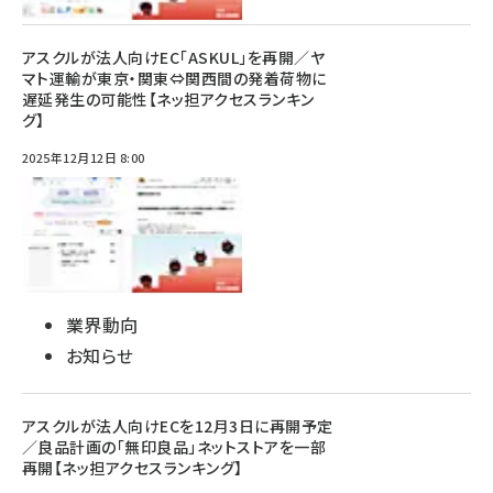
アスクルが法人向けEC「ASKUL」を再開／ヤ
マト運輸が東京・関東⇔関西間の発着荷物に
遅延発生の可能性【ネッ担アクセスランキン
グ】
2025年12月12日 8:00
業界動向
お知らせ
アスクルが法人向けECを12月3日に再開予定
／良品計画の「無印良品」ネットストアを一部
再開【ネッ担アクセスランキング】