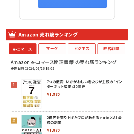
Amazon 売れ筋ランキング
マーケ
ビジネス
経営戦略
e-コマース
Amazon e-コマース関連書籍 の売れ筋ランキング
更新日時：2026/06/26 19:05
7つの激変: いかがわしい者たちが主役の「イン
ターネット産業」30年史
￥1,980
2億円を売り上げたプロが教える note×AI 最
強の副業
￥1,870