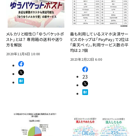
メルカリと相性◎「ゆうパケットポ
最も利用しているスマホ決済サー
スト」とは？ 専用箱の送料や送り
ビスのトップは「PayPay」で2位は
方を解説
「楽天ペイ」。利用サービス数の平
均は2.7個
2020年11月6日 10:00
2023年2月22日 6:00
23