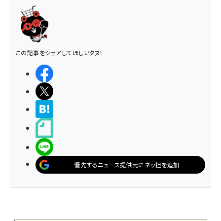
この記事をシェアしてほしいタヌ！
シェアする
ポストする
>ブクマする
noteで書く
LINEで送る
優先するニュース提供元にネッ担を追加