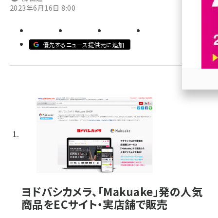
2023年6月16日 8:00
revico (745)
優先するニュース提供元に追加
参加
ヨドバシカメラ、「Makuake」発の人気
商品をECサイト・実店舗で販売