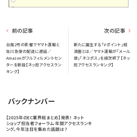
前の記事
次の記事
台風2号の影響でヤマト運輸と
新たに誕生する「Vポイント」経
佐川急便の配送に遅延／
済圏とは／ヤマト運輸が「メール
Amazonがフルフィルメントセン
便」「ネコポス」を順次終了【ネッ
ターを新設【ネッ担アクセスラン
担アクセスランキング】
キング】
バックナンバー
【2025年のEC業界総まとめ】発表！ ネット
ショップ担当者フォーラム 年間アクセスランキ
ング。今年注目を集めた話題は？