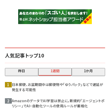
人気記事トップ10
昨日
1週間
1か月
日本郵便、お盆期間中は郵便物や「ゆうパック」などで遅延が
発生する可能性
AmazonのデータでAI学習は禁止に。新規約「エージェントポ
リシー」でAI・自動化ツールの使用ルールが厳格化