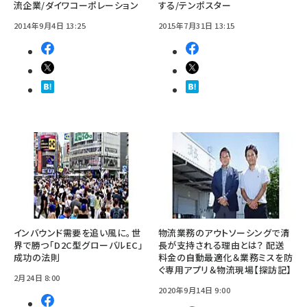
流企業/ダイワコーポレーション
する/テンポスター
2014年9月4日 13:25
2015年7月31日 13:15
インバウンド需要を追い風に。世
物流業務のアウトソーシングで清
界で勝つ「D2C型グローバルEC」
長が支持される理由とは？ 配送
成功の法則
料金の自動最適化＆業務ミスを防
ぐ専用アプリ＆物流現場【探訪記】
2月24日 8:00
2020年9月14日 9:00