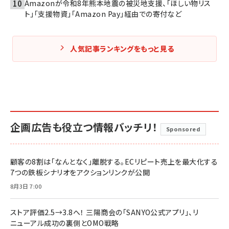
Amazonが令和8年熊本地震の被災地支援、「ほしい物リス
ト」「支援物資」「Amazon Pay」経由での寄付など
人気記事ランキングをもっと見る
企画広告も役立つ情報バッチリ！
Sponsored
顧客の8割は「なんとなく」離脱する。ECリピート売上を最大化する
7つの鉄板シナリオをアクションリンクが公開
8月3日 7:00
ストア評価2.5→3.8へ！ 三陽商会の「SANYO公式アプリ」、リ
ニューアル成功の裏側とOMO戦略