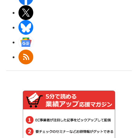
X(エックス)
BlueSky
Googleニュース
RSS