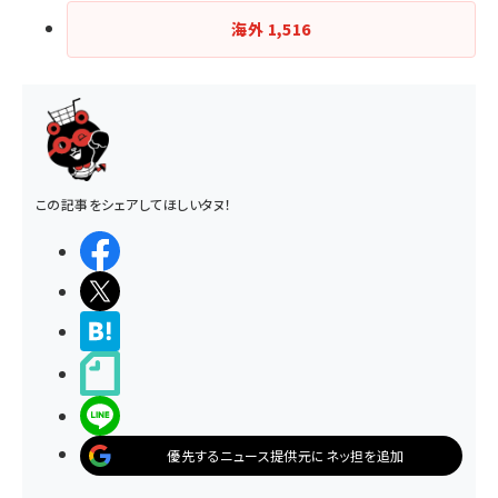
海外
1,516
この記事をシェアしてほしいタヌ！
シェアする
ポストする
>ブクマする
noteで書く
LINEで送る
優先するニュース提供元にネッ担を追加