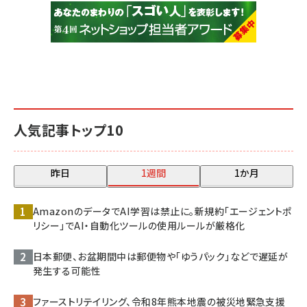
人気記事トップ10
昨日
1週間
1か月
AmazonのデータでAI学習は禁止に。新規約「エージェントポ
リシー」でAI・自動化ツールの使用ルールが厳格化
日本郵便、お盆期間中は郵便物や「ゆうパック」などで遅延が
発生する可能性
ファーストリテイリング、令和8年熊本地震の被災地緊急支援