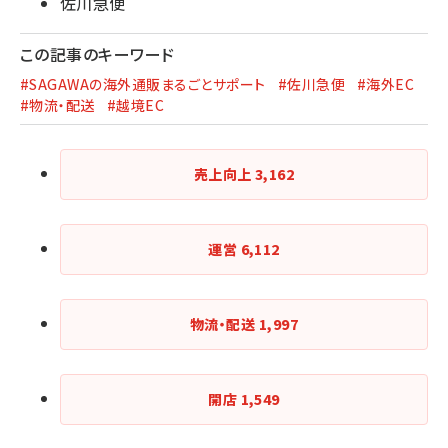
佐川急便
この記事のキーワード
#SAGAWAの海外通販まるごとサポート
#佐川急便
#海外EC
#物流・配送
#越境EC
売上向上
3,162
運営
6,112
物流・配送
1,997
開店
1,549