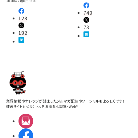
2020年7月8日 9:00
749
128
73
192
業界情報やナレッジが詰まったメルマガ配信やソーシャルもよろしくです！
姉妹サイトもぜひ：
ネッ担お悩み相談室
・
Web担
メルマガ
Facebook