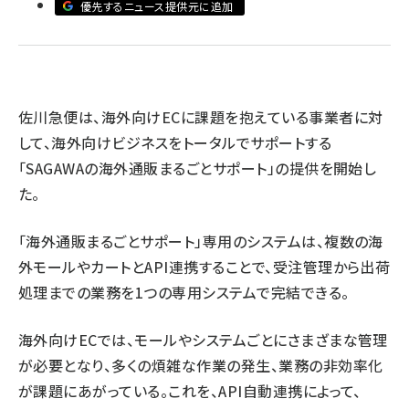
優先するニュース提供元に追加
revico (744)
佐川急便は、海外向けECに課題を抱えている事業者に対
して、海外向けビジネスをトータルでサポートする
参
「SAGAWAの海外通販まるごとサポート」の提供を開始し
た。
「海外通販まるごとサポート」専用のシステムは、複数の海
外モールやカートとAPI連携することで、受注管理から出荷
処理までの業務を1つの専用システムで完結できる。
海外向けECでは、モールやシステムごとにさまざまな管理
が必要となり、多くの煩雑な作業の発生、業務の非効率化
が課題にあがっている。これを、API自動連携によって、