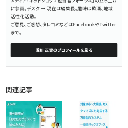
メディア「ネットショップ担当者フォーラム」の立ち上げ
に参画。デスク → 現在は編集長。趣味は飲酒、地域
活性化活動。
ご意見、ご感想、タレコミなどは
Facebook
や
Twitter
まで。
瀧川 正実
のプロフィールを見る
関連記事