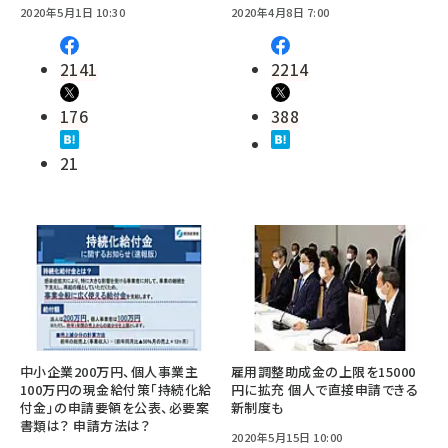
2020年5月1日 10:30
2020年4月8日 7:00
2141
2214
176
388
21
中小企業200万円、個人事業主
雇用調整助成金の上限を15000
100万円の現金給付策「持続化給
円に拡充 個人で直接申請できる
付金」の申請要領を公表、必要案
新制度も
書類は？ 申請方法は？
2020年5月15日 10:00