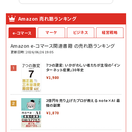
Amazon 売れ筋ランキング
マーケ
ビジネス
経営戦略
e-コマース
Amazon e-コマース関連書籍 の売れ筋ランキング
更新日時：2026/06/26 19:05
7つの激変: いかがわしい者たちが主役の「イン
ターネット産業」30年史
￥1,980
2億円を売り上げたプロが教える note×AI 最
強の副業
￥1,870