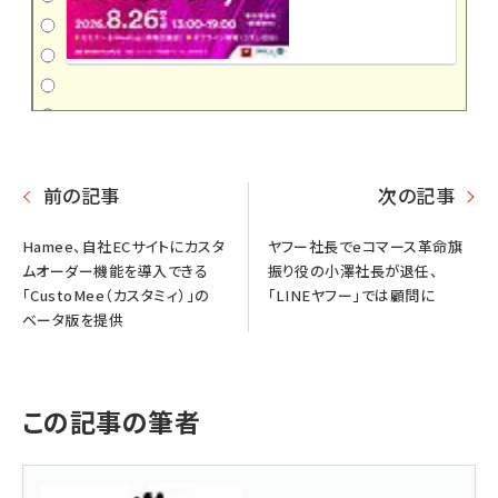
前の記事
次の記事
Hamee、自社ECサイトにカスタ
ヤフー社長でeコマース革命旗
ムオーダー機能を導入できる
振り役の小澤社長が退任、
「CustoMee（カスタミィ）」の
「LINEヤフー」では顧問に
ベータ版を提供
この記事の筆者