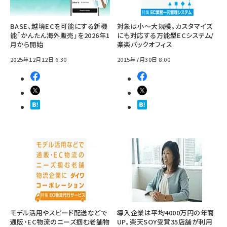
BASE、越境ECを可能にする新機
対象は小～大規模。カスタマイズ
能「かんたん海外販売」を2026年1
にも対応する万能型ECシステム/
月から開始
楽楽バックオフィス
2025年12月12日 6:30
2015年7月30日 8:00
モデル活用やスピード配送などで
導入企業は平均4000万円の年商
通販・EC物流のニーズ掴む老舗物
UP。楽天SOY受賞35店舗が利用