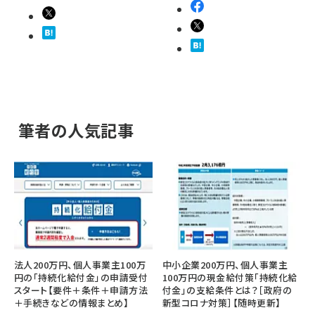
筆者の人気記事
法人200万円、個人事業主100万
中小企業200万円、個人事業主
円の「持続化給付金」の申請受付
100万円の現金給付策「持続化給
スタート【要件＋条件＋申請方法
付金」の支給条件とは？［政府の
＋手続きなどの情報まとめ】
新型コロナ対策］【随時更新】