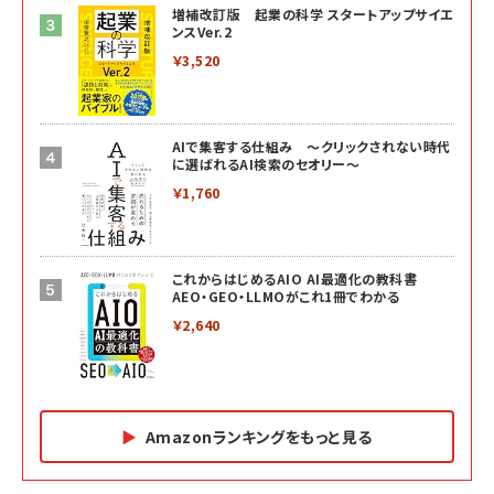
増補改訂版 起業の科学 スタートアップサイエ
ンスVer.2
￥3,520
AIで集客する仕組み ～クリックされない時代
に選ばれるAI検索のセオリー～
￥1,760
これからはじめるAIO AI最適化の教科書
AEO・GEO・LLMOがこれ1冊でわかる
￥2,640
Amazonランキングをもっと見る