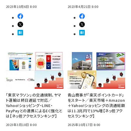
2023年10月6日 8:00
2023年4月21日 8:00
「東京マラソン」の交通規制、ヤマ
青山商事が「楽天ポイントカード」
ト運輸は終日遅延で対応／
をスタート／楽天市場＋Amazon
Yahoo!ショッピング・LINE・
＋Yahoo!ショッピングの流通総額
PayPayとの連携によるEC強化と
は11.2兆円で13%増【ネッ担アク
は【ネッ担アクセスランキング】
セスランキング】
2023年3月10日 8:00
2025年10月17日 8:00