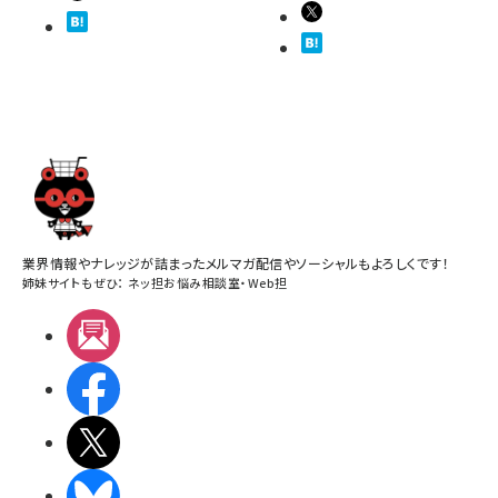
業界情報やナレッジが詰まったメルマガ配信やソーシャルもよろしくです！
姉妹サイトもぜひ：
ネッ担お悩み相談室
・
Web担
メルマガ
Facebook
X(エックス)
BlueSky