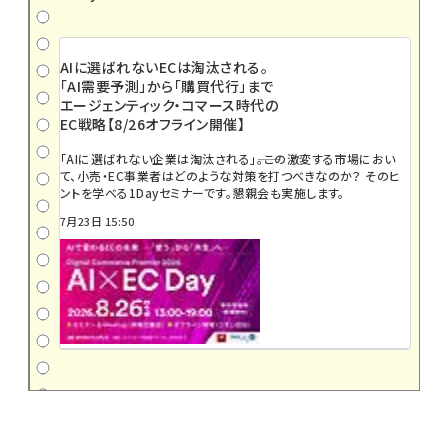
AIに選ばれないECは淘汰される。
「AI需要予測」から「購買代行」まで
エージェンティック・コマース時代の
EC戦略【8/26オフライン開催】
「AIに選ばれない企業は淘汰される」――。この激変する市場におい
て、小売・EC事業者はどのような対策を打つべきなのか？ そのヒ
ントを学べる1Dayセミナーです。懇親会も実施します。
7月23日 15:50