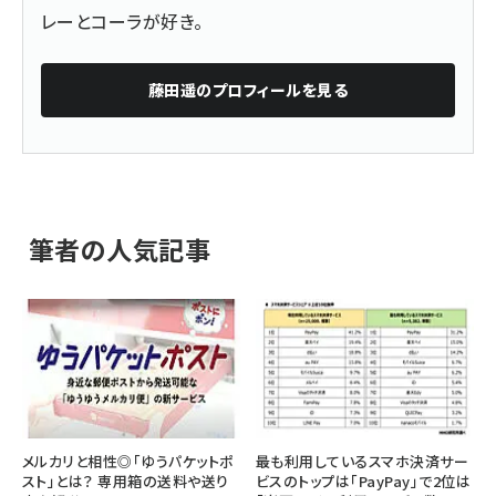
レーとコーラが好き。
藤田遥
のプロフィールを見る
筆者の人気記事
メルカリと相性◎「ゆうパケットポ
最も利用しているスマホ決済サー
スト」とは？ 専用箱の送料や送り
ビスのトップは「PayPay」で2位は