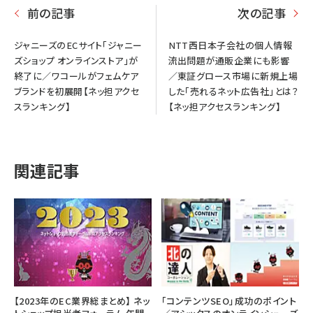
前の記事
次の記事
ジャニーズのECサイト「ジャニー
NTT西日本子会社の個人情報
ズショップ オンラインストア」が
流出問題が通販企業にも影響
終了に／ワコールがフェムケア
／東証グロース市場に新規上場
ブランドを初展開【ネッ担アクセ
した「売れるネット広告社」とは？
スランキング】
【ネッ担アクセスランキング】
関連記事
【2023年のEC業界総まとめ】 ネッ
「コンテンツSEO」成功のポイント