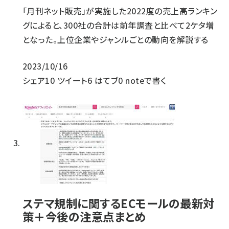
「月刊ネット販売」が実施した2022度の売上高ランキン
グによると、300社の合計は前年調査と比べて2ケタ増
となった。上位企業やジャンルごとの動向を解説する
2023/10/16
シェア
10
ツイート
6
はてブ
0
noteで書く
ステマ規制に関するECモールの最新対
策＋今後の注意点まとめ