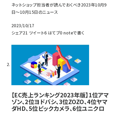
ネットショップ担当者が読んでおくべき2023年10月9
日～10月15日のニュース
2023/10/17
シェア
21
ツイート
6
はてブ
0
noteで書く
【EC売上ランキング2023年版】1位アマ
ゾン、2位ヨドバシ、3位ZOZO、4位ヤマ
ダHD、5位ビックカメラ、6位ユニクロ