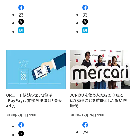
23
83
QRコード決済シェア1位は
メルカリを使う人たちの心理と
「PayPay」、非接触決済は「楽天
は？売ることを前提とした買い物
edy」
時代
2020年2月3日 9:00
2019年12月24日 9:00
29