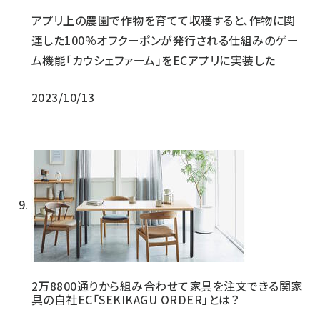
アプリ上の農園で作物を育てて収穫すると、作物に関
連した100%オフクーポンが発行される仕組みのゲー
ム機能「カウシェファーム」をECアプリに実装した
2023/10/13
2万8800通りから組み合わせて家具を注文できる関家
具の自社EC「SEKIKAGU ORDER」とは？