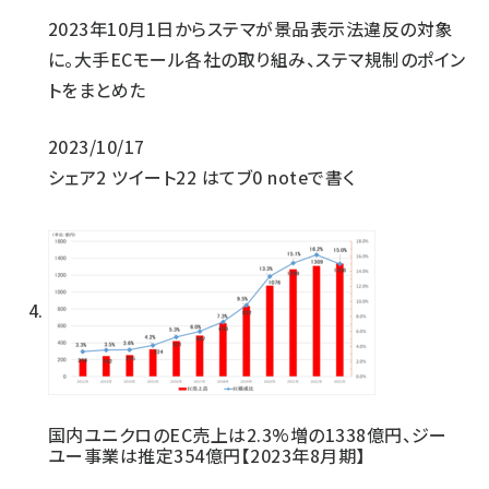
2023年10月1日からステマが景品表示法違反の対象
に。大手ECモール各社の取り組み、ステマ規制のポイン
トをまとめた
2023/10/17
シェア
2
ツイート
22
はてブ
0
noteで書く
国内ユニクロのEC売上は2.3%増の1338億円、ジー
ユー事業は推定354億円【2023年8月期】