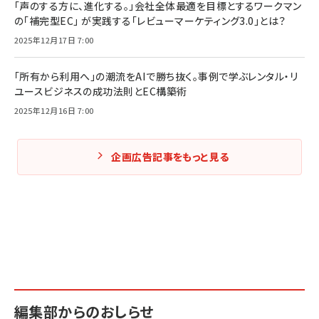
「声のする方に、進化する。」会社全体最適を目標とするワークマン
の「補完型EC」 が実践する「レビューマーケティング3.0」とは？
2025年12月17日 7:00
「所有から利用へ」の潮流をAIで勝ち抜く。事例で学ぶレンタル・リ
ユースビジネスの成功法則とEC構築術
2025年12月16日 7:00
企画広告記事をもっと見る
編集部からのおしらせ