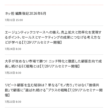
ネッ担 編集後記2026年6月
7月31日 15:00
エージェンティックコマースへの備え、売上拡大と効率化を実現す
るポイント、セールスとマーケティングの成果につなげる考え方な
どが学べる【7/29リアルセミナー開催】
7月24日 8:30
大手が攻めない市場で勝つ！ ニッチ特化と徹底した顧客志向で成
長し続けるEC戦略とは【7/29リアルセミナー開催】
7月23日 8:30
リピート顧客を生む秘訣は？ 単なる「モノ売り」ではなく「価値共
創」で顧客に“選ばれ続ける”プラスの戦略【7/29リアルセミナー開
催】
7月22日 8:30