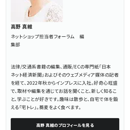
高野 真維
ネットショップ担当者フォーラム 編
集部
法律/交通系書籍の編集、通販/ECの専門紙「日本
ネット経済新聞」およびそのウェブメディア媒体の記者
を経て、2022年秋からインプレスに入社。好奇心旺盛
で、取材や編集を通じてお話を聞くこと、新しく知るこ
と、学ぶことが好きです。趣味は散歩と、自宅で体を鍛
える「宅トレ」。蕎麦をよく食べます。
高野 真維
のプロフィールを見る