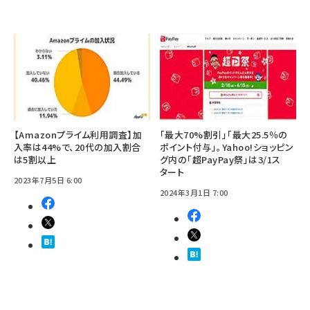
【Amazonプライム利用調査】加
「最大70%割引」「最大25.5％の
入率は44%で、20代の加入割合
ポイント付与」。Yahoo!ショッピン
は5割以上
グ内の「超PayPay祭」は3/1ス
タート
2023年7月5日 6:00
2024年3月1日 7:00