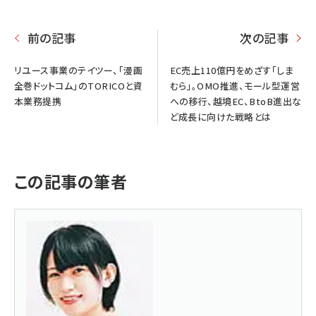
前の記事
次の記事
リユース事業のテイツー、「漫画
EC売上110億円をめざす「しま
全巻ドットコム」のTORICOと資
むら」。OMO推進、モール型運営
本業務提携
への移行、越境EC、BtoB進出な
ど成長に向けた戦略とは
この記事の筆者