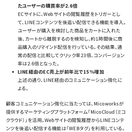
たユーザーの購買率が2.6倍
ECサイトに、Webサイトの閲覧履歴をトリガーとし
て、LINEコンテンツを後追い配信できる機能を導入。
ユーザーが購入を検討した商品をカートに入れた
後、カートから離脱するのを検知し、約1時間後に商
品購入のリマインド配信を行っている。その結果、通
常の配信と比較してクリック率23倍、コンバージョン
率は2.6倍となった。
LINE経由のEC売上が前年比で15%増加
上述の通り、LINE経由のコミュニケーション強化に
よる。
顧客コミュニケーション強化に当たっては、Micoworksが
提供するマーケティングプラットフォーム「MicoCloud（ミコ
クラウド）」を活用。Webサイトの閲覧履歴からLINEコンテ
ンツを後追い配信する機能は「WEBタグ」を利用している。