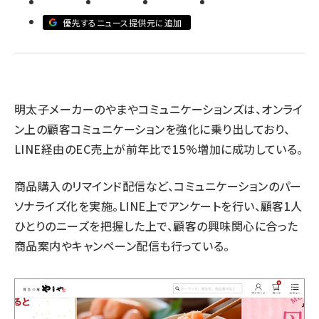
優先するニュース提供元に追加
revico (744)
明太子メーカーのやまやコミュニケーションズは、オンライ
ン上の顧客コミュニケーションを強化に乗り出しており、
LINE経由のEC売上が前年比で15%増加に成功している。
商品購入のリマインド配信など、コミュニケーションのパー
ソナライズ化を実施。LINE上でアンケートを行い、顧客1人
ひとりのニーズを把握した上で、顧客の興味関心に合った
商品案内やキャンペーン配信も行っている。