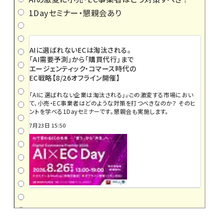
1Dayセミナー・懇親会あり
AIに選ばれないECは淘汰される。
「AI需要予測」から「購買代行」まで
エージェンティック・コマース時代の
EC戦略【8/26オフライン開催】
「AIに選ばれない企業は淘汰される」――。この激変する市場におい
て、小売・EC事業者はどのような対策を打つべきなのか？ そのヒ
ントを学べる1Dayセミナーです。懇親会も実施します。
7月23日 15:50