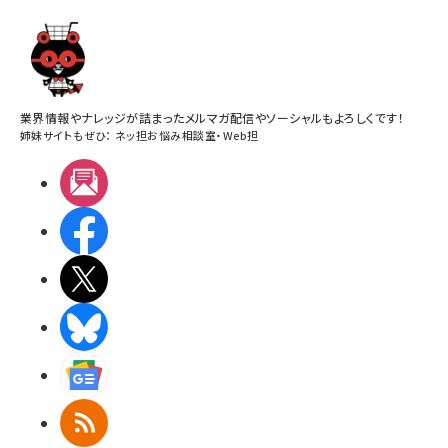
業界情報やナレッジが詰まったメルマガ配信やソーシャルもよろしくです！
姉妹サイトもぜひ：
ネッ担お悩み相談室
・
Web担
メルマガ
Facebook
X(エックス)
BlueSky
Googleニュース
RSS