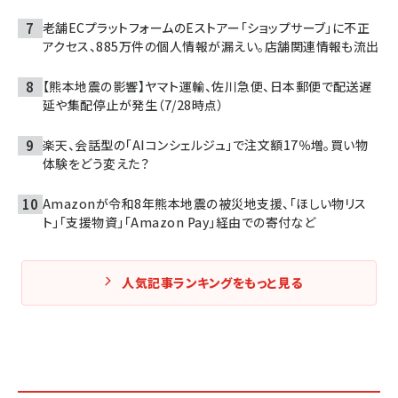
老舗ECプラットフォームのEストアー「ショップサーブ」に不正
アクセス、885万件の個人情報が漏えい。店舗関連情報も流出
【熊本地震の影響】ヤマト運輸、佐川急便、日本郵便で配送遅
延や集配停止が発生（7/28時点）
楽天、会話型の「AIコンシェルジュ」で注文額17％増。買い物
体験をどう変えた？
Amazonが令和8年熊本地震の被災地支援、「ほしい物リス
ト」「支援物資」「Amazon Pay」経由での寄付など
人気記事ランキングをもっと見る