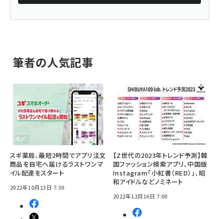
筆者の人気記事
スギ薬局、最短2時間でアプリ注文
【Z世代の2023年トレンド予測】韓
商品を自宅へ届けるラストワンマ
国ファッション検索アプリ、中国版
イル配達をスタート
Instagram「小紅書（RED）」、昭
和アイドルなどノミネート
2022年10月13日 7:30
2022年12月16日 7:00