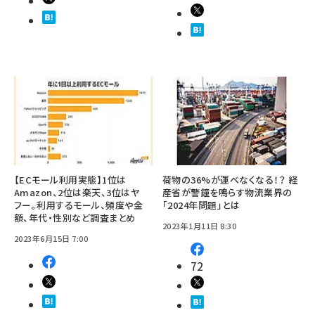
【ECモール利用実態】1位は
荷物の36%が運べなくなる！？ 経
Amazon、2位は楽天、3位はヤ
産省が警鐘を鳴らす物流業界の
フー。利用するモール、頻度や金
「2024年問題」とは
額、年代・性別など調査まとめ
2023年1月11日 8:30
2023年6月15日 7:00
72