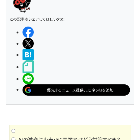
この記事をシェアしてほしいタヌ！
シェアする
ポストする
>ブクマする
noteで書く
LINEで送る
優先するニュース提供元にネッ担を追加
AIの激変に小売・EC事業者はどう対策すべき？