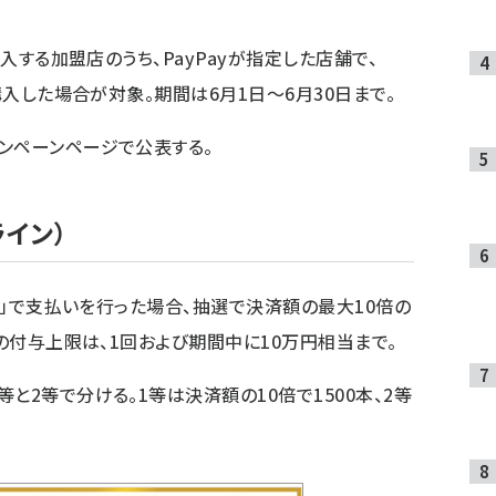
導入する加盟店のうち、PayPayが指定した店舗で、
購入した場合が対象。期間は6月1日～6月30日まで。
ンペーンページで公表する。
ライン）
払い」で支払いを行った場合、抽選で決済額の最大10倍の
スの付与上限は、1回および期間中に10万円相当まで。
と2等で分ける。1等は決済額の10倍で1500本、2等