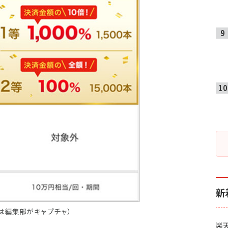
新
は編集部がキャプチャ）
楽