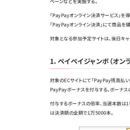
ペーンなどを実施する。
「PayPayオンライン決済サービス」を
「PayPayオンライン決済」にて商品を
対象となる参加予定サイトは、後日キャ
1．ペイペイジャンボ（オン
対象のECサイトにて「PayPay残高
PayPayボーナスを付与する。ボーナ
付与するボーナスの倍率、当選本数は1等
は決済額の全額で1万5000本。