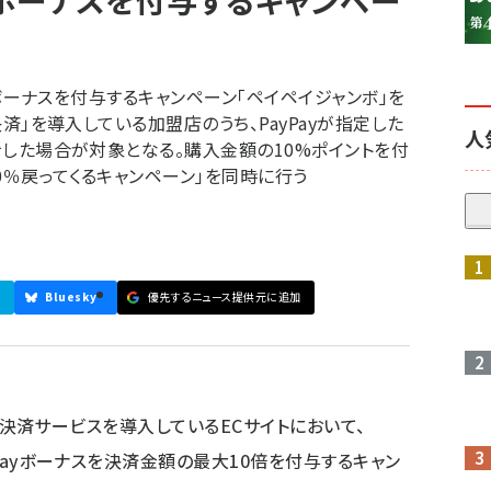
ボーナスを付与するキャンペー
Payボーナスを付与するキャンペーン「ペイペイジャンボ」を
ン決済」を導入している加盟店のうち、PayPayが指定した
人
いをした場合が対象となる。購入金額の10%ポイントを付
0％戻ってくるキャンペーン」を同時に行う
参加登録はこちら↑
Bluesky
優先するニュース提供元に追加
ライン決済サービスを導入しているECサイトにおいて、
yPayボーナスを決済金額の最大10倍を付与するキャン