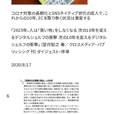
コロナ対策の長期化とSNSネイティブ世代の成人で、こ
れからの10年、ECを取り巻く状況は激変する
『2025年、人は「買い物」をしなくなる 次の10年を変え
るデジタルシェルフの衝撃 次の10年を変えるデジタル
シェルフの衝撃』（望月智之 著／クロスメディア・パブ
リッシング 刊）ダイジェスト・序章
2020/8/17