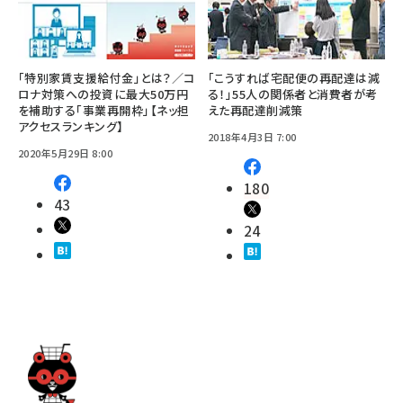
「特別家賃支援給付金」とは？／コ
「こうすれば宅配便の再配達は減
ロナ対策への投資に最大50万円
る！」55人の関係者と消費者が考
を補助する「事業再開枠」【ネッ担
えた再配達削減策
アクセスランキング】
2018年4月3日 7:00
2020年5月29日 8:00
180
43
24