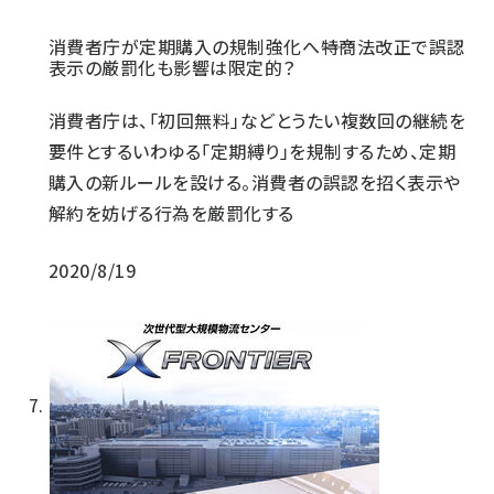
消費者庁が定期購入の規制強化へ――特商法改正で誤認
表示の厳罰化も影響は限定的？
消費者庁は、「初回無料」などとうたい複数回の継続を
要件とするいわゆる「定期縛り」を規制するため、定期
購入の新ルールを設ける。消費者の誤認を招く表示や
解約を妨げる行為を厳罰化する
2020/8/19