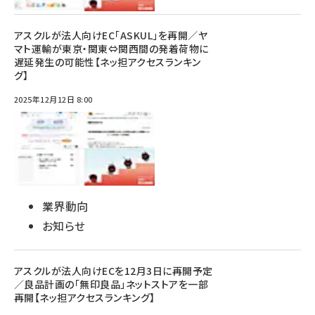
アスクルが法人向けEC「ASKUL」を再開／ヤ
マト運輸が東京・関東⇔関西間の発着荷物に
遅延発生の可能性【ネッ担アクセスランキン
グ】
2025年12月12日 8:00
業界動向
お知らせ
アスクルが法人向けECを12月3日に再開予定
／良品計画の「無印良品」ネットストアを一部
再開【ネッ担アクセスランキング】