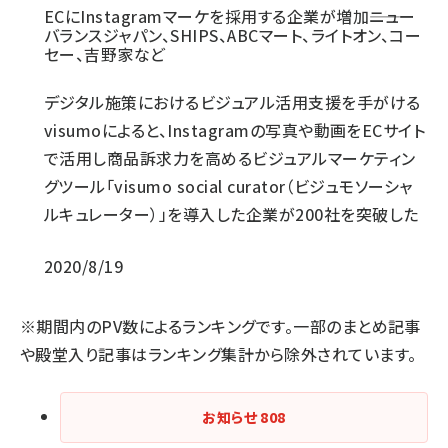
ECにInstagramマーケを採用する企業が増加――ニュー
バランスジャパン、SHIPS、ABCマート、ライトオン、コー
セー、吉野家など
デジタル施策におけるビジュアル活用支援を手がける
visumoによると、Instagramの写真や動画をECサイト
で活用し商品訴求力を高めるビジュアルマーケティン
グツール「visumo social curator（ビジュモソーシャ
ルキュレーター）」を導入した企業が200社を突破した
2020/8/19
※期間内のPV数によるランキングです。一部のまとめ記事
や殿堂入り記事はランキング集計から除外されています。
お知らせ
808