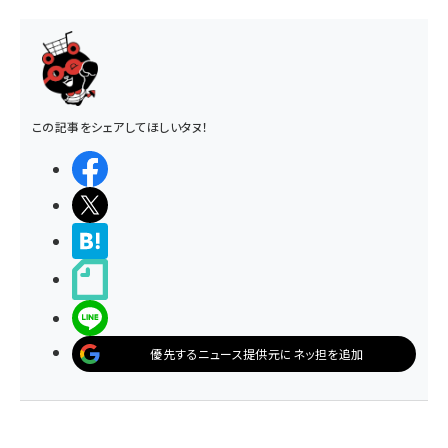
この記事をシェアしてほしいタヌ！
シェアする
ポストする
>ブクマする
noteで書く
LINEで送る
優先するニュース提供元にネッ担を追加