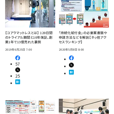
【コアラマットレスとは】 120日間
「持続化給付金」の必要案書類や
のトライアル期間と10年保証。創
申請方法などを解説【ネッ担アク
業1年で13億売れた裏側
セスランキング】
2019年6月25日 7:00
2020年5月8日 8:00
57
25