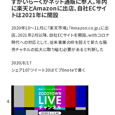
すかいらーくがネット通販に参入。年内
に楽天とAmazonに出店、自社ECサイ
トは2021年に開設
2020年10～11月に「楽天市場」「Amazon.co.jp」に出
店。2021年2月以降、自社ECサイトを開設。withコロナ
時代への対応として、従来事業の枠を超えて新たな販
売チャネルの拡大に取り組む必要があると判断した
2020/8/17
シェア
107
ツイート
20
はてブ
0
noteで書く