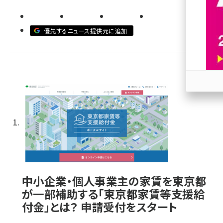
revico (744)
優先するニュース提供元に追加
参加
中小企業・個人事業主の家賃を東京都
が一部補助する「東京都家賃等支援給
付金」とは？ 申請受付をスタート