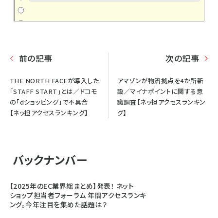
前の記事
次の記事
THE NORTH FACEが導入した
アマゾンが物流拠点を4か所新
「STAFF START」とは／ドコモ
設／マイナポイントに関する意
の「dショッピング」で不具合
識調査【ネッ担アクセスランキン
【ネッ担アクセスランキング】
グ】
バックナンバー
【2025年のEC業界総まとめ】発表！ ネット
ショップ担当者フォーラム 年間アクセスランキ
ング。今年注目を集めた話題は？