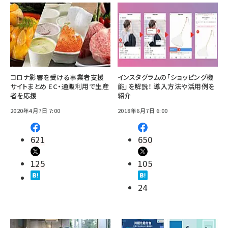
コロナ影響を受ける事業者支援
インスタグラムの「ショッピング機
サイトまとめ EC・通販利用で生産
能」を解説！ 導入方法や活用例を
者を応援
紹介
2020年4月7日 7:00
2018年6月7日 6:00
621
650
125
105
24