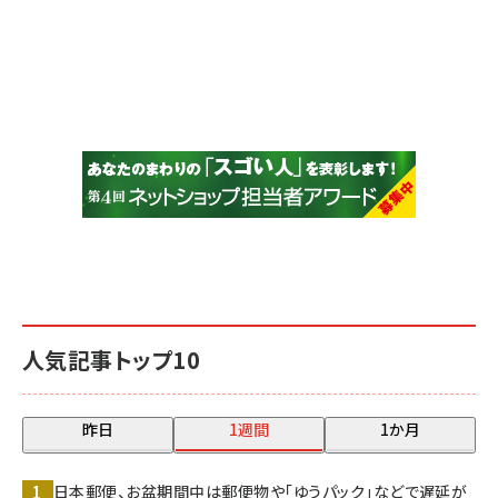
人気記事トップ10
昨日
1週間
1か月
日本郵便、お盆期間中は郵便物や「ゆうパック」などで遅延が