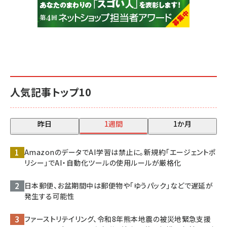
人気記事トップ10
昨日
1週間
1か月
AmazonのデータでAI学習は禁止に。新規約「エージェントポ
リシー」でAI・自動化ツールの使用ルールが厳格化
日本郵便、お盆期間中は郵便物や「ゆうパック」などで遅延が
発生する可能性
ファーストリテイリング、令和8年熊本地震の被災地緊急支援