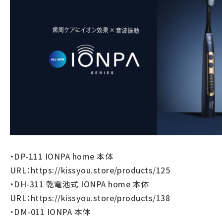
・DP-111 IONPA home 本体
URL：
https://kissyou.store/products/125
・DH-311 乾電池式 IONPA home 本体
URL：
https://kissyou.store/products/138
・DM-011 IONPA 本体