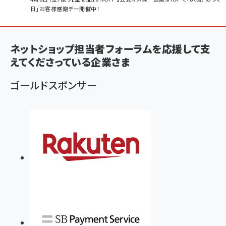
日」お客様感謝デー開催中！
ン
く
ず
ネットショップ担当者フォーラムを応援して支
えてくださっている企業さま
ゴールドスポンサー