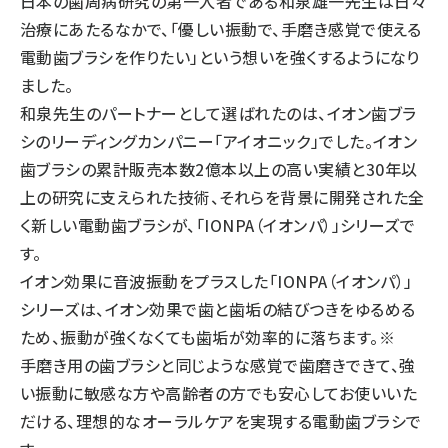
日本の歯周病研究の第一人者である和泉雄一先生は日々
治療にあたるなかで、「優しい振動で、手磨き感覚で使える
電動歯ブラシを作りたい」という想いを強くするようになり
ました。
和泉先生のパートナーとして選ばれたのは、イオン歯ブラ
シのリーディングカンパニー「アイオニック」でした。イオン
歯ブラシの累計販売本数2億本以上の高い実績と30年以
上の研究に支えられた技術、それらを背景に開発された全
く新しい電動歯ブラシが、「IONPA（イオンパ）」シリーズで
す。
イオン効果に音波振動をプラスした「IONPA（イオンパ）」
シリーズは、イオン効果で歯と歯垢の結びつきをゆるめる
ため、振動が強くなくても歯垢が効率的に落ちます。※
手磨き用の歯ブラシと同じような感覚で歯磨きできて、強
い振動に敏感な方や高齢者の方でも安心してお使いいた
だける、理想的なオーラルケアを実現する電動歯ブラシで