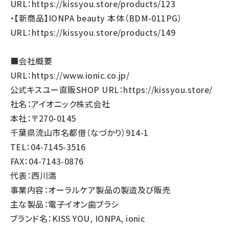
URL：
https://kissyou.store/products/123
・【新商品】IONPA beauty 本体（BDM-011PG）
URL：
https://kissyou.store/products/149
■会社概要
URL：
https://www.ionic.co.jp/
公式キスユー直販SHOP URL：
https://kissyou.store/
社名：アイオニック株式会社
本社：〒270-0145
千葉県流山市名都借（なづかり）914-1
TEL：04-7145-3516
FAX：04-7143-0876
代表：西川満
事業内容：オーラルケア製品の製造及び販売
主な製品：電子イオン歯ブラシ
ブランド名：KISS YOU, IONPA, ionic