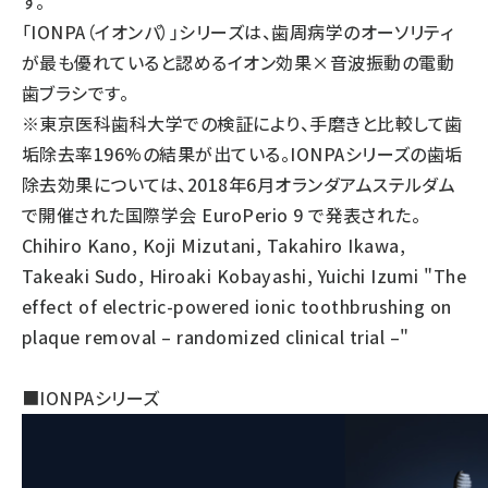
す。
「IONPA（イオンパ）」シリーズは、歯周病学のオーソリティ
が最も優れていると認めるイオン効果×音波振動の電動
歯ブラシです。
※東京医科歯科大学での検証により、手磨きと比較して歯
垢除去率196%の結果が出ている。IONPAシリーズの歯垢
除去効果については、2018年6月オランダアムステルダム
で開催された国際学会 EuroPerio 9 で発表された。
Chihiro Kano, Koji Mizutani, Takahiro Ikawa,
Takeaki Sudo, Hiroaki Kobayashi, Yuichi Izumi "The
effect of electric-powered ionic toothbrushing on
plaque removal – randomized clinical trial –"
■IONPAシリーズ