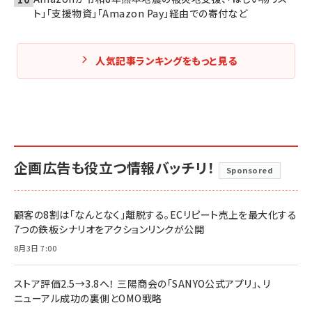
ト」「支援物資」「Amazon Pay」経由での寄付など
人気記事ランキングをもっと見る
企画広告も役立つ情報バッチリ！
Sponsored
顧客の8割は「なんとなく」離脱する。ECリピート売上を最大化する
7つの鉄板シナリオをアクションリンクが公開
8月3日 7:00
ストア評価2.5→3.8へ！ 三陽商会の「SANYO公式アプリ」、リ
ニューアル成功の裏側とOMO戦略