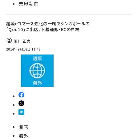
業界動向
越境eコマース強化の一環でシンガポールの
「Qoo10」に出店、下着通販・ECの白鳩
瀧川 正実
2014年9月18日 11:43
開店
海外