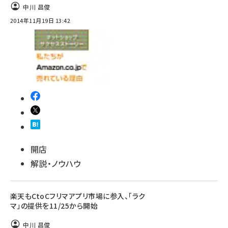
中川 昌俊
2014年11月19日 13:42
開店
解説・ノウハウ
楽天もCtoCフリマアプリ市場に参入、「ラク
マ」の提供を11/25から開始
中川 昌俊