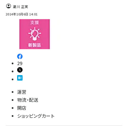
瀧川 正実
2014年10月6日 14:01
29
運営
物流・配送
開店
ショッピングカート