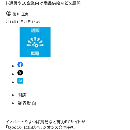
ト通販やEC企業向け商品供給などを展開
瀧川 正実
2014年10月24日 12:30
開店
業界動向
イノベートやよつば貿易など有力ECサイトが
「Qoo10」に出店へ、ジオシス合同会社