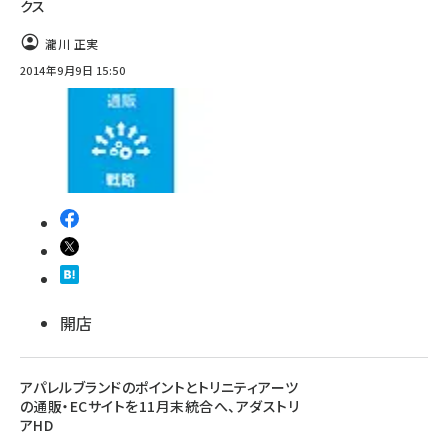
クス
瀧川 正実
2014年9月9日 15:50
開店
アパレルブランドのポイントとトリニティアーツ
の通販・ECサイトを11月末統合へ、アダストリ
アHD