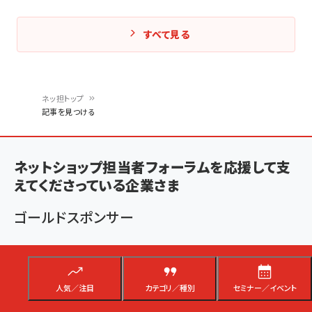
すべて見る
ネッ担トップ
記事を見つける
パ
ン
ネットショップ担当者フォーラムを応援して支
く
えてくださっている企業さま
ず
ゴールドスポンサー
人気／注目
カテゴリ／種別
セミナー／イベント