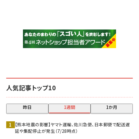
人気記事トップ10
昨日
1週間
1か月
【熊本地震の影響】ヤマト運輸、佐川急便、日本郵便で配送遅
延や集配停止が発生（7/28時点）