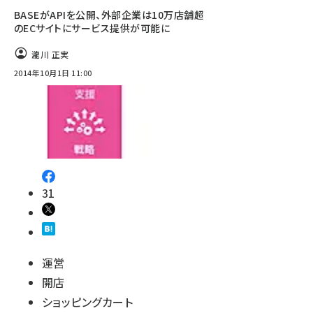
BASEがAPIを公開、外部企業は10万店舗超
のECサイトにサービス提供が可能に
瀧川 正実
2014年10月1日 11:00
31
運営
開店
ショッピングカート