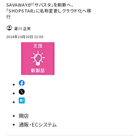
SAVAWAYが「サバスタ」を刷新へ、
「SHOPSTAR」に名称変更しクラウド化へ移
行
瀧川 正実
2014年10月20日 13:00
開店
通販・ECシステム