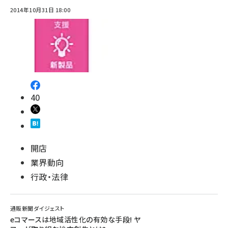
2014年10月31日 18:00
40
開店
業界動向
行政・法律
通販新聞ダイジェスト
eコマースは地域活性化の有効な手段! ヤ