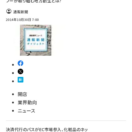
フーが取り組む地方創生とは?
通販新聞
2014年10月30日 7:00
開店
業界動向
ニュース
決済代行のパスがEC市場参入、化粧品のネッ