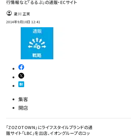
行情報など「るるぶ」の通販・ECサイト
瀧川 正実
2014年9月10日 12:41
集客
開店
「ZOZOTOWN」にライフスタイルブランドの通
販サイト「LBC」を出店、イオングループのコッ