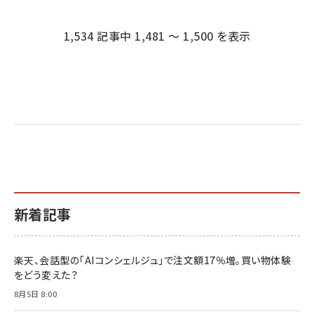
ペー
ジ
1,534 記事中 1,481 ～ 1,500 を表示
送
り
新着記事
楽天、会話型の「AIコンシェルジュ」で注文額17％増。買い物体験
をどう変えた？
8月5日 8:00