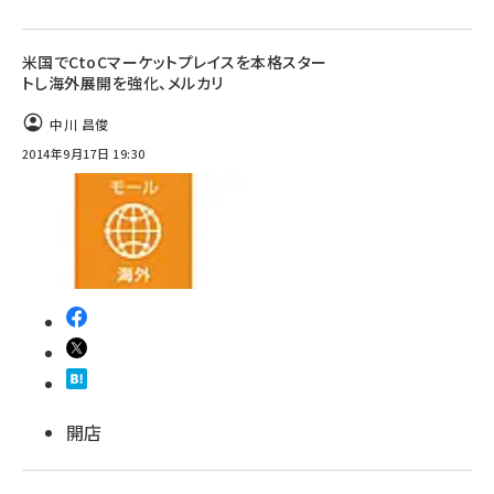
米国でCtoCマーケットプレイスを本格スター
トし海外展開を強化、メルカリ
中川 昌俊
2014年9月17日 19:30
開店