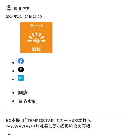
瀧川 正実
2014年10月24日 11:00
開店
業界動向
EC支援は「TEMPOSTAR」とカートの2本柱へ
～SAVAWAY中井社長に聞く経営統合の真相