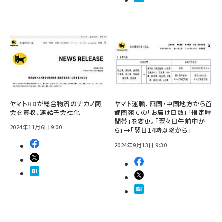
ヤマトHDが総合物流のナカノ商
ヤマト運輸、四国・中国地方から首
会を買収、連結子会社化
都圏宛ての「お届け日数」「指定時
間帯」を変更。「翌々日午前中か
2024年11月6日 9:00
ら」→「翌日14時以降から」
2024年9月13日 9:30