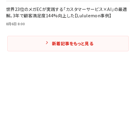
世界23位のメガECが実践する「カスタマーサービス×AI」の最適
解。3年で顧客満足度144%向上した【Lululemon事例】
8月6日 8:00
新着記事をもっと見る