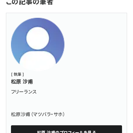
この記事の筆者
[ 執筆 ]
松原 沙甫
フリーランス
松原沙甫（マツバラ・サホ）
松原 沙甫
のプロフィールを見る