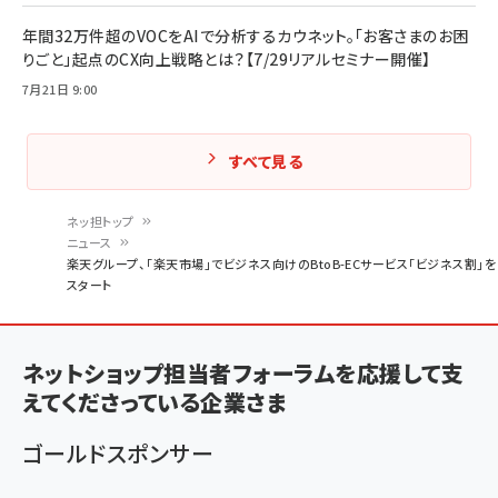
年間32万件超のVOCをAIで分析するカウネット。「お客さまのお困
りごと」起点のCX向上戦略とは？【7/29リアルセミナー開催】
7月21日 9:00
すべて見る
ネッ担トップ
ニュース
パ
楽天グループ、「楽天市場」でビジネス向けのBtoB-ECサービス「ビジネス割」を
スタート
ン
く
ず
ネットショップ担当者フォーラムを応援して支
えてくださっている企業さま
ゴールドスポンサー