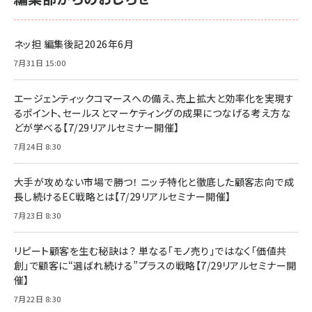
ネッ担 編集後記2026年6月
7月31日 15:00
エージェンティックコマースへの備え、売上拡大と効率化を実現す
るポイント、セールスとマーケティングの成果につなげる考え方な
どが学べる【7/29リアルセミナー開催】
7月24日 8:30
大手が攻めない市場で勝つ！ ニッチ特化と徹底した顧客志向で成
長し続けるEC戦略とは【7/29リアルセミナー開催】
7月23日 8:30
リピート顧客を生む秘訣は？ 単なる「モノ売り」ではなく「価値共
創」で顧客に“選ばれ続ける”プラスの戦略【7/29リアルセミナー開
催】
7月22日 8:30