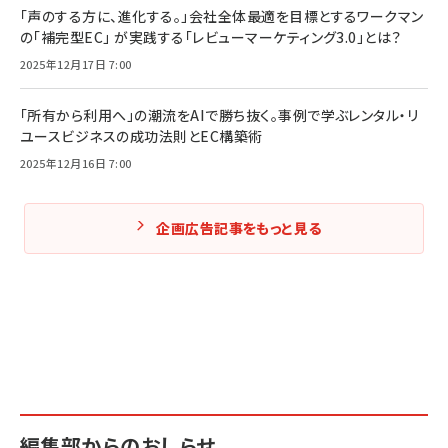
「声のする方に、進化する。」会社全体最適を目標とするワークマン
の「補完型EC」 が実践する「レビューマーケティング3.0」とは？
2025年12月17日 7:00
「所有から利用へ」の潮流をAIで勝ち抜く。事例で学ぶレンタル・リ
ユースビジネスの成功法則とEC構築術
2025年12月16日 7:00
企画広告記事をもっと見る
編集部からのおしらせ