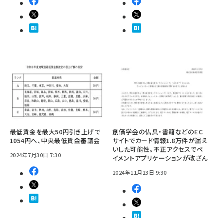
最低賃金を最大50円引き上げで
創価学会の仏具・書籍などのEC
1054円へ、中央最低賃金審議会
サイトでカード情報1.8万件が漏え
いした可能性。不正アクセスでペ
2024年7月30日 7:30
イメントアプリケーションが改ざん
2024年11月13日 9:30