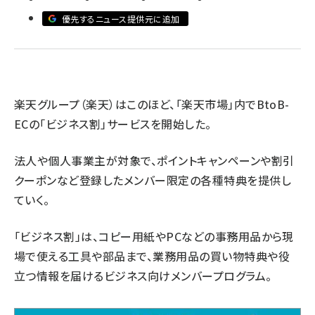
優先するニュース提供元に追加
revico (746)
楽天グループ（楽天）はこのほど、「楽天市場」内でBtoB-
ECの「ビジネス割」サービスを開始した。
参加
法人や個人事業主が対象で、ポイントキャンペーンや割引
クーポンなど登録したメンバー限定の各種特典を提供し
ていく。
「ビジネス割」は、コピー用紙やPCなどの事務用品から現
場で使える工具や部品まで、業務用品の買い物特典や役
立つ情報を届けるビジネス向けメンバープログラム。