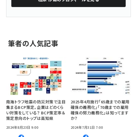
筆者の人気記事
南海トラフ地震の防災対策で注目
2025年4月施行「65歳までの雇用
集まるBCP策定。企業はどのくら
確保の義務化」「70歳までの雇用
い対策をしている？ BCP策定率＆
確保の努力義務化」は知ってます
策定意向のトップは高知県
か？
2024年8月23日 9:00
2024年7月31日 7:00