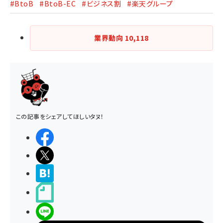
#BtoB
#BtoB-EC
#ビジネス割
#楽天グループ
業界動向
10,118
この記事をシェアしてほしいタヌ！
シェアする
ポストする
>ブクマする
noteで書く
LINEで送る