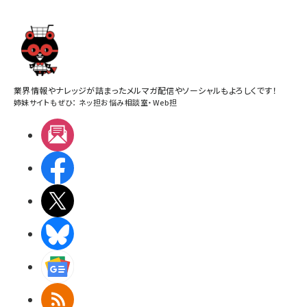
業界情報やナレッジが詰まったメルマガ配信やソーシャルもよろしくです！
姉妹サイトもぜひ：
ネッ担お悩み相談室
・
Web担
メルマガ
Facebook
X(エックス)
BlueSky
Googleニュース
RSS