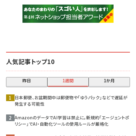
人気記事トップ10
昨日
1週間
1か月
日本郵便、お盆期間中は郵便物や「ゆうパック」などで遅延が
発生する可能性
AmazonのデータでAI学習は禁止に。新規約「エージェントポ
リシー」でAI・自動化ツールの使用ルールが厳格化