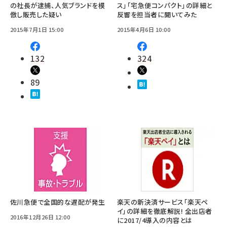
の社長が逮捕、人気ブランドを模
ス」「宅急便コンパクト」の詳細と
倣し販売した疑い
反響を担当者に聞いてみた
2015年7月1日 15:00
2015年4月6日 10:00
132
324
89
佐川急便で全国的な遅配が発生
楽天の新決済サービス「楽天ペ
イ」の詳細を徹底解説! 全出店者
2016年12月26日 12:00
に2017/4導入の内容とは