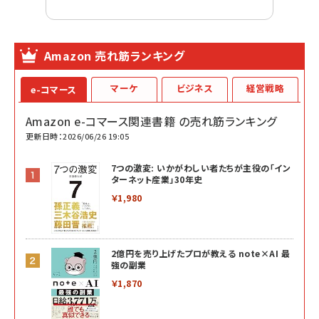
Amazon 売れ筋ランキング
マーケ
ビジネス
経営戦略
e-コマース
Amazon e-コマース関連書籍 の売れ筋ランキング
更新日時：2026/06/26 19:05
7つの激変: いかがわしい者たちが主役の「イン
ターネット産業」30年史
￥1,980
2億円を売り上げたプロが教える note×AI 最
強の副業
￥1,870