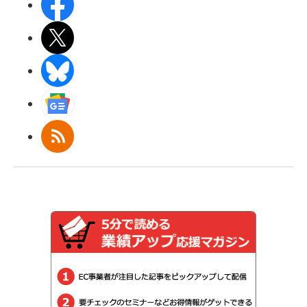
Facebook
X(エックス)
BlueSky
Googleニュース
RSS