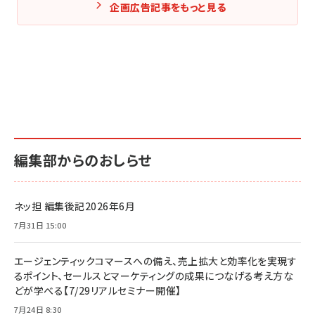
企画広告記事をもっと見る
編集部からのおしらせ
ネッ担 編集後記2026年6月
7月31日 15:00
エージェンティックコマースへの備え、売上拡大と効率化を実現す
るポイント、セールスとマーケティングの成果につなげる考え方な
どが学べる【7/29リアルセミナー開催】
7月24日 8:30