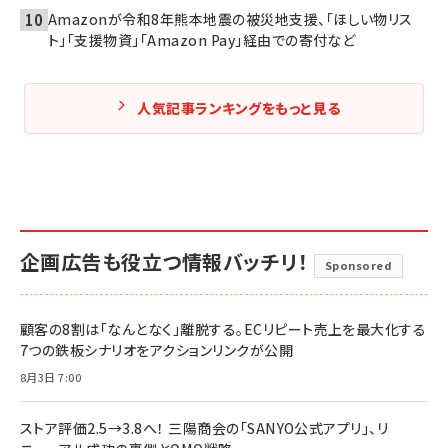
Amazonが令和8年熊本地震の被災地支援、「ほしい物リス
ト」「支援物資」「Amazon Pay」経由での寄付など
人気記事ランキングをもっと見る
企画広告も役立つ情報バッチリ！
Sponsored
顧客の8割は「なんとなく」離脱する。ECリピート売上を最大化する
7つの鉄板シナリオをアクションリンクが公開
8月3日 7:00
ストア評価2.5→3.8へ！ 三陽商会の「SANYO公式アプリ」、リ