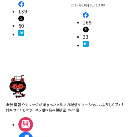
2016年10月6日 12:00
139
169
50
33
業界情報やナレッジが詰まったメルマガ配信やソーシャルもよろしくです！
姉妹サイトもぜひ：
ネッ担お悩み相談室
・
Web担
メルマガ