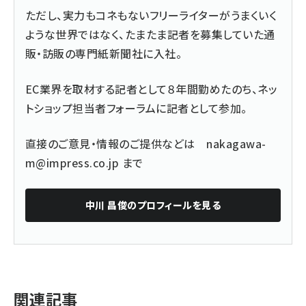
ただし、実力もコネもないフリーライターがうまくいく
ような世界ではなく、たまたま記者を募集していた通
販・訪販の専門紙新聞社に入社。
EC業界を取材する記者として８年間勤めたのち、ネッ
トショップ担当者フォーラムに記者として参加。
直接のご意見・情報のご提供などは
nakagawa-
m@impress.co.jp
まで
中川 昌俊
のプロフィールを見る
関連記事