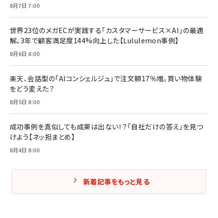
8月7日 7:00
世界23位のメガECが実践する「カスタマーサービス×AI」の最適
解。3年で顧客満足度144%向上した【Lululemon事例】
8月6日 8:00
楽天、会話型の「AIコンシェルジュ」で注文額17％増。買い物体験
をどう変えた？
8月5日 8:00
成功事例を真似しても成果は出ない！？「自社だけの答え」を見つ
けよう【ネッ担まとめ】
8月4日 8:00
新着記事をもっと見る