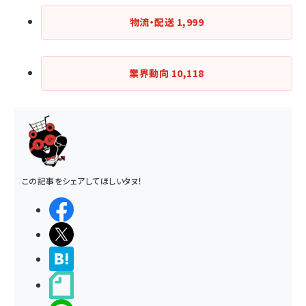
物流・配送
1,999
業界動向
10,118
この記事をシェアしてほしいタヌ！
シェアする
ポストする
>ブクマする
noteで書く