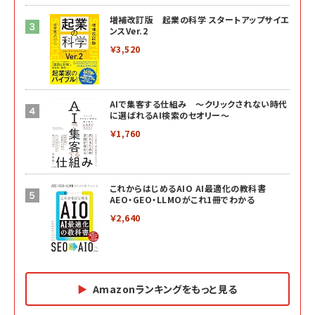
増補改訂版 起業の科学 スタートアップサイエ
ンスVer.2
￥3,520
AIで集客する仕組み ～クリックされない時代
に選ばれるAI検索のセオリー～
￥1,760
これからはじめるAIO AI最適化の教科書
AEO・GEO・LLMOがこれ1冊でわかる
￥2,640
Amazonランキングをもっと見る