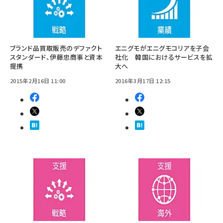
ブランド品買取販売のデファクト
エニグモがエニグモコリアを子会
スタンダード、伊藤忠商事と資本
社化 韓国におけるサービスを拡
提携
大へ
2015年2月16日 11:00
2016年3月17日 12:15