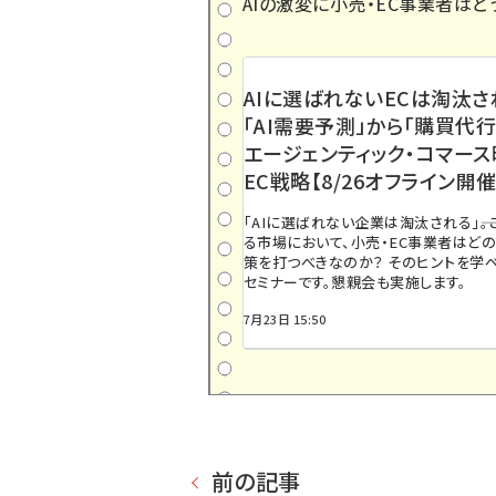
AIの激変に小売・EC事業者はど
AIに選ばれないECは淘汰さ
「AI需要予測」から「購買代行
エージェンティック・コマー
EC戦略【8/26オフライン開催
「AIに選ばれない企業は淘汰される」――
る市場において、小売・EC事業者はど
策を打つべきなのか？ そのヒントを学べ
セミナーです。懇親会も実施します。
7月23日 15:50
前の記事