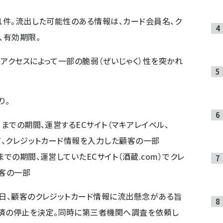
61件。流出した可能性のある情報は、カード会員名、ク
、有効期限。
正アクセスによって一部の脆弱（ぜいじゃく）性を突かれ
り。
6日までの期間、運営するECサイト（マキアレイベル、
おいて、クレジットカード情報を入力した顧客の一部
日までの期間、運営していたECサイト（酒蔵.com）でクレ
客の一部
6日、顧客のクレジットカード情報に流出懸念がある旨
決済の停止を決定。同時に第三者機関へ調査を依頼し