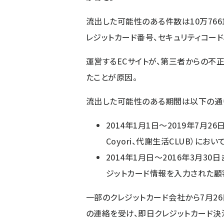
流出した可能性のある件数は10万76
レジットカード番号、セキュリティコード
運営するECサイトが、第三者からの不
たことが原因。
流出した可能性のある期間は以下の通
2014年1月1日～2019年7月2
Coyori、代謝生活CLUB）に
2014年1月日～2016年3月30
ジットカード情報を入力された顧
一部のクレジットカード会社から7月2
の連絡を受け、即日クレジットカード