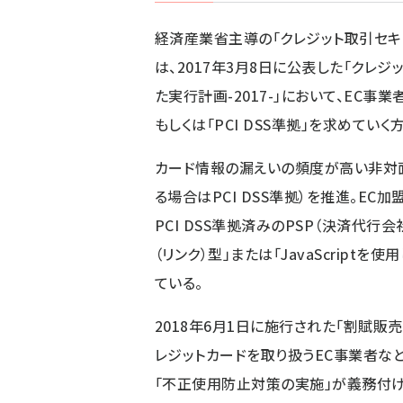
経済産業省主導の「クレジット取引セキ
は、2017年3月8日に公表した「
クレジ
た実行計画-2017-
」において、EC事業
もしくは「PCI DSS準拠」を求めていく
カード情報の漏えいの頻度が高い非対面
る場合はPCI DSS準拠）を推進。E
PCI DSS準拠済みのPSP（決済代行
（リンク）型」または「JavaScrip
ている。
2018年6月1日に施行された「割賦販
レジットカードを取り扱うEC事業者な
「不正使用防止対策の実施」が義務付け