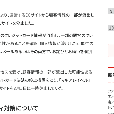
より、運営するECサイトから顧客情報の一部が流出し
Cサイトを停止した。
顧客のクレジットカード情報が流出し、一部の顧客のクレ
能性があることを確認。個人情報が流出した可能性の
たはメールあるいはその両方で、お詫びとお願いを個別
正アクセスを受け、顧客情報の一部が流出した可能性ある
新
ットカード決済の停止措置をとり、「マキアレイベル」
のECサイトを8月1日に一時休止していた。
フ
災
定
ティ対策について
ト