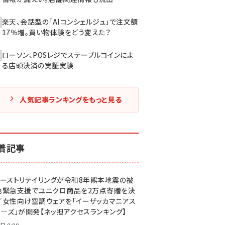
楽天、会話型の「AIコンシェルジュ」で注文額
17％増。買い物体験をどう変えた？
ローソン、POSレジでステーブルコインによ
る店頭決済の実証実験
人気記事ランキングをもっと見る
着記事
ァーストリテイリングが令和8年熊本地震の被
地緊急支援でユニクロ商品を2万点寄贈を決
／女性向け空調ウェアを「イーザッカマニアス
ア―ズ」が開発【ネッ担アクセスランキング】