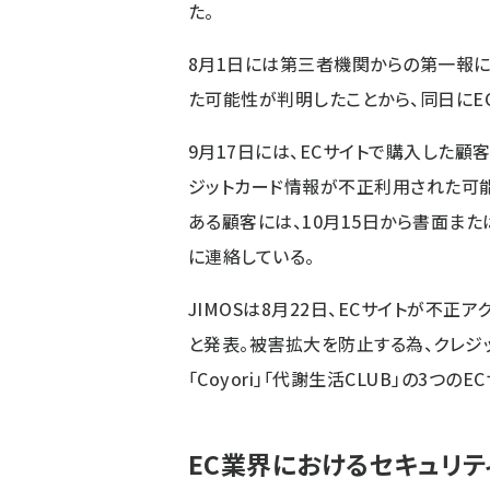
た。
8月1日には第三者機関からの第一報に
た可能性が判明したことから、同日にE
9月17日には、ECサイトで購入した
ジットカード情報が不正利用された可
ある顧客には、10月15日から書面ま
に連絡している。
JIMOSは8月22日、ECサイトが不
と発表。被害拡大を防止する為、クレジ
「Coyori」「代謝生活CLUB」の3つ
EC業界におけるセキュリ