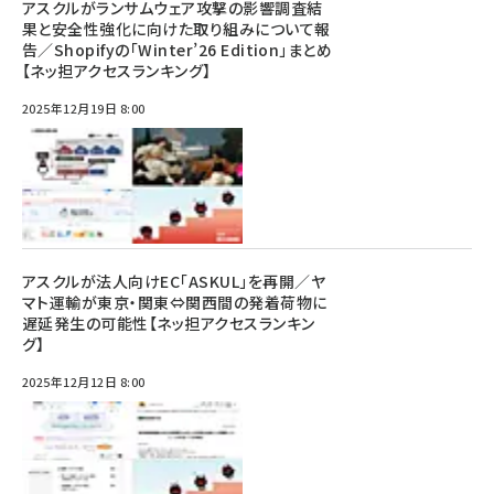
アスクルがランサムウェア攻撃の影響調査結
果と安全性強化に向けた取り組みについて報
告／Shopifyの「Winter’26 Edition」まとめ
【ネッ担アクセスランキング】
2025年12月19日 8:00
アスクルが法人向けEC「ASKUL」を再開／ヤ
マト運輸が東京・関東⇔関西間の発着荷物に
遅延発生の可能性【ネッ担アクセスランキン
グ】
2025年12月12日 8:00