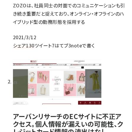
ZOZOは、社員同士の対面でのコミュニケーションも引
き続き重要だと捉えており、オンライン・オフラインのハ
イブリッド型の勤務形態を採用する
2021/3/12
シェア
130
ツイート
7
はてブ
3
noteで書く
アーバンリサーチのECサイトに不正ア
クセス。個人情報が漏えいの可能性、ク
レジットカード情報の流出はなし