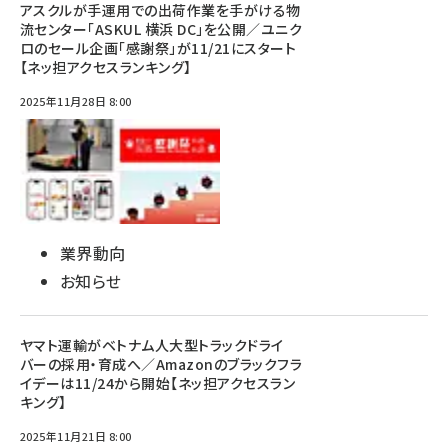
アスクルが手運用での出荷作業を手がける物
流センター「ASKUL 横浜 DC」を公開／ユニク
ロのセール企画「感謝祭」が11/21にスタート
【ネッ担アクセスランキング】
2025年11月28日 8:00
業界動向
お知らせ
ヤマト運輸がベトナム人大型トラックドライ
バーの採用・育成へ／Amazonのブラックフラ
イデーは11/24から開始【ネッ担アクセスラン
キング】
2025年11月21日 8:00