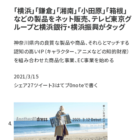
「横浜」「鎌倉」「湘南」「小田原」「箱根」
などの製品をネット販売、テレビ東京グ
ループと横浜銀行・横浜振興がタッグ
神奈川県内の良質な製品や商品、それらとマッチする
認知の高いIP（キャラクター、アニメなどの知的財産）
を組み合わせた商品化事業、EC事業を始める
2021/3/15
シェア
27
ツイート
3
はてブ
0
noteで書く