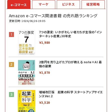
マーケ
ビジネス
経営戦略
e-コマース
Amazon e-コマース関連書籍 の売れ筋ランキング
更新日時：2026/06/26 19:05
7つの激変: いかがわしい者たちが主役の「イン
ターネット産業」30年史
￥1,980
2億円を売り上げたプロが教える note×AI 最
強の副業
￥1,870
増補改訂版 起業の科学 スタートアップサイエ
ンスVer.2
￥3,520