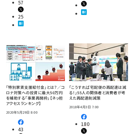
57
25
「特別家賃支援給付金」とは？／コ
「こうすれば宅配便の再配達は減
ロナ対策への投資に最大50万円
る！」55人の関係者と消費者が考
を補助する「事業再開枠」【ネッ担
えた再配達削減策
アクセスランキング】
2018年4月3日 7:00
2020年5月29日 8:00
180
43