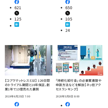
621
650
125
105
24
【コアラマットレスとは】 120日間
「持続化給付金」の必要案書類や
のトライアル期間と10年保証。創
申請方法などを解説【ネッ担アク
業1年で13億売れた裏側
セスランキング】
2019年6月25日 7:00
2020年5月8日 8:00