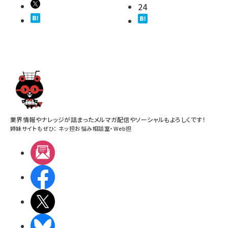
24
業界情報やナレッジが詰まったメルマガ配信やソーシャルもよろしくです！
姉妹サイトもぜひ：
ネッ担お悩み相談室
・
Web担
メルマガ
Facebook
X(エックス)
BlueSky