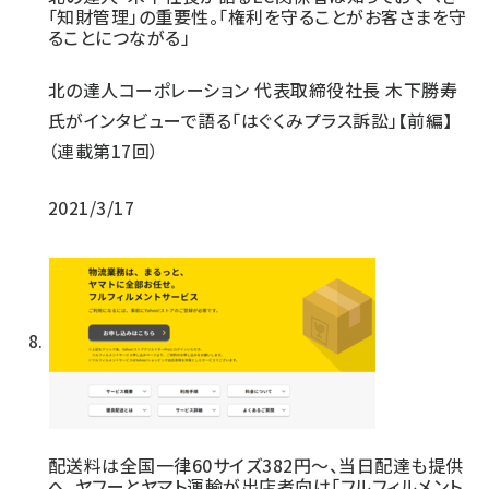
「知財管理」の重要性。「権利を守ることがお客さまを守
ることにつながる」
北の達人コーポレーション 代表取締役社長 木下勝寿
氏がインタビューで語る「はぐくみプラス訴訟」【前編】
（連載第17回）
2021/3/17
配送料は全国一律60サイズ382円～、当日配達も提供
へ。ヤフーとヤマト運輸が出店者向け「フルフィルメント