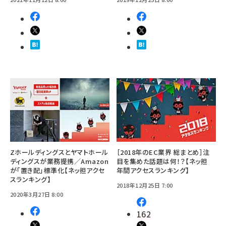
Zホールディングスとヤマトホール
［2018年のEC業界 総まとめ］注
ディングスが業務提携／Amazon
目を集めた話題は何！？【ネッ担
が「置き配」標準化【ネッ担アクセ
年間アクセスランキング】
スランキング】
2018年12月25日 7:00
2020年3月27日 8:00
162