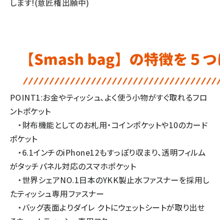
します!(意匠権出願中)
POINT1:お金やティッシュ、よく使う小物がすぐ取れるフロ
ントポケット
・財布機能としてのお札用・コインポケットや10のカード
ポケット
・6.1インチのiPhone12もすっぽり収まり、透明フィルム
がタッチパネル対応のスマホポケット
・世界シェアNO.1日本のYKK製止水ファスナーを採用し
たティッシュ専用ファスナー
・バッグ表面よりダイレ クトにウェットシートが取り出せ