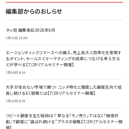
編集部からのおしらせ
ネッ担 編集後記2026年6月
7月31日 15:00
エージェンティックコマースへの備え、売上拡大と効率化を実現す
るポイント、セールスとマーケティングの成果につなげる考え方な
どが学べる【7/29リアルセミナー開催】
7月24日 8:30
大手が攻めない市場で勝つ！ ニッチ特化と徹底した顧客志向で成
長し続けるEC戦略とは【7/29リアルセミナー開催】
7月23日 8:30
リピート顧客を生む秘訣は？ 単なる「モノ売り」ではなく「価値共
創」で顧客に“選ばれ続ける”プラスの戦略【7/29リアルセミナー開
催】