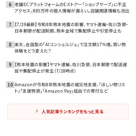
老舗ECプラットフォームのEストアー「ショップサーブ」に不正
アクセス、885万件の個人情報が漏えい。店舗関連情報も流出
【7/29最新】令和8年熊本地震の影響、ヤマト運輸・佐川急便・
日本郵便が配送制限、熊本全域で集配停止や引受停止も
楽天、会話型の「AIコンシェルジュ」で注文額17％増。買い物
体験をどう変えた？
【熊本地震の影響】ヤマト運輸、佐川急便、日本郵便で配送遅
延や集配停止が発生（7/28時点）
Amazonが令和8年熊本地震の被災地支援、「ほしい物リス
ト」「支援物資」「Amazon Pay」経由での寄付など
人気記事ランキングをもっと見る