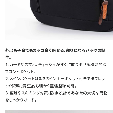
外出も子育てもカッコ良く魅せる、頼りになるバッグの誕
生。
１.カードやスマホ、ティッシュがすぐに取り出せる機能的な
フロントポケット。
２.メインポケットは8種のインナーポケット付きでタブレッ
トや飲料、貴重品も細かく整理整頓可能。
３.盗難やスキミング対策、防水設計であなたの大切な荷物
をしっかりガード。