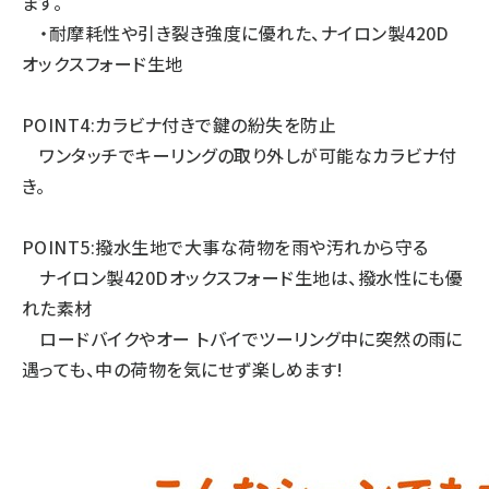
ます。
・耐摩耗性や引き裂き強度に優れた、ナイロン製420D
オックスフォード生地
POINT4:カラビナ付きで鍵の紛失を防止
ワンタッチでキーリングの取り外しが可能なカラビナ付
き。
POINT5:撥水生地で大事な荷物を雨や汚れから守る
ナイロン製420Dオックスフォード生地は、撥水性にも優
れた素材
ロードバイクやオー トバイでツーリング中に突然の雨に
遇っても、中の荷物を気にせず楽しめます!