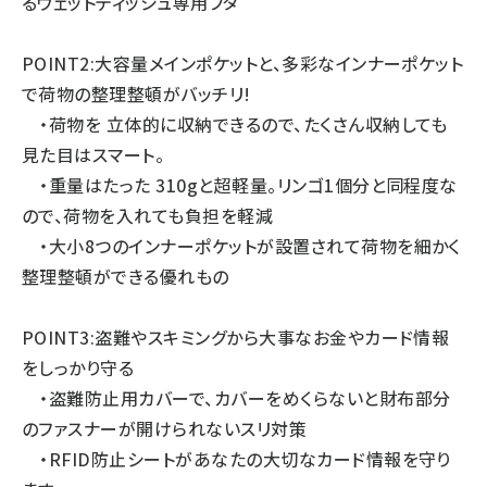
るウェットティッシュ専用フタ
POINT2:大容量メインポケットと、多彩なインナーポケット
で荷物の整理整頓がバッチリ!
・荷物を 立体的に収納できるので、たくさん収納しても
見た目はスマート。
・重量はたった 310gと超軽量。リンゴ1個分と同程度な
ので、荷物を入れても負担を軽減
・大小8つのインナーポケットが設置されて荷物を細かく
整理整頓ができる優れもの
POINT3:盗難やスキミングから大事なお金やカード情報
をしっかり守る
・盗難防止用カバーで、カバーをめくらないと財布部分
のファスナーが開けられないスリ対策
・RFID防止シートがあなたの大切なカード情報を守り