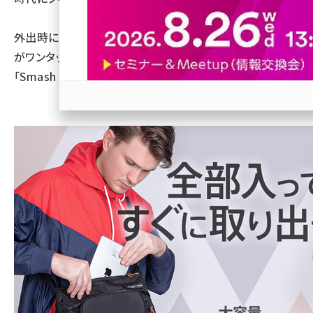
revico (744)
外出時に必要なお金やウェットシート、ポケットティッシュ
がワンタッチで すぐ取り出せる革新的ショルダーバッグ
「Smash bag」
参加登録はこちら↑