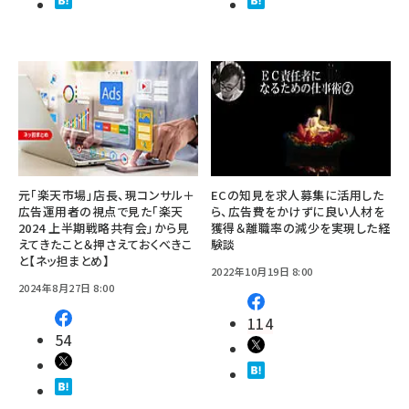
元「楽天市場」店長、現コンサル＋
ECの知見を求人募集に活用した
広告運用者の視点で見た「楽天
ら、広告費をかけずに良い人材を
2024 上半期戦略共有会」から見
獲得＆離職率の減少を実現した経
えてきたこと＆押さえておくべきこ
験談
と【ネッ担まとめ】
2022年10月19日 8:00
2024年8月27日 8:00
114
54