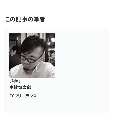
この記事の筆者
[ 執筆 ]
中林慎太郎
ECフリーランス