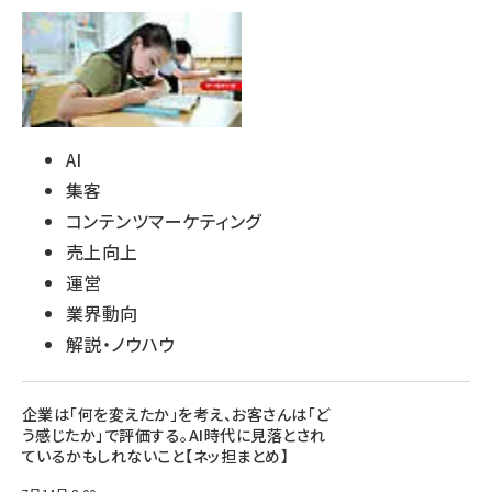
AI
集客
コンテンツマーケティング
売上向上
運営
業界動向
解説・ノウハウ
企業は「何を変えたか」を考え、お客さんは「ど
う感じたか」で評価する。AI時代に見落とされ
ているかもしれないこと【ネッ担まとめ】