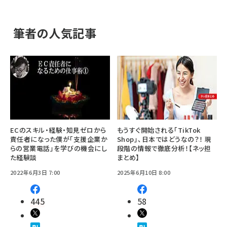
筆者の人気記事
ECのスキル・経験・知見ゼロから
もうすぐ開始される「TikTok
責任者になった僕が「支援企業か
Shop」、日本ではどうなの？！ 現
らの営業電話」を学びの機会にし
段階の情報で徹底分析！【ネッ担
た経験談
まとめ】
2022年6月3日 7:00
2025年6月10日 8:00
445
58