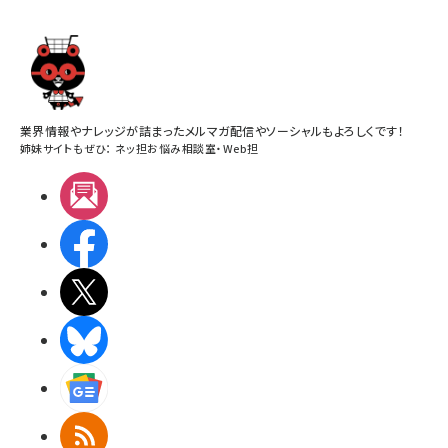
業界情報やナレッジが詰まったメルマガ配信やソーシャルもよろしくです！
姉妹サイトもぜひ：
ネッ担お悩み相談室
・
Web担
メルマガ
Facebook
X(エックス)
BlueSky
Googleニュース
RSS