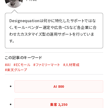
Designequation
は何かに特化したサポートではな
く、モール・ベンダー選定や広告・CSなど各企業に合
わせたカスタマイズ型の運用サポートを行っていま
す。
この記事のキーワード
#AI
#ECモール
#ファミリーマート
#人材育成
#楽天グループ
AI
800
集客
2,250