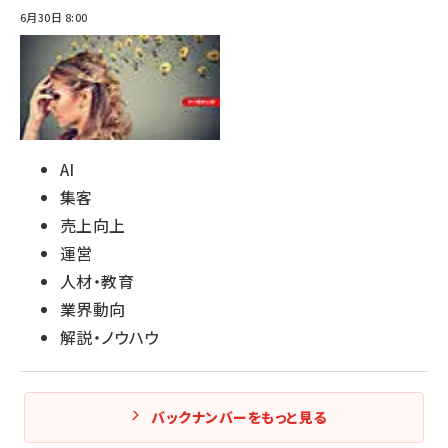
6月30日 8:00
AI
集客
売上向上
運営
人材・教育
業界動向
解説・ノウハウ
バックナンバーをもっと見る