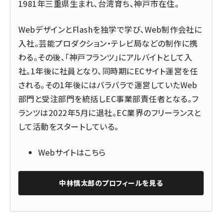
1981年三重県生まれ、台湾育ち、神戸市在住。
WebデザインとFlashを独学で学び、Web制作会社に
入社。芸能プロダクション・テレビ局などの制作に携
わる。その後、「神戸フランツ」にアルバイトとして入
社。1年後に社員となり、同時期にECサイト運営を任
される。その1年後にはバラバラで運営していたWeb
部門と受注部門を統括しEC事業部責任者となる。フ
ランツは2022年5月に退社。EC業界のフリーランスと
して活動をスタートしている。
Webサイトはこちら
中林慎太郎
のプロフィールを見る