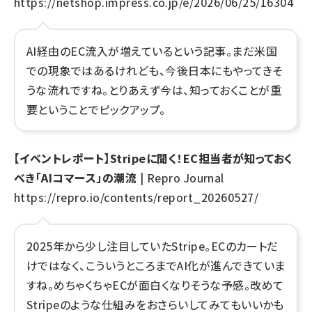
https://netshop.impress.co.jp/e/2026/06/25/16304
AI経由のEC流入が増えているという記事。まだ米国
での現象ではあるけれども、今後日本にもやってきそ
うな流れですね。とりあえず今は、知っておくことが重
要ということでピックアップ。
【イベントレポート】Stripeに聞く！EC担当者が知っておく
べき「AIコマース」の潮流
| Repro Journal
https://repro.io/contents/report_20260527/
2025年から少し注目していたStripe。ECのカートだ
けではなく、こういうところまでAI化が進んできていま
すね。めちゃくちゃECが面白くなりそうな予感。改めて
Stripeのような仕組みをおさらいしてみてもいいかも