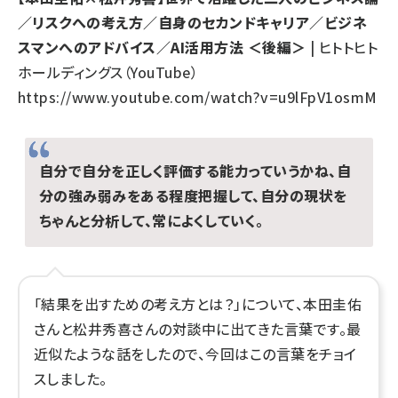
／リスクへの考え方／自身のセカンドキャリア／ビジネ
スマンへのアドバイス／AI活用方法 ＜後編＞
| ヒトトヒト
ホールディングス（YouTube）
https://www.youtube.com/watch?v=u9lFpV1osmM
自分で自分を正しく評価する能力っていうかね、自
分の強み弱みをある程度把握して、自分の現状を
ちゃんと分析して、常によくしていく。
「結果を出すための考え方とは？」について、本田圭佑
さんと松井秀喜さんの対談中に出てきた言葉です。最
近似たような話をしたので、今回はこの言葉をチョイ
スしました。