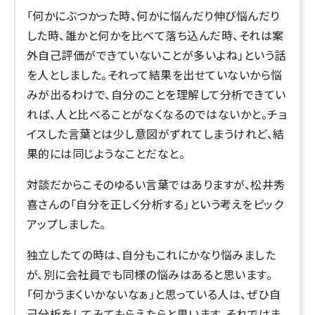
「何かにぶつかった時、何かに悩んだり伸び悩んだり
した時、誰かと何かを比べて落ち込んだ時、それは案
外自己評価ができていないことが多いよね」という話
を人としました。それって結果を出せていないから悩
みが出るわけで、自分のことを理解して分析できてい
れば、人と比べることがなくなるのではないかと。チョ
イスした言葉とは少し意図がずれてしまうけれど、結
果的には同じようなことだなと。
対談だからこそのゆるい言葉ではありますが、松井秀
喜さんの「自分を正しく分析する」という考えをピック
アップしました。
独立したての時は、自分もこれにかなり悩みました
が、別に会社員でも同様の悩みはあると思います。
「何かうまくいかないなぁ」と思っている人は、ぜひ自
己分析をしてみてもらえたらと思います。それではま