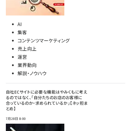
AI
集客
コンテンツマーケティング
売上向上
運営
業界動向
解説・ノウハウ
自社ECサイトに必要な機能はやみくもに考え
るのではなく、「自分たちのお店のお客様に
合っているのか・求められているか」【ネッ担ま
とめ】
7月28日 8:00