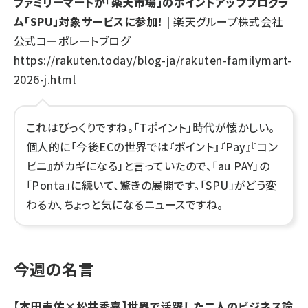
ファミリーマートが「楽天市場」のポイントアッププログラ
ム「SPU」対象サービスに参加！
| 楽天グループ株式会社
公式コーポレートブログ
https://rakuten.today/blog-ja/rakuten-familymart-
2026-j.html
これはびっくりですね。「Tポイント」時代が懐かしい。
個人的に「今後ECの世界では『ポイント』『Pay』『コン
ビニ』がカギになる」と言っていたので、「au PAY」の
「Ponta」に続いて、驚きの展開です。「SPU」がどう変
わるか、ちょっと気になるニュースですね。
今週の名言
【本田圭佑×松井秀喜】世界で活躍した二人のビジネス論