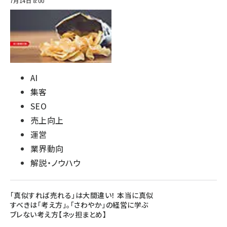
7月14日 8:00
AI
集客
SEO
売上向上
運営
業界動向
解説・ノウハウ
「真似すれば売れる」は大間違い！ 本当に真似
すべきは「考え方」。「さわやか」の経営に学ぶ
ブレない考え方【ネッ担まとめ】