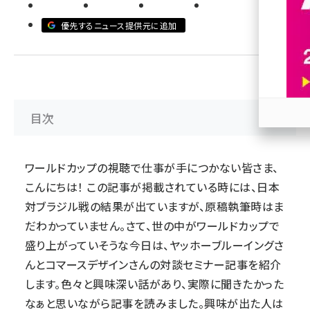
revico (739)
優先するニュース提供元に追加
目次
参加
ワールドカップの視聴で仕事が手につかない皆さま、
こんにちは！ この記事が掲載されている時には、日本
対ブラジル戦の結果が出ていますが、原稿執筆時はま
だわかっていません。さて、世の中がワールドカップで
盛り上がっていそうな今日は、ヤッホーブルーイングさ
んとコマースデザインさんの対談セミナー記事を紹介
します。色々と興味深い話があり、実際に聞きたかった
なぁと思いながら記事を読みました。興味が出た人は