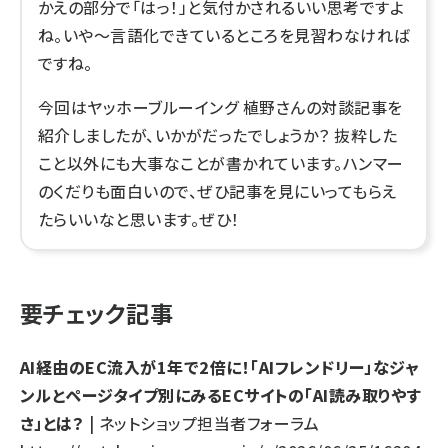
かえの部分で「はっ！」と気付かされるいい思考ですよ
ね。いや〜言語化できているところを見習わなければ
ですね。
今回はヤッホーブルーイング 植野さんの対談記事を
紹介しましたが、いかがだったでしょうか？ 抜粋した
こと以外にも大事なことが書かれています。ハンマー
のくだりも面白いので、ぜひ記事を見にいってもらえ
たらいいなと思います。ぜひ！
要チェック記事
AI経由のEC流入が1年で2倍に！「AIフレンドリー」なジャ
ンルとページタイプ別にみるECサイトの「AI読み取りやす
さ」とは？
| ネットショップ担当者フォーラム