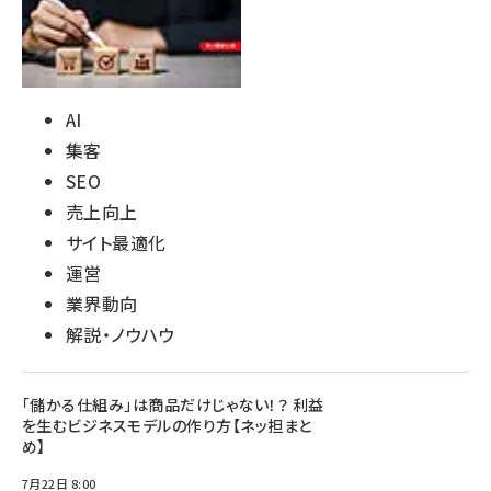
AI
集客
SEO
売上向上
サイト最適化
運営
業界動向
解説・ノウハウ
「儲かる仕組み」は商品だけじゃない！？ 利益
を生むビジネスモデルの作り方【ネッ担まと
め】
7月22日 8:00