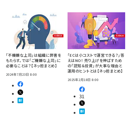
「不機嫌な上司」は組織に弊害を
「ECは小コストで運営できる？」答
もたらす。では「ご機嫌な上司」に
えはNO！ 売り上げを伸ばすため
必要なことは？【ネッ担まとめ】
の「認知＆投資」が大事な理由と
運用のヒントとは【ネッ担まとめ】
2024年7月23日 8:00
2025年2月18日 8:00
31