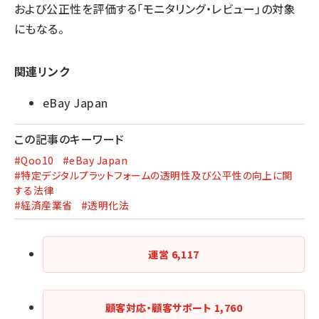
および公正性を評価する「モニタリング・レビュー」の対象
にもなる。
関連リンク
eBay Japan
この記事のキーワード
#Qoo10
#eBay Japan
#特定デジタルプラットフォームの透明性及び公平性の向上に関
する法律
#経済産業省
#透明化法
運営
6,117
顧客対応・顧客サポート
1,760