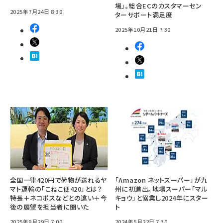
場」。総合ECのカスタマーセン
2025年7月24日 8:30
ターサポート満足度
2025年10月21日 7:30
全国一律420円で荷物が送れるヤ
「Amazon ネットスーパー」が九
マト運輸の「こねこ便420」とは？
州に初進出。地場スーパー「マル
特長＋ネコポスなどとの違い＋今
キョウ」と協業し2024年にスター
後の展望を担当者に聞いた
ト
2025年9月29日 7:00
2024年5月22日 7:30