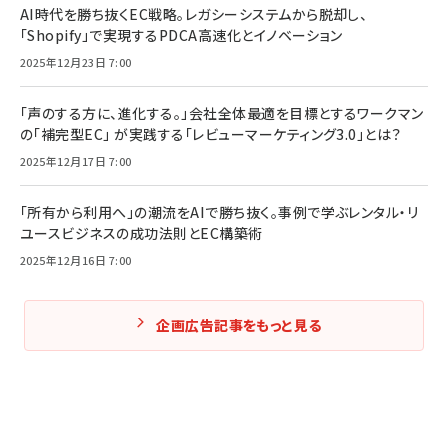
AI時代を勝ち抜くEC戦略。レガシーシステムから脱却し、
「Shopify」で実現するPDCA高速化とイノベーション
2025年12月23日 7:00
「声のする方に、進化する。」会社全体最適を目標とするワークマン
の「補完型EC」 が実践する「レビューマーケティング3.0」とは？
2025年12月17日 7:00
「所有から利用へ」の潮流をAIで勝ち抜く。事例で学ぶレンタル・リ
ユースビジネスの成功法則とEC構築術
2025年12月16日 7:00
企画広告記事をもっと見る