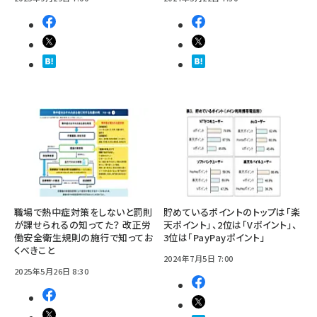
職場で熱中症対策をしないと罰則
貯めているポイントのトップは「楽
が課せられるの知ってた？ 改正労
天ポイント」、2位は「Vポイント」、
働安全衛生規則の施行で知ってお
3位は「PayPayポイント」
くべきこと
2024年7月5日 7:00
2025年5月26日 8:30