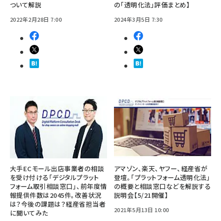
ついて解説
の「透明化法」評価まとめ】
2022年2月28日 7:00
2024年3月5日 7:30
大手ECモール出店事業者の相談
アマゾン、楽天、ヤフー、経産省が
を受け付ける「デジタルプラット
登壇。「プラットフォーム透明化法」
フォーム取引相談窓口」、前年度情
の概要と相談窓口などを解説する
報提供件数は2045件。改善状況
説明会【5/21開催】
は？今後の課題は？経産省担当者
2021年5月13日 10:00
に聞いてみた