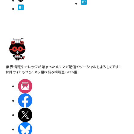
業界情報やナレッジが詰まったメルマガ配信やソーシャルもよろしくです！
姉妹サイトもぜひ：
ネッ担お悩み相談室
・
Web担
メルマガ
Facebook
X(エックス)
BlueSky