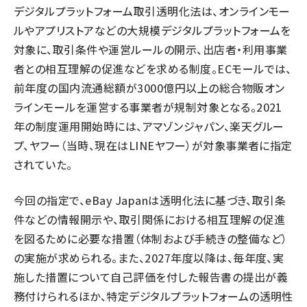
デジタルプラットフォーム取引透明化法は、オンラインモー
ルやアプリストアなどの大規模デジタルプラットフォームを
対象に、取引条件や運営ルールの開示、出店者・利用事業
者との相互理解の促進などを求める制度。ECモールでは、
前年度の国内流通総額が3000億円以上の総合物販オン
ラインモールを運営する事業者が規制対象となる。2021
年の制度運用開始時には、アマゾンジャパン、楽天グルー
プ、ヤフー（当時、現在はLINEヤフー）が対象事業者に指定
されていた。
今回の指定で、eBay Japanは透明化法に基づき、取引条
件などの情報開示や、取引関係における相互理解の促進
を図るために必要な措置（体制および手続きの整備など）
の実施が求められる。また、2027年度以降は、毎年度、実
施した措置について自己評価を付した報告書の提出が義
務付けられるほか、特定デジタルプラットフォームの透明性