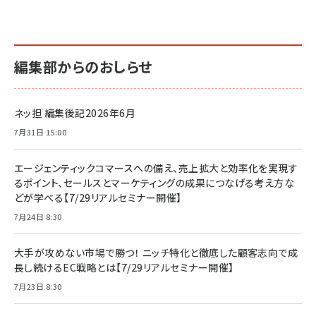
編集部からのおしらせ
ネッ担 編集後記2026年6月
7月31日 15:00
エージェンティックコマースへの備え、売上拡大と効率化を実現す
るポイント、セールスとマーケティングの成果につなげる考え方な
どが学べる【7/29リアルセミナー開催】
7月24日 8:30
大手が攻めない市場で勝つ！ ニッチ特化と徹底した顧客志向で成
長し続けるEC戦略とは【7/29リアルセミナー開催】
7月23日 8:30