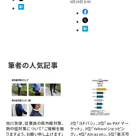
6月19日 8:00
筆者の人気記事
佐川急便、従業員の紫外線対策、
1位「ヨドバシ」、2位「au PAY マー
熱中症対策について「ご理解を賜
ケット」、3位「Yahoo!ショッピン
りますよう、お願い申し上げます」
グ」、4位「Amazon」、5位「楽天市