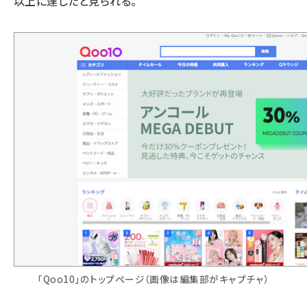
以上に達したと見られる。
「Qoo10」のトップページ（画像は編集部がキャプチャ）