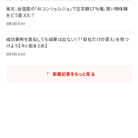
楽天、会話型の「AIコンシェルジュ」で注文額17％増。買い物体験
をどう変えた？
8月5日 8:00
成功事例を真似しても成果は出ない！？「自社だけの答え」を見つ
けよう【ネッ担まとめ】
8月4日 8:00
新着記事をもっと見る