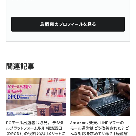
鳥栖 剛
のプロフィールを見る
関連記事
ECモール出店者は必見。「デジタ
Amazon、楽天、LINEヤフーの
ルプラットフォーム取引相談窓口
モール運営はどう改善された？ ど
（DPCD）」の役割と活用メリットに
んな対応を求めている？ 【経産省