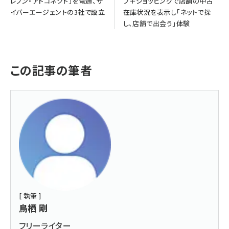
レブン・アドコネクト」を電通、サ
プ＋ショッピングで店舗の中古
イバーエージェントの3社で設立
在庫状況を表示し「ネットで探
し、店舗で出会う」体験
この記事の筆者
[ 執筆 ]
鳥栖 剛
フリーライター