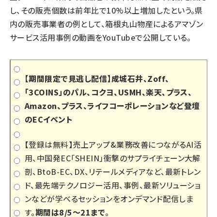
し、その販売個数は前年比で10%以上増加したという。県
内の販売事業者の例として、箱根丸山物産によるアマゾン
サービス活用事例の動画をYouTubeで公開している。
【期間限定で見逃し配信】成城石井、Zoff、
「3COINS」のパル、コクヨ、USMH、楽天、プラス、
Amazon、プラス、ライフコーポレーションなど登壇
のECイベント
【登録は無料】売上アップ&業務改善につながるAI活
用、中国発EC「SHEIN」衝撃のサプライチェーン大解
剖、BtoB-EC、DX、リテールメディアなど、最新トレン
ド、最先端テクノロジー活用、事例、最新ソリューショ
ンなどが学べるセッションをオンデマンド配信しま
す。
期間は8/5～21まで
。