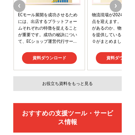
組織」へ
と成長の法則
組織の成果を最大化する ルールのデザイン
￥3,080
￥2,200
￥1,980
Amazonランキングをもっと見る
Amazonランキングをもっと見る
Amazonランキングをもっと見る