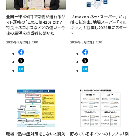
全国一律420円で荷物が送れるヤ
「Amazon ネットスーパー」が九
マト運輸の「こねこ便420」とは？
州に初進出。地場スーパー「マル
特長＋ネコポスなどとの違い＋今
キョウ」と協業し2024年にスター
後の展望を担当者に聞いた
ト
2025年9月29日 7:00
2024年5月22日 7:30
職場で熱中症対策をしないと罰則
貯めているポイントのトップは「楽