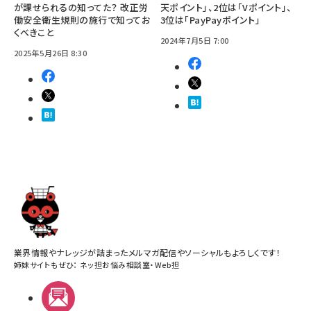
が課せられるの知ってた？ 改正労
天ポイント」、2位は「Vポイント」、
働安全衛生規則の施行で知ってお
3位は「PayPayポイント」
くべきこと
2024年7月5日 7:00
2025年5月26日 8:30
業界情報やナレッジが詰まったメルマガ配信やソーシャルもよろしくです！
姉妹サイトもぜひ：
ネッ担お悩み相談室
・
Web担
メルマガ