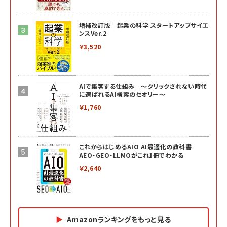
増補改訂版 起業の科学 スタートアップサイエ
ンスVer.2
￥3,520
AIで集客する仕組み ～クリックされない時代
に選ばれるAI検索のセオリー～
￥1,760
これからはじめるAIO AI最適化の教科書
AEO・GEO・LLMOがこれ1冊でわかる
￥2,640
Amazonランキングをもっと見る