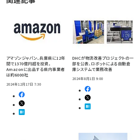
アマゾンジャパン、兵庫県に12年
DHCが物流改善プロジェクトの一
間で1370億円超を投資。
部を公表、ロボットによる自動倉
Amazonに出品する県内事業者
庫システムで業務改善
は約6000社
2024年8月1日 9:00
2024年12月17日 7:30