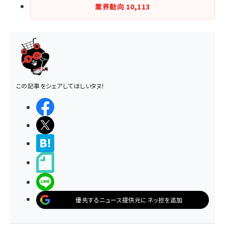
業界動向
10,113
この記事をシェアしてほしいタヌ！
シェアする
ポストする
>ブクマする
noteで書く
LINEで送る
優先するニュース提供元にネッ担を追加