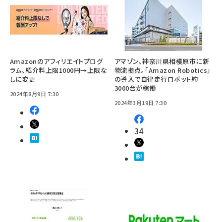
Amazonのアフィリエイトプログ
アマゾン、神奈川県相模原市に新
ラム、紹介料上限1000円→上限な
物流拠点。「Amazon Robotics」
しに変更
の導入で自律走行ロボット約
3000台が稼働
2024年8月9日 7:30
2024年3月19日 7:30
34