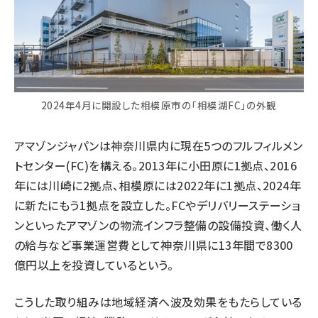
2024年4月に開設した相模原市の「相模湖FC」の外観
アマゾンジャパンは神奈川県内に現在5つのフルフィルメン
トセンター(FC)を構える。2013年に小田原に1拠点、2016
年には川崎に2拠点、相模原には2022年に1拠点、2024年
に新たにもう1拠点を設立した。FCやデリバリーステーショ
ンといったアマゾンの物流インフラ整備の設備投資、働く人
の給与など事業運営費として神奈川県に13年間で8300
億円以上を投資しているという。
こうした取り組みは地域経済へ波及効果をもたらしている