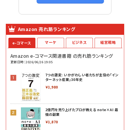
Amazon 売れ筋ランキング
マーケ
ビジネス
経営戦略
e-コマース
Amazon e-コマース関連書籍 の売れ筋ランキング
更新日時：2026/06/26 19:05
7つの激変: いかがわしい者たちが主役の「イン
ターネット産業」30年史
￥1,980
2億円を売り上げたプロが教える note×AI 最
強の副業
￥1,870