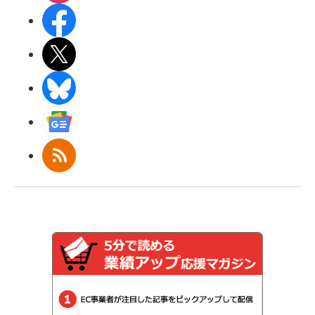
Facebook
X(エックス)
BlueSky
Googleニュース
RSS