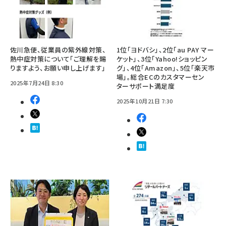
佐川急便、従業員の紫外線対策、
1位「ヨドバシ」、2位「au PAY マー
熱中症対策について「ご理解を賜
ケット」、3位「Yahoo!ショッピン
りますよう、お願い申し上げます」
グ」、4位「Amazon」、5位「楽天市
場」。総合ECのカスタマーセン
2025年7月24日 8:30
ターサポート満足度
2025年10月21日 7:30