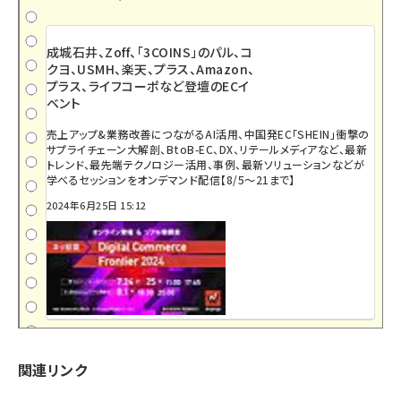
成城石井、Zoff、「3COINS」のパル、コ
クヨ、USMH、楽天、プラス、Amazon、
プラス、ライフコーポなど登壇のECイ
ベント
売上アップ&業務改善につながるAI活用、中国発EC「SHEIN」衝撃の
サプライチェーン大解剖、BtoB-EC、DX、リテールメディアなど、最新
トレンド、最先端テクノロジー活用、事例、最新ソリューションなどが
学べるセッションをオンデマンド配信【8/5～21まで】
2024年6月25日 15:12
関連リンク