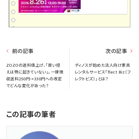
前の記事
次の記事
ZOZOの送料値上げ、「買い控
ディノスが始めた法人向け家具
えは特に起きていない」。一律徴
レンタルサービス「flect Biz（フ
収送料250円→330円への改定
レクトビズ）」とは？
でどんな変化があった？
この記事の筆者