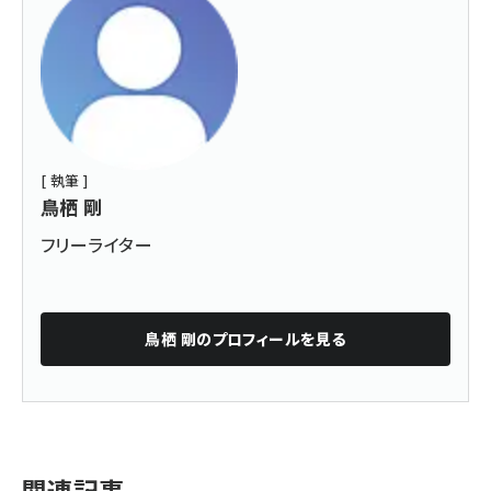
[ 執筆 ]
鳥栖 剛
フリーライター
鳥栖 剛
のプロフィールを見る
関連記事