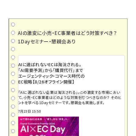
AIの激変に小売・EC事業者はどう対策すべき？
1Dayセミナー・懇親会あり
AIに選ばれないECは淘汰される。
「AI需要予測」から「購買代行」まで
エージェンティック・コマース時代の
EC戦略【8/26オフライン開催】
「AIに選ばれない企業は淘汰される」――。この激変する市場におい
て、小売・EC事業者はどのような対策を打つべきなのか？ そのヒ
ントを学べる1Dayセミナーです。懇親会も実施します。
7月23日 15:50