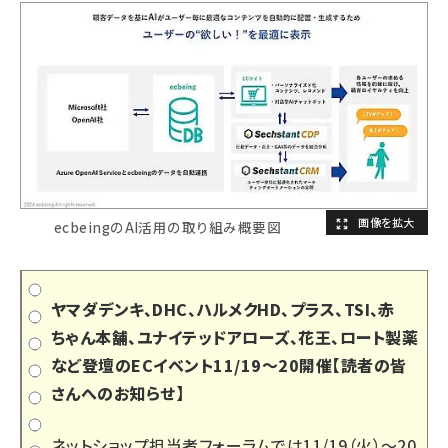
ecbeingのAI活用の取り組み概要図
ヤマダデンキ、DHC、ハルメクHD、プラス、TSI、赤
ちゃん本舗、ユナイテッドアローズ、花王、ロート製薬
など登壇のECイベント11/19～20開催【読者の皆
さんへのお知らせ】
ネットショップ担当者フォーラムでは11/19（火）～20