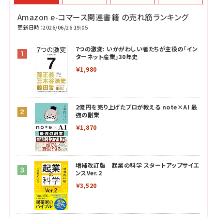
Amazon e-コマース関連書籍 の売れ筋ランキング
更新日時：2026/06/26 19:05
7つの激変: いかがわしい者たちが主役の「イン
ターネット産業」30年史
￥1,980
2億円を売り上げたプロが教える note×AI 最
強の副業
￥1,870
増補改訂版 起業の科学 スタートアップサイエ
ンスVer.2
￥3,520