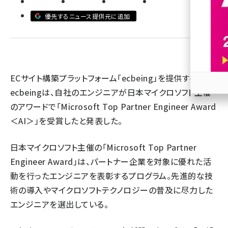
優先するニュース提供元に追加
revico (744)
ECサイト構築プラットフォーム「ecbeing」を提供する
ecbeingは、自社のエンジニアが日本マイクロソフト主催
参加
のアワードで「Microsoft Top Partner Engineer Award
＜AI＞」を受賞したと発表した。
日本マイクロソフト主催の「Microsoft Top Partner
Engineer Award」は、パートナー企業を対象に優れた活
動を行ったエンジニアを表彰するプログラム。先進的な技
術の導入やマイクロソフトテクノロジーの普及に尽力した
エンジニアを選出している。