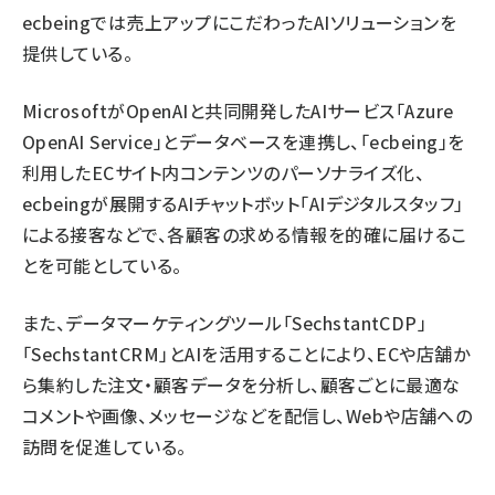
ecbeingでは売上アップにこだわったAIソリューションを
提供している。
MicrosoftがOpenAIと共同開発したAIサービス「Azure
OpenAI Service」とデータベースを連携し、「ecbeing」を
利用したECサイト内コンテンツのパーソナライズ化、
ecbeingが展開するAIチャットボット「AIデジタルスタッフ」
による接客などで、各顧客の求める情報を的確に届けるこ
とを可能としている。
また、データマーケティングツール「SechstantCDP」
「SechstantCRM」とAIを活用することにより、ECや店舗か
ら集約した注文・顧客データを分析し、顧客ごとに最適な
コメントや画像、メッセージなどを配信し、Webや店舗への
訪問を促進している。