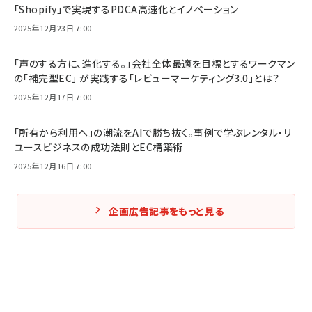
「Shopify」で実現するPDCA高速化とイノベーション
2025年12月23日 7:00
「声のする方に、進化する。」会社全体最適を目標とするワークマン
の「補完型EC」 が実践する「レビューマーケティング3.0」とは？
2025年12月17日 7:00
「所有から利用へ」の潮流をAIで勝ち抜く。事例で学ぶレンタル・リ
ユースビジネスの成功法則とEC構築術
2025年12月16日 7:00
企画広告記事をもっと見る