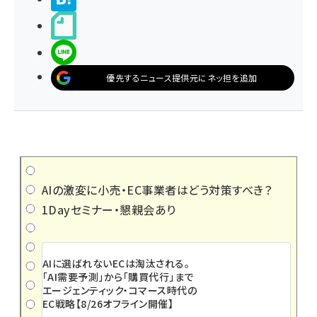
noteで書く
LINEで送る
優先するニュース提供元にネッ担を追加
AIの激変に小売・EC事業者はどう対策すべき？
1Dayセミナー・懇親会あり
AIに選ばれないECは淘汰される。
「AI需要予測」から「購買代行」まで
エージェンティック・コマース時代の
EC戦略【8/26オフライン開催】