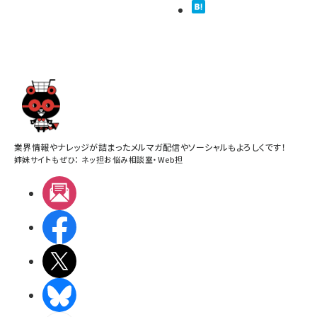
業界情報やナレッジが詰まったメルマガ配信やソーシャルもよろしくです！
姉妹サイトもぜひ：
ネッ担お悩み相談室
・
Web担
メルマガ
Facebook
X(エックス)
BlueSky