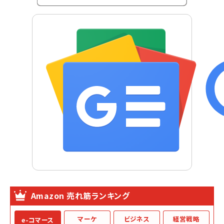
Amazon 売れ筋ランキング
マーケ
ビジネス
経営戦略
e-コマース