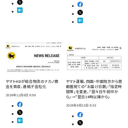
ヤマトHDが総合物流のナカノ商
ヤマト運輸、四国・中国地方から首
会を買収、連結子会社化
都圏宛ての「お届け日数」「指定時
間帯」を変更。「翌々日午前中か
2024年11月6日 9:00
ら」→「翌日14時以降から」
2024年9月13日 9:30