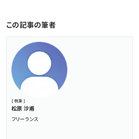
この記事の筆者
[ 執筆 ]
松原 沙甫
フリーランス