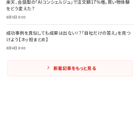
楽天、会話型の「AIコンシェルジュ」で注文額17％増。買い物体験
をどう変えた？
8月5日 8:00
成功事例を真似しても成果は出ない！？「自社だけの答え」を見つ
けよう【ネッ担まとめ】
8月4日 8:00
新着記事をもっと見る