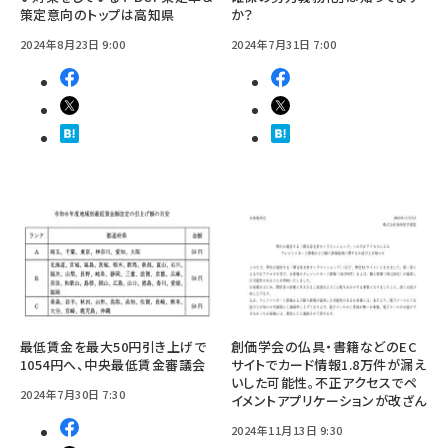
策定意向のトップは高知県
か？
2024年8月23日 9:00
2024年7月31日 7:00
最低賃金を最大50円引き上げで
創価学会の仏具・書籍などのEC
1054円へ、中央最低賃金審議会
サイトでカード情報1.8万件が漏え
いした可能性。不正アクセスでペ
2024年7月30日 7:30
イメントアプリケーションが改ざん
2024年11月13日 9:30