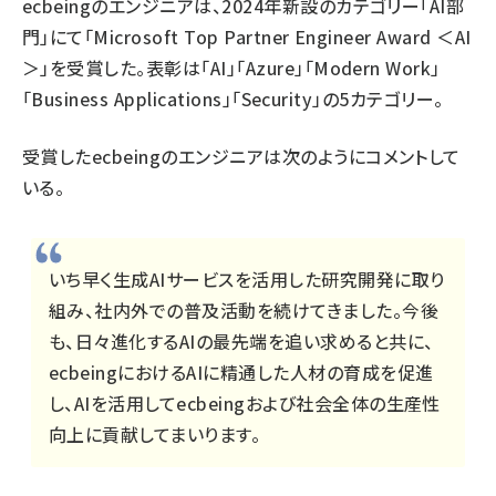
ecbeingのエンジニアは、2024年新設のカテゴリー「AI部
門」にて「Microsoft Top Partner Engineer Award ＜AI
＞」を受賞した。表彰は「AI」「Azure」「Modern Work」
「Business Applications」「Security」の5カテゴリー。
受賞したecbeingのエンジニアは次のようにコメントして
いる。
いち早く生成AIサービスを活用した研究開発に取り
組み、社内外での普及活動を続けてきました。今後
も、日々進化するAIの最先端を追い求めると共に、
ecbeingにおけるAIに精通した人材の育成を促進
し、AIを活用してecbeingおよび社会全体の生産性
向上に貢献してまいります。