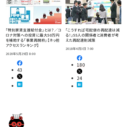
「特別家賃支援給付金」とは？／コ
「こうすれば宅配便の再配達は減
ロナ対策への投資に最大50万円
る！」55人の関係者と消費者が考
を補助する「事業再開枠」【ネッ担
えた再配達削減策
アクセスランキング】
2018年4月3日 7:00
2020年5月29日 8:00
180
43
24