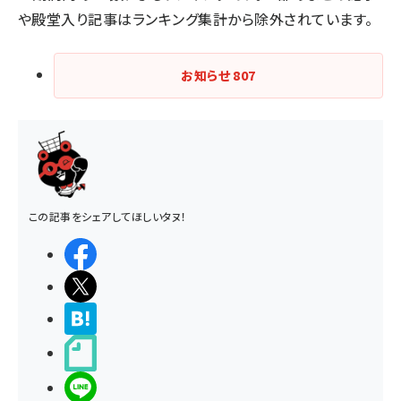
や殿堂入り記事はランキング集計から除外されています。
お知らせ
807
この記事をシェアしてほしいタヌ！
シェアする
ポストする
>ブクマする
noteで書く
LINEで送る