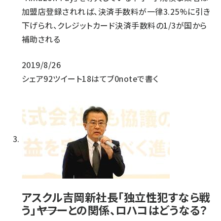
加盟店登録されれば、決済手数料が一律3.25%に引き
下げられ、クレジットカード決済手数料の1/3が国から
補助される
2019/8/26
シェア
92
ツイート
18
はてブ
0
noteで書く
アスクル吉岡新社長「独立性犯すなら戦
う」――ヤフーとの関係、ロハコはどうなる？