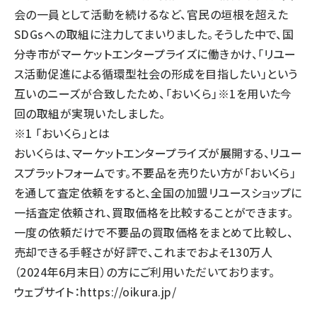
会の一員として活動を続けるなど、官民の垣根を超えた
SDGsへの取組に注力してまいりました。そうした中で、国
分寺市がマーケットエンタープライズに働きかけ、「リユー
ス活動促進による循環型社会の形成を目指したい」という
互いのニーズが合致したため、「おいくら」※1を用いた今
回の取組が実現いたしました。
※1 「おいくら」とは
おいくらは、マーケットエンタープライズが展開する、リユー
スプラットフォームです。不要品を売りたい方が「おいくら」
を通して査定依頼をすると、全国の加盟リユースショップに
一括査定依頼され、買取価格を比較することができます。
一度の依頼だけで不要品の買取価格をまとめて比較し、
売却できる手軽さが好評で、これまでおよそ130万人
（2024年6月末日）の方にご利用いただいております。
ウェブサイト：
https://oikura.jp/