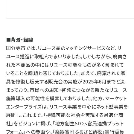
■背景・経緯
国分寺市では、リユース品のマッチングサービスなど、リ
ユース推進に取組んでまいりました。しかしながら、廃棄さ
れた不要品の中にはリユース可能なものが多く含まれて
いることを課題と感じておりました。加えて、廃棄された家
具を修復し販売する販売会の実施が2025年6月までと決
まっており、市民への周知・啓発につながる新たなリユース
施策導入の可能性を模索しておりました。他方、マーケット
エンタープライズは、リユース事業を中心にネット型事業を
展開し、これまで、「持続可能な社会を実現する最適化商
社」をビジョンに掲げ、「地方創生SDGs官民連携プラット
フォーム」への参画や、「楽器寄附ふるさと納税」実行委員