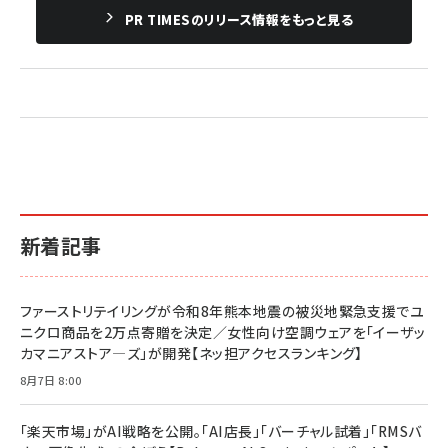
PR TIMESのリリース情報をもっと見る
新着記事
ファーストリテイリングが令和8年熊本地震の被災地緊急支援でユ
ニクロ商品を2万点寄贈を決定／女性向け空調ウェアを「イーザッ
カマニアストア―ズ」が開発【ネッ担アクセスランキング】
8月7日 8:00
「楽天市場」がAI戦略を公開。「AI店長」「バーチャル試着」「RMSバ