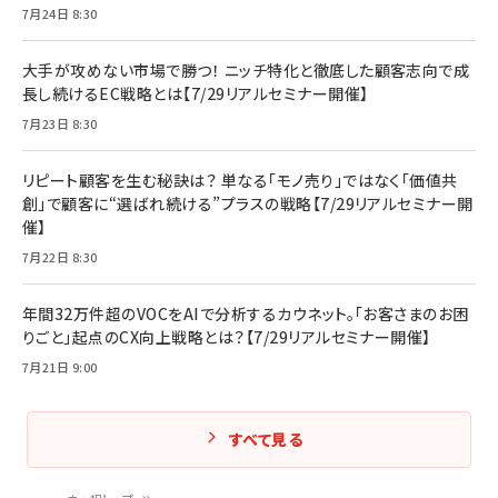
7月24日 8:30
大手が攻めない市場で勝つ！ ニッチ特化と徹底した顧客志向で成
長し続けるEC戦略とは【7/29リアルセミナー開催】
7月23日 8:30
リピート顧客を生む秘訣は？ 単なる「モノ売り」ではなく「価値共
創」で顧客に“選ばれ続ける”プラスの戦略【7/29リアルセミナー開
催】
7月22日 8:30
年間32万件超のVOCをAIで分析するカウネット。「お客さまのお困
りごと」起点のCX向上戦略とは？【7/29リアルセミナー開催】
7月21日 9:00
すべて見る