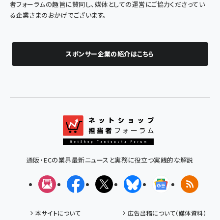
者フォーラムの趣旨に賛同し、媒体としての運営にご協力くださってい
る企業さまのおかげでございます。
スポンサー企業の紹介はこちら
通販・ECの業界最新ニュースと実務に役立つ実践的な解説
メルマガ
Facebook
X(エックス)
Bluesky
Googleニュ
RSS
本サイトについて
広告出稿について（媒体資料）