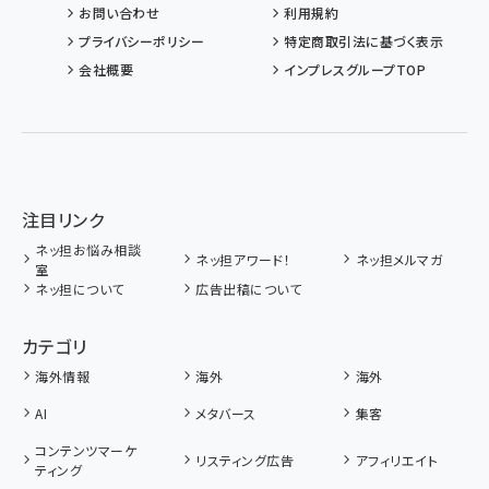
お問い合わせ
利用規約
プライバシーポリシー
特定商取引法に基づく表示
会社概要
インプレスグループTOP
注目リンク
ネッ担お悩み相談
ネッ担アワード！
ネッ担メルマガ
室
ネッ担について
広告出稿について
カテゴリ
海外情報
海外
海外
AI
メタバース
集客
コンテンツマーケ
リスティング広告
アフィリエイト
ティング