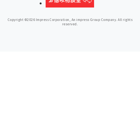
Copyright ©2026 Impress Corporation, An impress Group Company. All rights
reserved.