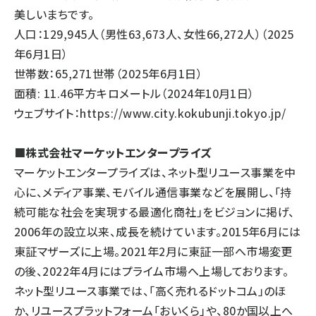
美しいまちです。
人口：129,945人（男性63,673人、女性66,272人）（2025
年6月1日）
世帯数：65,271世帯（2025年6月1日）
面積: 11.46平方キロメートル（2024年10月1日）
ウェブサイト：
https://www.city.kokubunji.tokyo.jp/
■株式会社マーケットエンタープライズ
マーケットエンタープライズは、ネット型リユース事業を中
心に、メディア事業、モバイル通信事業などを展開し、「持
続可能な社会を実現する最適化商社」をビジョンに掲げ、
2006年の設立以来、成長を続けています。2015年6月には
東証マザーズに上場。2021年2月に東証一部へ市場変更
の後、2022年4月にはプライム市場へ上場しております。
ネット型リユース事業では、「高く売れるドットコム」のほ
か、リユースプラットフォーム「おいくら」や、80か国以上へ