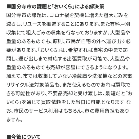
■国分寺市の課題と「おいくら」による解決策
国分寺市の課題は、コロナ禍を契機に増えた粗大ごみを
減らし、リユースを推進することにあります。また有料戸別
収集にて粗大ごみの収集を行なっておりますが、大型品や
重量のあるものでも、原則、市民が自宅の外へ運び出す必
要があります。「おいくら」は、希望すれば自宅の中まで訪
問し、運び出しまで対応する出張買取が可能で、大型品や
重量のあるものでも売却が容易にできるようになります。
加えて、市では収集していない冷蔵庫や洗濯機などの家電
リサイクル法対象製品も、まだ使えるものであれば買取で
きる可能性があり、不要品売却と受け渡しは、最短だと「お
いくら」を通じて買取依頼をした当日に可能となります。な
お、市民のサービス利用はもちろん、市の費用負担もあり
ません。
■今後について