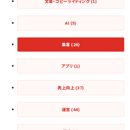
文章・コピーライティング
(1)
AI
(5)
集客
(26)
アプリ
(1)
売上向上
(37)
運営
(44)