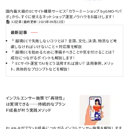
国内最大級のECサイト構築サービス「カラーミーショップ byGMOペパ
ボ」から、すぐに使えるネットショップ運営ノウハウをお届けします！
32記事（最終更新：2025年09月22日）
最新記事
越境ECで失敗しないコツとは？ 言語、文化、決済、物流など考
慮しなければいけないこと＋対応策を解説
越境ECを始めるために準備すべきことや気を付けることは？
成功につながるポイントも解説します！
ECサイト運営でAIをどう活用すれば良い？ 活用事例、メリッ
ト、具体的なプロンプトなどを解説！
インフルエンサー施策で「再現性」
は実現できる──持続的なブラン
ド成長が叶う実践メソッド
PLAN-Bがブランド成長につながるインフルエンサー施策を解説します