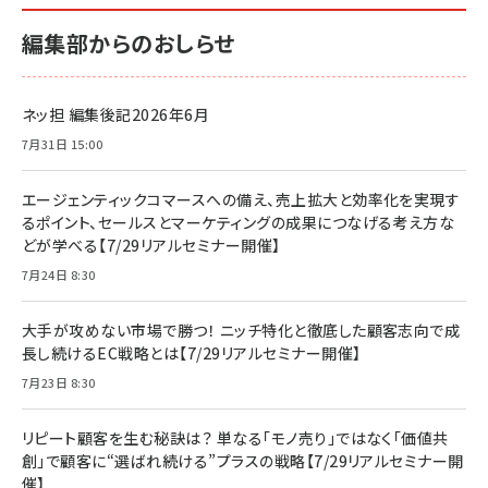
編集部からのおしらせ
ネッ担 編集後記2026年6月
7月31日 15:00
エージェンティックコマースへの備え、売上拡大と効率化を実現す
るポイント、セールスとマーケティングの成果につなげる考え方な
どが学べる【7/29リアルセミナー開催】
7月24日 8:30
大手が攻めない市場で勝つ！ ニッチ特化と徹底した顧客志向で成
長し続けるEC戦略とは【7/29リアルセミナー開催】
7月23日 8:30
リピート顧客を生む秘訣は？ 単なる「モノ売り」ではなく「価値共
創」で顧客に“選ばれ続ける”プラスの戦略【7/29リアルセミナー開
催】