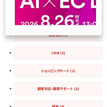
revico (738)
海外情報
(1)
価格戦略
(1)
参加登録はこちら↑
CRM
(2)
ショッピングカート
(1)
顧客対応・顧客サポート
(2)
調査
(9)