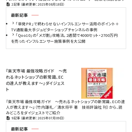
2記事（最終更新：2025年08月18日）
最新記事
「単発PR」で終わらせないインフルエンサー活用のポイント＋
TV通販最大手ジュピターショップチャンネルの事例
「Qoo10」の「メガ割」攻略法。2週間で4000セット・2700万円
を売ったインフルエンサー施策事例を大公開
『楽天市場 最強攻略ガイド ～売
れるネットショップの新常識、EC
の達人が教えます～』ダイジェス
ト
『楽天市場 最強攻略ガイド ～売れるネットショップの新常識、ECの達
人が教えます～』（竹内謙礼／清水将平 著 技術評論社 刊）から、読
みどころをダイジェストでご紹介
9記事（最終更新：2025年07月09日）
最新記事