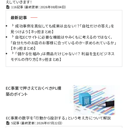
えしていきます！
116記事（最終更新：2026年08月04日）
最新記事
成功事例を真似しても成果は出ない！？「自社だけの答え」を
見つけよう【ネッ担まとめ】
自社ECサイトに必要な機能はやみくもに考えるのではなく、
「自分たちのお店のお客様に合っているのか・求められているか」
【ネッ担まとめ】
「儲かる仕組み」は商品だけじゃない！？ 利益を生むビジネス
モデルの作り方【ネッ担まとめ】
EC事業で押さえておくべきPL構
築のポイント
EC事業の数字を「行動から設計する」という考え方について解説
5記事（最終更新：2026年07月22日）