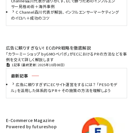
Channel森川代表が語り尽くす、ECで勝つためのインフルエン
サー見極め術＋海外事例
C Channel森川代表が解説、インフルエンサーマーケティング
のイロハ＋成功のコツ
広告に頼りすぎない！ ECのPR戦略を徹底解説
「カラーミーショップ byGMOペパボ」がECにおけるPRの方法などを事
例を交えて詳しく解説します
1記事（最終更新：2025年10月08日）
最新記事
広告に頼りすぎずにECサイト運営をするには？ 「PESOモデ
ル」を活用した体系的なPR＋その施策の方法を理解しよう
E-Commerce Magazine
Powered by futureshop