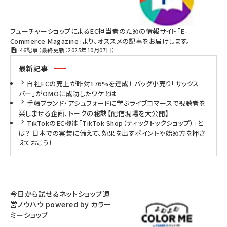
フューチャーショップによるEC担当者のための情報サイト「E-
Commerce Magazine」より、オススメの記事をお届けします。
46記事（最終更新：2025年10月07日）
最新記事
自社ECの売上が昨対176%を達成！ バッグ小売り「サックス
バー」がOMOに成功したワケとは
手帳ブランド・アシュフォードに学ぶライブコマースで視聴者を
楽しませる企画、トークの秘訣【配信現場を大公開】
TikTokのEC機能「TikTok Shop（ティックトックショップ）」と
は？ 日本での実装に備えて、効果を出すポイントや始め方を押さ
えておこう！
今日から試せるネットショップ運
営ノウハウ powered by カラー
ミーショップ