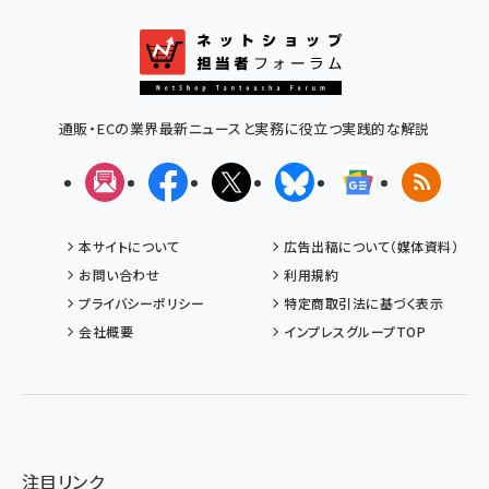
通販・ECの業界最新ニュースと実務に役立つ実践的な解説
メルマガ
Facebook
X(エックス)
Bluesky
Googleニュ
RSS
本サイトについて
広告出稿について（媒体資料）
お問い合わせ
利用規約
プライバシーポリシー
特定商取引法に基づく表示
会社概要
インプレスグループTOP
注目リンク