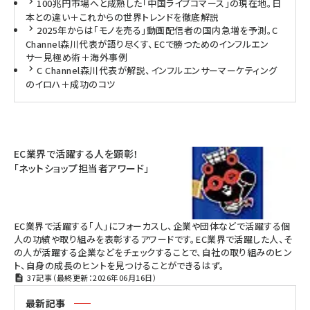
100兆円市場へと成熟した「中国ライブコマース」の現在地。日
本との違い＋これからの世界トレンドを徹底解説
2025年からは「モノを売る」動画配信者の国内急増を予測。C
Channel森川代表が語り尽くす、ECで勝つためのインフルエン
サー見極め術＋海外事例
C Channel森川代表が解説、インフルエンサーマーケティング
のイロハ＋成功のコツ
EC業界で活躍する人を顕彰！
「ネットショップ担当者アワード」
EC業界で活躍する「人」にフォーカスし、企業や団体などで活躍する個
人の功績や取り組みを表彰するアワードです。EC業界で活躍した人、そ
の人が活躍する企業などをチェックすることで、自社の取り組みのヒン
ト、自身の成長のヒントを見つけることができるはず。
37記事（最終更新：2026年06月16日）
最新記事