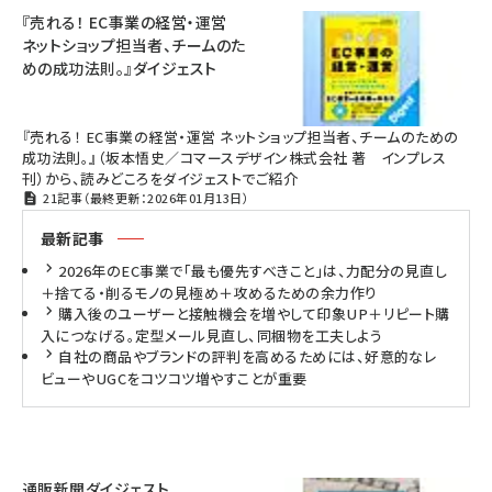
『売れる！ EC事業の経営・運営
ネットショップ担当者、チームのた
めの成功法則。』ダイジェスト
『売れる！ EC事業の経営・運営 ネットショップ担当者、チームのための
成功法則。』（坂本悟史／コマースデザイン株式会社 著 インプレス
刊）から、読みどころをダイジェストでご紹介
21記事（最終更新：2026年01月13日）
最新記事
2026年のEC事業で「最も優先すべきこと」は、力配分の見直し
＋捨てる・削るモノの見極め＋攻めるための余力作り
購入後のユーザーと接触機会を増やして印象UP＋リピート購
入につなげる。定型メール見直し、同梱物を工夫しよう
自社の商品やブランドの評判を高めるためには、好意的なレ
ビューやUGCをコツコツ増やすことが重要
通販新聞ダイジェスト