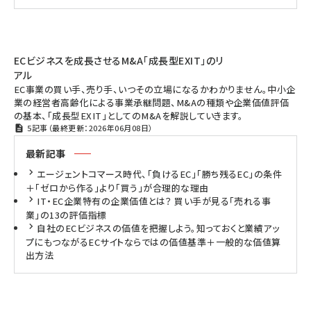
ECビジネスを成長させるM&A「成長型EXIT」のリ
アル
EC事業の買い手、売り手、いつその立場になるかわかりません。中小企
業の経営者高齢化による事業承継問題、M&Aの種類や企業価値評価
の基本、「成長型EXIT」としてのM&Aを解説していきます。
5記事（最終更新：2026年06月08日）
最新記事
エージェントコマース時代、「負けるEC」「勝ち残るEC」の条件
＋「ゼロから作る」より「買う」が合理的な理由
IT・EC企業特有の企業価値とは？ 買い手が見る「売れる事
業」の13の評価指標
自社のECビジネスの価値を把握しよう。知っておくと業績アッ
プにもつながるECサイトならではの価値基準＋一般的な価値算
出方法