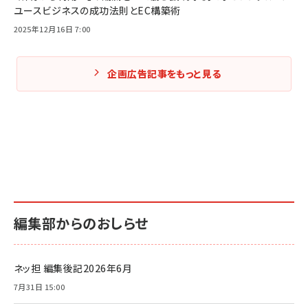
ユースビジネスの成功法則とEC構築術
2025年12月16日 7:00
企画広告記事をもっと見る
編集部からのおしらせ
ネッ担 編集後記2026年6月
7月31日 15:00