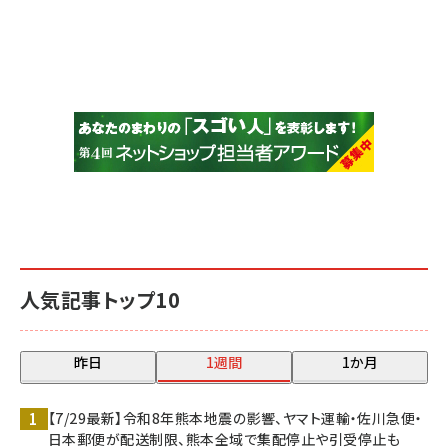
人気記事トップ10
昨日
1週間
1か月
【7/29最新】令和8年熊本地震の影響、ヤマト運輸・佐川急便・
日本郵便が配送制限、熊本全域で集配停止や引受停止も