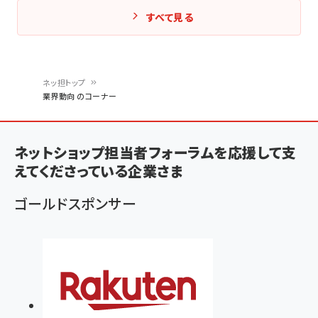
すべて見る
ネッ担トップ
業界動向 のコーナー
パ
ン
ネットショップ担当者フォーラムを応援して支
く
えてくださっている企業さま
ず
ゴールドスポンサー