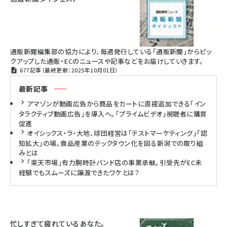
通販新聞編集部の協力により、毎週発行している「通販新聞」からピッ
クアップした通販・ECのニュースや記事などをお届けしていきます。
677記事（最終更新：2025年10月01日）
最新記事
アマゾンが動画広告から商品をカートに直接追加できる「イン
タラクティブ動画広告」を導入へ。「プライムビデオ」視聴者に購買
促進
オイシックス・ラ・大地、球団経営は「テストマーケティング」「認
知拡大」の場。食品産業のテックタウン化を図る新潟での取り組
みとは
「楽天市場」有力腕時計バンド店の事業承継。引受先がEC未
経験でもスムーズに譲渡できたワケとは？
忙しすぎて疲れているあなた。