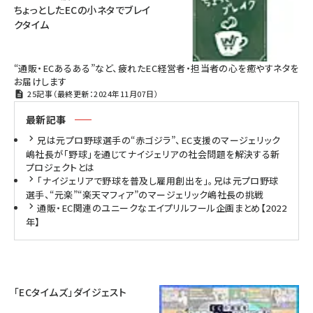
ちょっとしたECの小ネタでブレイ
クタイム
“通販・ECあるある”など、疲れたEC経営者・担当者の心を癒やすネタを
お届けします
25記事（最終更新：2024年11月07日）
最新記事
兄は元プロ野球選手の“赤ゴジラ”、EC支援のマージェリック
嶋社長が「野球」を通じてナイジェリアの社会問題を解決する新
プロジェクトとは
「ナイジェリアで野球を普及し雇用創出を」。兄は元プロ野球
選手、“元楽”“楽天マフィア”のマージェリック嶋社長の挑戦
通販・EC関連のユニークなエイプリルフール企画まとめ【2022
年】
「ECタイムズ」ダイジェスト