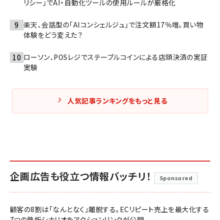
リシー」でAI・自動化ツールの使用ルールが厳格化
楽天、会話型の「AIコンシェルジュ」で注文額17％増。買い物
体験をどう変えた？
ローソン、POSレジでステーブルコインによる店頭決済の実証
実験
人気記事ランキングをもっと見る
企画広告も役立つ情報バッチリ！
Sponsored
顧客の8割は「なんとなく」離脱する。ECリピート売上を最大化する
7つの鉄板シナリオをアクションリンクが公開