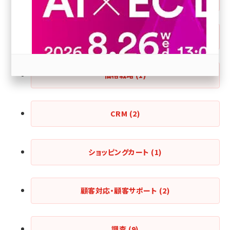
revico (740)
海外情報
(1)
価格戦略
(1)
参加登録はこちら↑
CRM
(2)
ショッピングカート
(1)
顧客対応・顧客サポート
(2)
調査
(9)