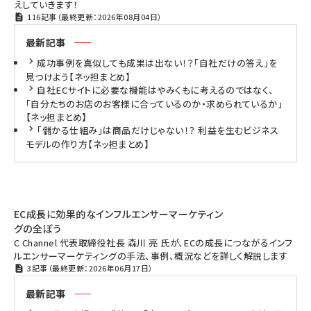
えしていきます！
116記事（最終更新：2026年08月04日）
最新記事
成功事例を真似しても成果は出ない！？「自社だけの答え」を
見つけよう【ネッ担まとめ】
自社ECサイトに必要な機能はやみくもに考えるのではなく、
「自分たちのお店のお客様に合っているのか・求められているか」
【ネッ担まとめ】
「儲かる仕組み」は商品だけじゃない！？ 利益を生むビジネス
モデルの作り方【ネッ担まとめ】
EC成長に効果的なインフルエンサーマーケティン
グの全ぼう
C Channel 代表取締役社長 森川 亮 氏が、ECの成長につながるインフ
ルエンサーマーケティングの手法、事例、概況などを詳しく解説します
3記事（最終更新：2026年06月17日）
最新記事