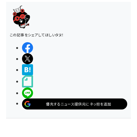
この記事をシェアしてほしいタヌ！
シェアする
ポストする
>ブクマする
noteで書く
LINEで送る
優先するニュース提供元にネッ担を追加