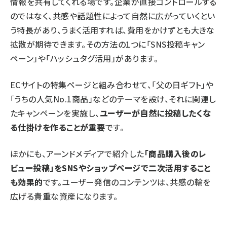
情報を共有してくれる場です。企業が直接コントロールする
のではなく、共感や話題性によって自然に広がっていくとい
う特長があり、うまく活用すれば、費用をかけずとも大きな
拡散が期待できます。その方法の1つに「SNS投稿キャン
ペーン」や「ハッシュタグ活用」があります。
ECサイトの特集ページと組み合わせて、「父の日ギフト」や
「うちの人気No.1商品」などのテーマを設け、それに関連し
たキャンペーンを実施し、
ユーザーが自然に投稿したくな
る仕掛けを作ることが重要
です。
ほかにも、アーンドメディアで紹介した
「商品購入後のレ
ビュー投稿」をSNSやショップページで二次活用すること
も効果的
です。ユーザー発信のコンテンツは、共感の輪を
広げる貴重な資産になります。