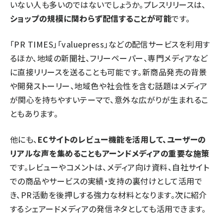
いない人も多いのではないでしょうか。プレスリリースは、
ショップの規模に関わらず配信することが可能
です。
「PR TIMES」「valuepress」などの配信サービスを利用す
るほか、地域の新聞社、フリーペーパー、専門メディアなど
に直接リリースを送ることも可能です。新商品発売の背景
や開発ストーリー、地域色や社会性を含む話題はメディア
が関心を持ちやすいテーマで、意外な広がりが生まれるこ
ともあります。
他にも、
ECサイトのレビュー機能を活用して、ユーザーの
リアルな声を集めることもアーンドメディアの重要な施策
です。レビューやコメントは、メディア向け資料、自社サイト
での商品やサービスの実績・支持の裏付けとして活用で
き、PR活動を後押しする強力な材料となります。次に紹介
するシェアードメディアの発信ネタとしても活用できます。