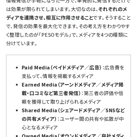
情報発信が手軽になった一方で、単発的に発信するだけで
は効果が限られてしまいます。大切なのは、
それぞれのメ
ディアを連携させ、相互に作用させること
です。そうすること
で、発信の効果を最大化できます。その考え方をわかりやす
く整理したのが「PESOモデル」で、メディアを4つの種類に
分けています。
Paid Media（ペイドメディア／広告）
：広告費を
支払って、情報を掲載するメディア
Earned Media（アーンドメディア／メディア掲
載・口コミなど第三者発信）
：第三者の評価や信
頼を獲得して取り上げられるメディア
Shared Media（シェアードメディア／SNSなど
の共有メディア）
：ユーザー間の共有や拡散が中
心となるメディア
Owned Media（オウンドメディア／自社メディ