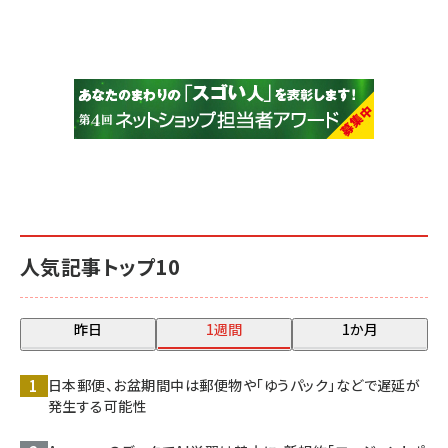
人気記事トップ10
昨日
1週間
1か月
日本郵便、お盆期間中は郵便物や「ゆうパック」などで遅延が
発生する可能性