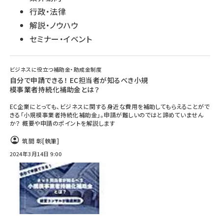
行政・法律
解説・ノウハウ
セミナー・イベント
ビジネスに役立つ補助金・助成金制度
自分で申請できる！ EC担当者が知るべき小規
模事業者持続化補助金とは？
EC企業にとっても、ビジネスに関する身近な費用を補助してもらえることがで
きる「小規模事業者持続化補助金」。申請が難しいのではと諦めていません
か？ 概要や申請のポイントを解説します
筑間 彰
[執筆]
2024年3月14日 9:00