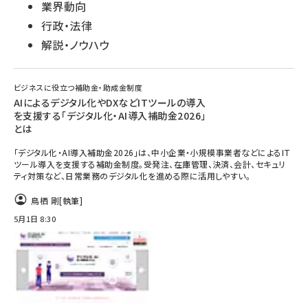
業界動向
行政・法律
解説・ノウハウ
ビジネスに役立つ補助金・助成金制度
AIによるデジタル化やDXなどITツールの導入
を支援する「デジタル化・AI導入補助金2026」
とは
「デジタル化・AI導入補助金2026」は、中小企業・小規模事業者などによるIT
ツール導入を支援する補助金制度。受発注、在庫管理、決済、会計、セキュリ
ティ対策など、日常業務のデジタル化を進める際に活用しやすい。
鳥栖 剛
[執筆]
5月1日 8:30