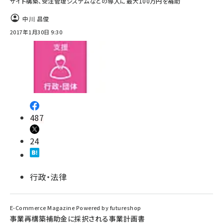
サイト構築、受注管理システムなどの導入に最大100万円を補助
中川 昌俊
2017年1月30日 9:30
487
24
行政・法律
E-Commerce Magazine Powered by futureshop
事業再構築補助金に採択される事業計画書