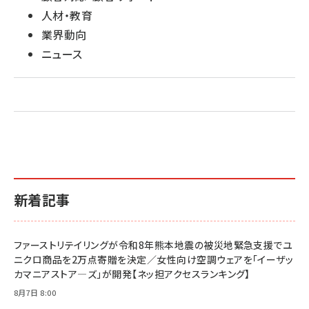
人材・教育
業界動向
ニュース
新着記事
ファーストリテイリングが令和8年熊本地震の被災地緊急支援でユ
ニクロ商品を2万点寄贈を決定／女性向け空調ウェアを「イーザッ
カマニアストア―ズ」が開発【ネッ担アクセスランキング】
8月7日 8:00