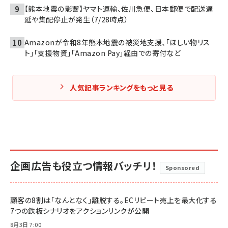
【熊本地震の影響】ヤマト運輸、佐川急便、日本郵便で配送遅
延や集配停止が発生（7/28時点）
Amazonが令和8年熊本地震の被災地支援、「ほしい物リス
ト」「支援物資」「Amazon Pay」経由での寄付など
人気記事ランキングをもっと見る
企画広告も役立つ情報バッチリ！
Sponsored
顧客の8割は「なんとなく」離脱する。ECリピート売上を最大化する
7つの鉄板シナリオをアクションリンクが公開
8月3日 7:00