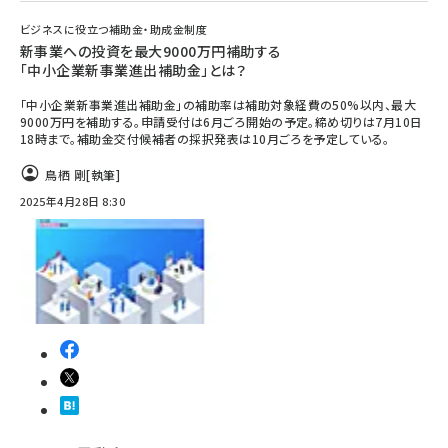
ビジネスに役立つ補助金・助成金制度
新事業への投資を最大9000万円補助する
「中小企業新事業進出補助金」とは？
「中小企業新事業進出補助金」の補助率は補助対象経費の50%以内、最大
9000万円を補助する。申請受付は​6月ごろ開始の予定。締め切りは7月10日
18時まで。補助金交付候補者の採択発表は10月ごろを予定している。
鳥栖 剛
[執筆]
2025年4月28日 8:30