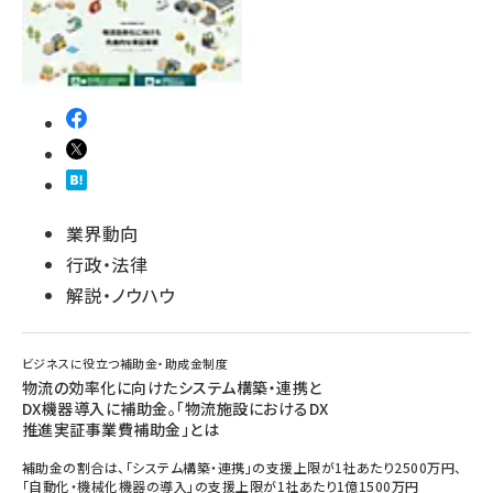
業界動向
行政・法律
解説・ノウハウ
ビジネスに役立つ補助金・助成金制度
物流の効率化に向けたシステム構築・連携と
DX機器導入に補助金。「物流施設におけるDX
推進実証事業費補助金」とは
補助金の割合は、「システム構築・連携」の支援上限が1社あたり2500万円、
「自動化・機械化機器の導入」の支援上限が1社あたり1億1500万円