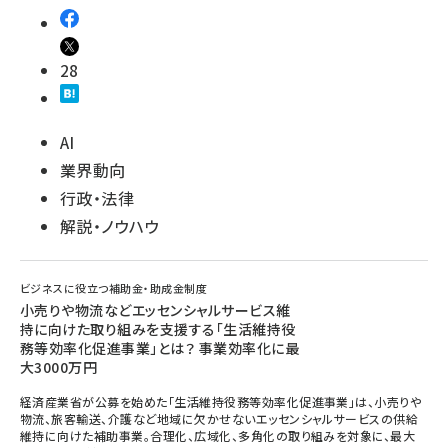
28
AI
業界動向
行政・法律
解説・ノウハウ
ビジネスに役立つ補助金・助成金制度
小売りや物流などエッセンシャルサービス維
持に向けた取り組みを支援する「生活維持役
務等効率化促進事業」とは？ 事業効率化に最
大3000万円
経済産業省が公募を始めた「生活維持役務等効率化促進事業」は、小売りや
物流、旅客輸送、介護など地域に欠かせないエッセンシャルサービスの供給
維持に向けた補助事業。合理化、広域化、多角化の取り組みを対象に、最大