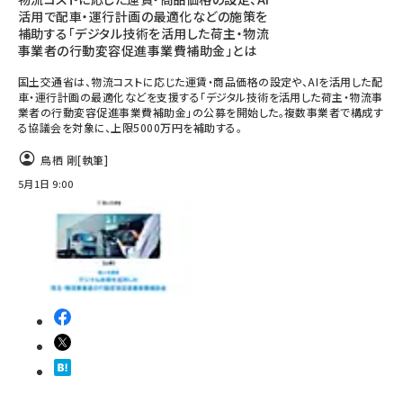
活用で配車・運行計画の最適化などの施策を
補助する「デジタル技術を活用した荷主・物流
事業者の行動変容促進事業費補助金」とは
国土交通省は、物流コストに応じた運賃・商品価格の設定や、AIを活用した配
車・運行計画の最適化などを支援する「デジタル技術を活用した荷主・物流事
業者の行動変容促進事業費補助金」の公募を開始した。複数事業者で構成す
る協議会を対象に、上限5000万円を補助する。
鳥栖 剛
[執筆]
5月1日 9:00