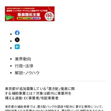
業界動向
行政・法律
解説・ノウハウ
東京都が追加募集している「置き配」推進に関
する補助事業とは？ 対象は都内に事業所を
構える通販・EC事業者/宅配事業者
東京都の補助事業では、置き配バッグの調達や配布に要する費用について、
補助対象となる経費の2分の1を補助する。置き配バッグ1個配布あたりの上