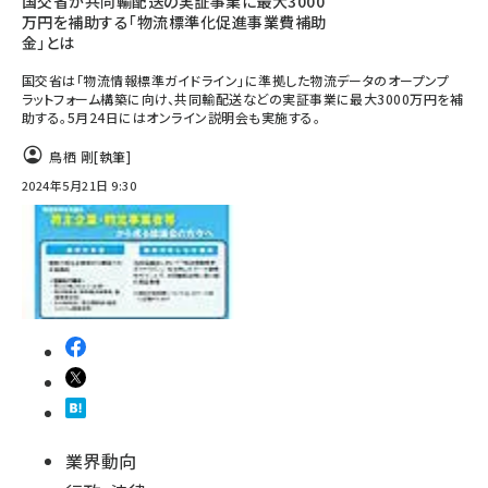
国交省が共同輸配送の実証事業に最大3000
万円を補助する「物流標準化促進事業費補助
金」とは
国交省は「物流情報標準ガイドライン」に準拠した物流データのオープンプ
ラットフォーム構築に向け、共同輸配送などの実証事業に最大3000万円を補
助する。5月24日にはオンライン説明会も実施する。
鳥栖 剛
[執筆]
2024年5月21日 9:30
業界動向