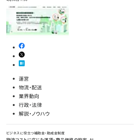
運営
物流・配送
業界動向
行政・法律
解説・ノウハウ
ビジネスに役立つ補助金・助成金制度
物流コストに応じた運賃・商品価格の設定、AI