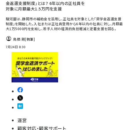
金返還支援制度」とは？ 6年以内の正社員を
対象に月額最大1.5万円を支援
駿河屋は、静岡市の補助金を活用し、正社員を対象とした「奨学金返還支援
制度」を開始した。入社または正社員登用から6年以内の社員に対し、月額最
大1万5000円を支給し、若手人材の経済的負担軽減と定着支援を図る。
鳥栖 剛
[執筆]
7月24日 8:30
運営
顧客対応・顧客サポート