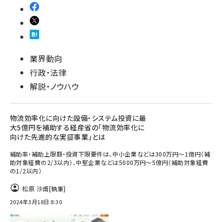
業界動向
行政・法律
解説・ノウハウ
物流効率化に向けた設備・システム投資に最
大5億円を補助する経産省の「物流効率化に
向けた先進的な実証事業」とは
補助率・補助上限額・投資下限要件は、中小企業などは300万円～1億円（補
助対象経費の2/3以内）、中堅企業などは5000万円～5億円（補助対象経費
の1/2以内）
松原 沙甫
[執筆]
2024年3月18日 8:30