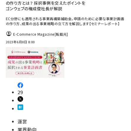
の作り方とは？ 採択事例を交えたポイントを
ゴンウェブの権成俊社長が解説
EC分野にも適用される事業再構築補助金。申請のために必要な事業計画書
の作り方、成果の出る事業戦略の立て方を解説します【セミナーレポート】
E-Commerce Magazine
[転載元]
2023年6月8日 8:00
29
運営
業界動向