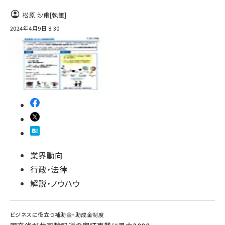
松原 沙甫
[執筆]
2024年4月9日 8:30
業界動向
行政・法律
解説・ノウハウ
ビジネスに役立つ補助金・助成金制度