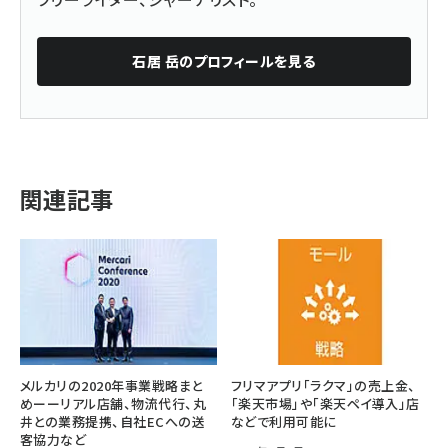
石居 岳
のプロフィールを見る
関連記事
メルカリの2020年事業戦略まと
フリマアプリ「ラクマ」の売上金、
めーーリアル店舗、物流代行、丸
「楽天市場」や「楽天ペイ導入」店
井との業務提携、自社ECへの送
などで利用可能に
客協力など