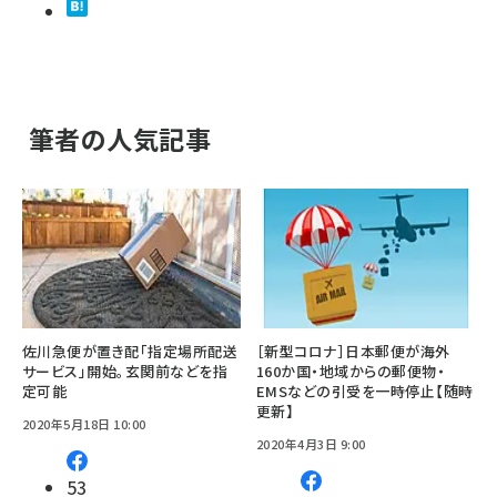
筆者の人気記事
佐川急便が置き配「指定場所配送
［新型コロナ］日本郵便が海外
サービス」開始。玄関前などを指
160か国・地域からの郵便物・
定可能
EMSなどの引受を一時停止【随時
更新】
2020年5月18日 10:00
2020年4月3日 9:00
53