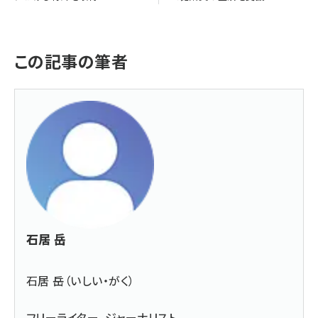
この記事の筆者
石居 岳
石居 岳（いしい・がく）
フリーライター、ジャーナリスト。