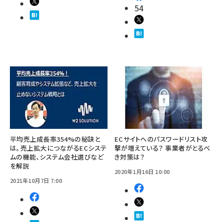
54
平均売上成長率354%の秘訣と
ECサイトへのパスワードリスト攻
は。売上拡大につながるECシステ
撃が増えている？ 事業者がとるべ
ムの機能、システム会社選びなど
き対策は？
を解説
2020年1月16日 10:00
2021年10月7日 7:00