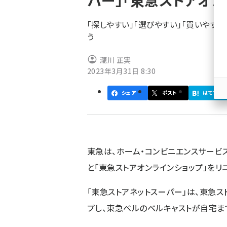
パー」「東急ストアオン
く
ず
「探しやすい」「選びやすい」「買いやすい
う
瀧川 正実
2023年3月31日 8:30
シェア
ポスト
はてブ
東急は、ホーム・コンビニエンスサービス
と「東急ストアオンラインショップ」をリ
「東急ストアネットスーパー」は、東急ス
プし、東急ベルのベルキャストが自宅ま