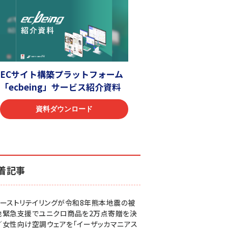
着記事
ァーストリテイリングが令和8年熊本地震の被
地緊急支援でユニクロ商品を2万点寄贈を決
／女性向け空調ウェアを「イーザッカマニアス