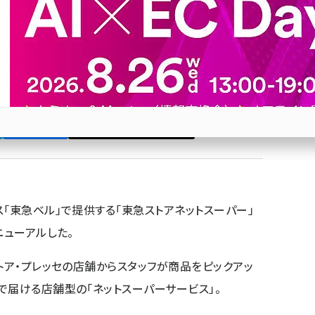
ラインショップ」を刷新
」というユーザーフレンドリーなUI・UXを実現したとい
Bluesky
優先するニュース提供元に追加
参加登録はこちら↑
「東急ベル」で提供する「東急ストアネットスーパー」
ニューアルした。
トア・プレッセの店舗からスタッフが商品をピックアッ
で届ける店舗型の「ネットスーパーサービス」。