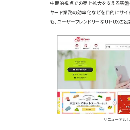
中期的視点での売上拡大を支える基盤の
ヤード業務の効率化などを目的にサイト
も、ユーザーフレンドリーなUI・UXの
リニューアルし