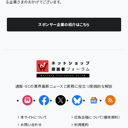
る企業さまのおかげでございます。
スポンサー企業の紹介はこちら
通販・ECの業界最新ニュースと実務に役立つ実践的な解説
メルマガ
Facebook
X(エックス)
Bluesky
Googleニュ
RSS
本サイトについて
広告出稿について（媒体資料）
お問い合わせ
利用規約