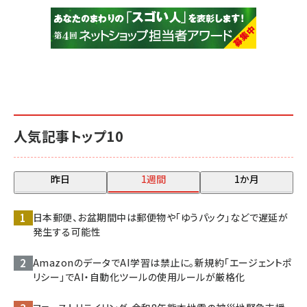
人気記事トップ10
昨日
1週間
1か月
日本郵便、お盆期間中は郵便物や「ゆうパック」などで遅延が
発生する可能性
AmazonのデータでAI学習は禁止に。新規約「エージェントポ
リシー」でAI・自動化ツールの使用ルールが厳格化