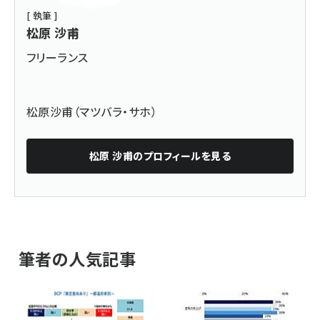
[ 執筆 ]
松原 沙甫
フリーランス
松原沙甫（マツバラ・サホ）
松原 沙甫
のプロフィールを見る
筆者の人気記事