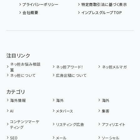
プライバシーポリシー
特定商取引法に基づく表示
会社概要
インプレスグループTOP
注目リンク
ネッ担お悩み相談
ネッ担アワード！
ネッ担メルマガ
室
ネッ担について
広告出稿について
カテゴリ
海外情報
海外
海外
AI
メタバース
集客
コンテンツマーケ
リスティング広告
アフィリエイト
ティング
SEO
メール
ソーシャル