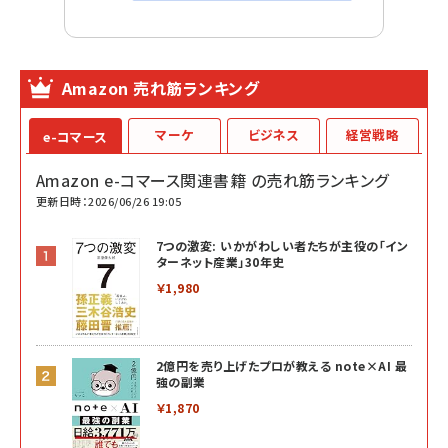
Amazon 売れ筋ランキング
マーケ
ビジネス
経営戦略
e-コマース
Amazon e-コマース関連書籍 の売れ筋ランキング
更新日時：2026/06/26 19:05
7つの激変: いかがわしい者たちが主役の「イン
ターネット産業」30年史
￥1,980
2億円を売り上げたプロが教える note×AI 最
強の副業
￥1,870