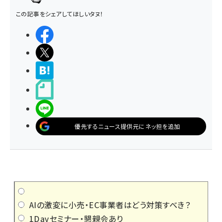
この記事をシェアしてほしいタヌ！
シェアする
ポストする
>ブクマする
noteで書く
LINEで送る
優先するニュース提供元にネッ担を追加
AIの激変に小売・EC事業者はどう対策すべき？
1Dayセミナー・懇親会あり