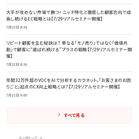
大手が攻めない市場で勝つ！ ニッチ特化と徹底した顧客志向で成
長し続けるEC戦略とは【7/29リアルセミナー開催】
7月23日 8:30
リピート顧客を生む秘訣は？ 単なる「モノ売り」ではなく「価値共
創」で顧客に“選ばれ続ける”プラスの戦略【7/29リアルセミナー開
催】
7月22日 8:30
年間32万件超のVOCをAIで分析するカウネット。「お客さまのお困
りごと」起点のCX向上戦略とは？【7/29リアルセミナー開催】
7月21日 9:00
すべて見る
ネッ担トップ