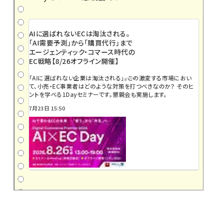
AIに選ばれないECは淘汰される。
「AI需要予測」から「購買代行」まで
エージェンティック・コマース時代の
EC戦略【8/26オフライン開催】
「AIに選ばれない企業は淘汰される」――。この激変する市場におい
て、小売・EC事業者はどのような対策を打つべきなのか？ そのヒ
ントを学べる1Dayセミナーです。懇親会も実施します。
7月23日 15:50