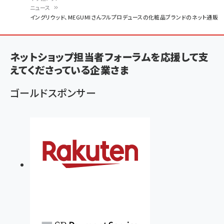
ニュース
パ
イングリウッド、MEGUMIさんフルプロデュースの化粧品ブランドのネット通販
ン
く
ネットショップ担当者フォーラムを応援して支
ず
えてくださっている企業さま
ゴールドスポンサー