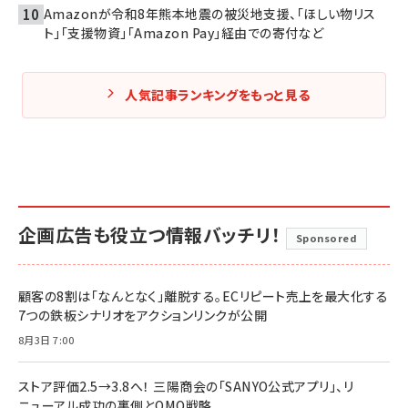
Amazonが令和8年熊本地震の被災地支援、「ほしい物リス
ト」「支援物資」「Amazon Pay」経由での寄付など
人気記事ランキングをもっと見る
企画広告も役立つ情報バッチリ！
Sponsored
顧客の8割は「なんとなく」離脱する。ECリピート売上を最大化する
7つの鉄板シナリオをアクションリンクが公開
8月3日 7:00
ストア評価2.5→3.8へ！ 三陽商会の「SANYO公式アプリ」、リ
ニューアル成功の裏側とOMO戦略