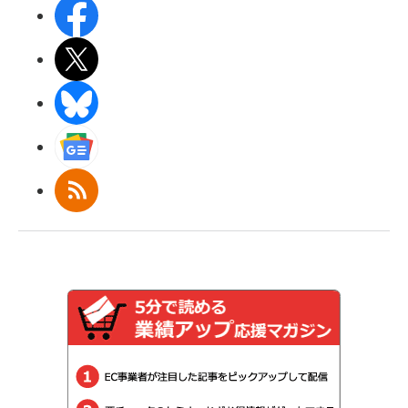
Facebook
X(エックス)
BlueSky
Googleニュース
RSS