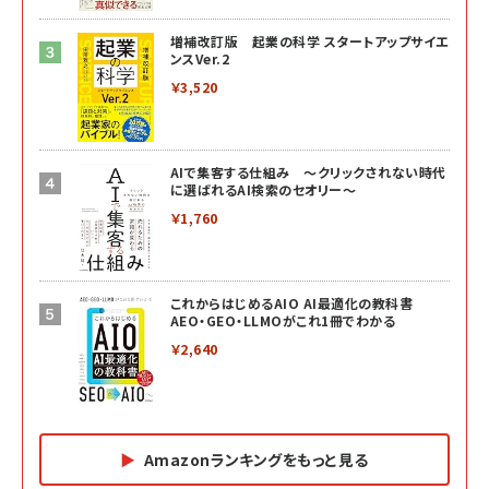
増補改訂版 起業の科学 スタートアップサイエ
ンスVer.2
￥3,520
AIで集客する仕組み ～クリックされない時代
に選ばれるAI検索のセオリー～
￥1,760
これからはじめるAIO AI最適化の教科書
AEO・GEO・LLMOがこれ1冊でわかる
￥2,640
Amazonランキングをもっと見る