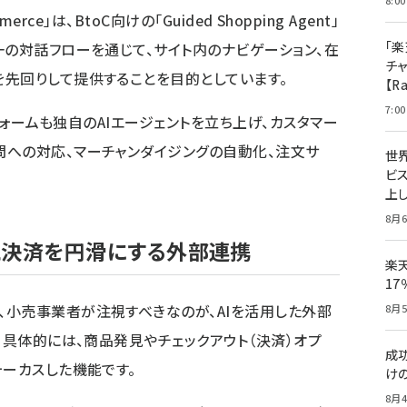
8:00
mmerce」は、BtoC向けの「Guided Shopping Agent」
「楽
一の対話フローを通じて、サイト内のナビゲーション、在
チ
先回りして提供することを目的としています。
【R
7:00
トフォームも独自のAIエージェントを立ち上げ、カスタマー
への対応、マーチャンダイジングの自動化、注文サ
世
ビ
上し
8月6
見と決済を円滑にする外部連携
楽
1
小売事業者が注視すべきなのが、AIを活用した外部
8月5
。具体的には、商品発見やチェックアウト（決済）オプ
成
ォーカスした機能です。
け
8月4