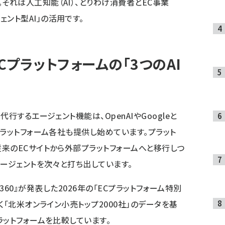
それは人工知能（AI）、とりわけ消費者とEC事業
ント型AI」の活用です。
プラットフォームの「3つのAI
行するエージェント機能は、OpenAIやGoogleと
プラットフォーム各社も提供し始めています。プラット
来のECサイトから外部プラットフォームへと移行しつ
エージェントを次々と打ち出しています。
ce 360』が発表した2026年の「ECプラットフォーム特別
く「北米オンライン小売トップ2000社」のデータを基
ラットフォームを比較しています。