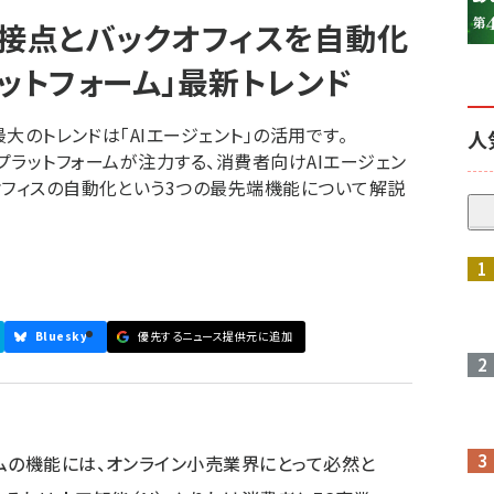
客接点とバックオフィスを自動化
プラットフォーム」最新トレンド
最大のトレンドは「AIエージェント」の活用です。
人
米の主要プラットフォームが注力する、消費者向けAIエージェン
オフィスの自動化という3つの最先端機能について解説
参加登録はこちら↑
Bluesky
優先するニュース提供元に追加
ームの機能には、オンライン小売業界にとって必然と