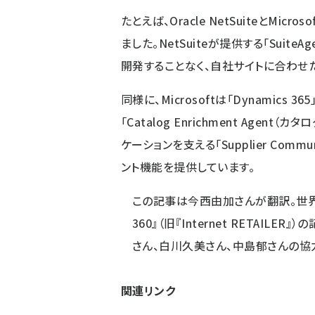
たとえば、Oracle NetSuiteとMi
ました。NetSuiteが提供する「Sui
開発することなく、自社サイトに合わせ
同様に、Microsoftは「Dynamic
「Catalog Enrichment Age
ケーションを支える「Supplier Comm
ント機能を提供しています。
この記事は
今西由加さん
が翻訳。世界最
360』（旧『Internet RETAIL
さん
、
白川久美さん
、
中島郁さん
の協
関連リンク