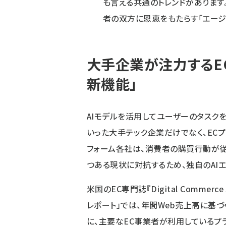
も言える共通のトレンドがあります。
者の双方に恩恵をもたらす「エージェ
大手企業が注力するEC
新機能」
AIモデルを活用してユーザーのタスクを代
いった大手テック企業だけでなく、EC
フォーム各社は、消費者の購買行動が従
つある現状に対抗するため、独自のAI
米国のEC専門誌『Digital Commer
レポート」では、年間Web売上高に基づ
に、主要なEC事業者が利用しているプ