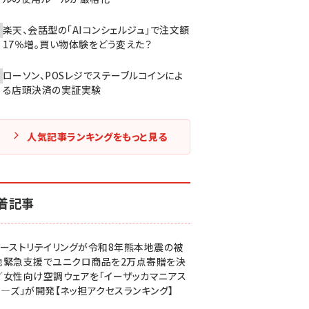
楽天、会話型の「AIコンシェルジュ」で注文額
17％増。買い物体験をどう変えた？
ローソン、POSレジでステーブルコインによ
る店頭決済の実証実験
人気記事ランキングをもっと見る
着記事
ァーストリテイリングが令和8年熊本地震の被
地緊急支援でユニクロ商品を2万点寄贈を決
／女性向け空調ウェアを「イーザッカマニアス
ア―ズ」が開発【ネッ担アクセスランキング】