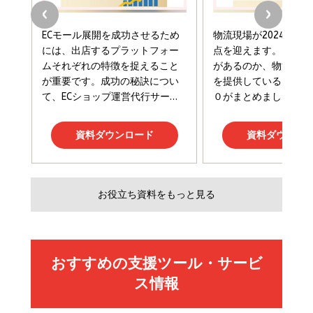
組織」へ
と成長の法則
組織の成果を最大化する ルールのデザイン
￥3,080
￥2,200
￥1,980
Amazonランキングをもっと見る
Amazonランキングをもっと見る
Amazonランキングをもっと見る