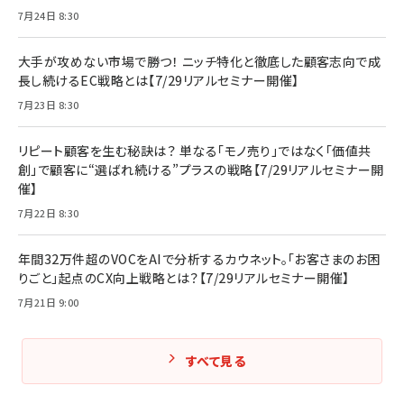
7月24日 8:30
大手が攻めない市場で勝つ！ ニッチ特化と徹底した顧客志向で成
長し続けるEC戦略とは【7/29リアルセミナー開催】
7月23日 8:30
リピート顧客を生む秘訣は？ 単なる「モノ売り」ではなく「価値共
創」で顧客に“選ばれ続ける”プラスの戦略【7/29リアルセミナー開
催】
7月22日 8:30
年間32万件超のVOCをAIで分析するカウネット。「お客さまのお困
りごと」起点のCX向上戦略とは？【7/29リアルセミナー開催】
7月21日 9:00
すべて見る