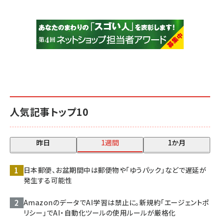
人気記事トップ10
昨日
1週間
1か月
日本郵便、お盆期間中は郵便物や「ゆうパック」などで遅延が
発生する可能性
AmazonのデータでAI学習は禁止に。新規約「エージェントポ
リシー」でAI・自動化ツールの使用ルールが厳格化