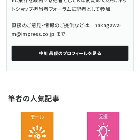
EC業界を取材する記者として８年間勤めたのち、ネッ
トショップ担当者フォーラムに記者として参加。
直接のご意見・情報のご提供などは
nakagawa-
m@impress.co.jp
まで
中川 昌俊
のプロフィールを見る
筆者の人気記事