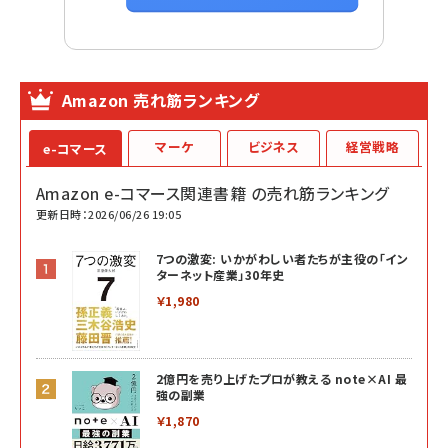
Amazon 売れ筋ランキング
マーケ
ビジネス
経営戦略
e-コマース
Amazon e-コマース関連書籍 の売れ筋ランキング
更新日時：2026/06/26 19:05
7つの激変: いかがわしい者たちが主役の「イン
ターネット産業」30年史
￥1,980
2億円を売り上げたプロが教える note×AI 最
強の副業
￥1,870