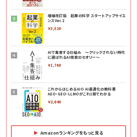
増補改訂版 起業の科学 スタートアップサイエ
ンスVer.2
￥3,520
AIで集客する仕組み ～クリックされない時代
に選ばれるAI検索のセオリー～
￥1,760
これからはじめるAIO AI最適化の教科書
AEO・GEO・LLMOがこれ1冊でわかる
￥2,640
Amazonランキングをもっと見る