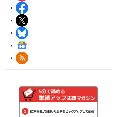
Facebook
X(エックス)
BlueSky
Googleニュース
RSS