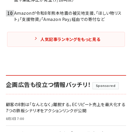
Amazonが令和8年熊本地震の被災地支援、「ほしい物リス
ト」「支援物資」「Amazon Pay」経由での寄付など
人気記事ランキングをもっと見る
企画広告も役立つ情報バッチリ！
Sponsored
顧客の8割は「なんとなく」離脱する。ECリピート売上を最大化する
7つの鉄板シナリオをアクションリンクが公開
8月3日 7:00