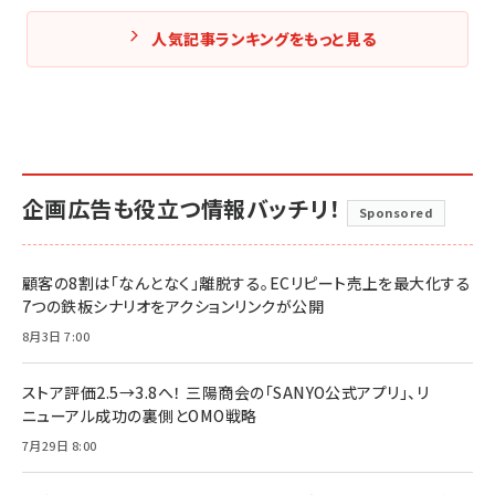
人気記事ランキングをもっと見る
企画広告も役立つ情報バッチリ！
Sponsored
顧客の8割は「なんとなく」離脱する。ECリピート売上を最大化する
7つの鉄板シナリオをアクションリンクが公開
8月3日 7:00
ストア評価2.5→3.8へ！ 三陽商会の「SANYO公式アプリ」、リ
ニューアル成功の裏側とOMO戦略
7月29日 8:00