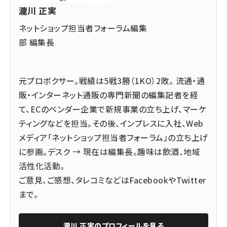
瀧川 正実
ネットショップ担当者フォーラム編集
部 編集長
元プロボクサー。戦績は5戦3勝（1KO）2敗。 流通・通
販・インターネット通販の専門新聞の編集記者を経
て、ECのベンダー企業で新規事業の立ち上げ、マーケ
ティングなどを担当。その後、インプレスに入社、Web
メディア「ネットショップ担当者フォーラム」の立ち上げ
に参画。デスク → 現在は編集長。趣味は飲酒、地域
活性化活動。
ご意見、ご感想、タレコミなどは
Facebook
や
Twitter
まで。
瀧川 正実
のプロフィールを見る