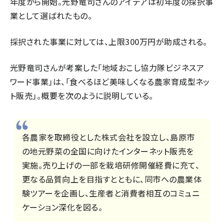
年度から開始。光野竜司さんのアイデアは初年度の採択事
業として選ばれたもの。
採択された事業に対しては、上限300万円が助成される。
光野竜司さんが考案した「地域おこし協力隊ビジネスア
ワード事業」は、「食べるほど美味しくなる農家育成型ネッ
ト販売」。概要を次のように説明している。
各農家を取締役とした株式会社を設立し、島原市
の地元野菜の全国に向けたインターネット販売を
実施。売り上げの一部を栽培研修開催経費に充て、
更なる品質向上を目指すとともに、同市への農業体
験ツアーを企画し、生産者と消費者相互のコミュニ
ケーション深化を図る。