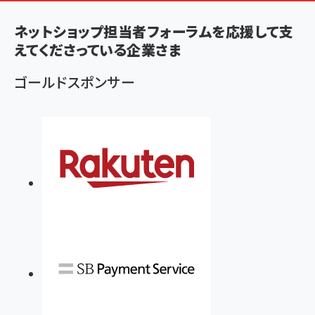
く
ず
ネットショップ担当者フォーラムを応援して支
えてくださっている企業さま
ゴールドスポンサー