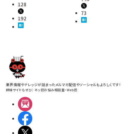
128
73
192
業界情報やナレッジが詰まったメルマガ配信やソーシャルもよろしくです！
姉妹サイトもぜひ：
ネッ担お悩み相談室
・
Web担
メルマガ
Facebook
X(エックス)