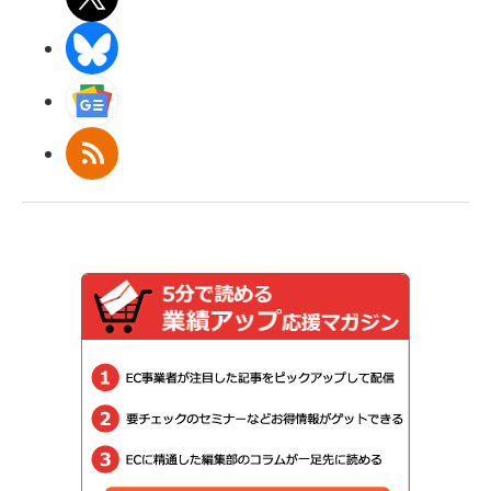
BlueSky
Googleニュース
RSS