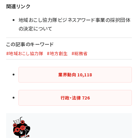
関連リンク
地域おこし協力隊ビジネスアワード事業の採択団体
の決定について
この記事のキーワード
#地域おこし協力隊
#地方創生
#総務省
業界動向
10,118
行政・法律
726