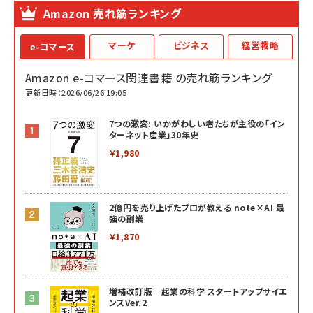
Amazon 売れ筋ランキング
マーケ
ビジネス
経営戦略
e-コマース
Amazon e-コマース関連書籍 の売れ筋ランキング
更新日時：2026/06/26 19:05
7つの激変: いかがわしい者たちが主役の「イン
ターネット産業」30年史
￥1,980
2億円を売り上げたプロが教える note×AI 最
強の副業
￥1,870
増補改訂版 起業の科学 スタートアップサイエ
ンスVer.2