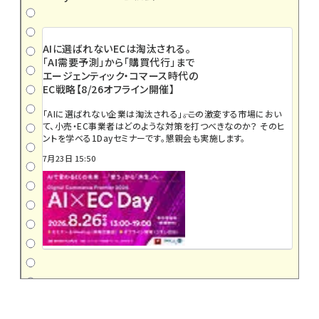
AIに選ばれないECは淘汰される。
「AI需要予測」から「購買代行」まで
エージェンティック・コマース時代の
EC戦略【8/26オフライン開催】
「AIに選ばれない企業は淘汰される」――。この激変する市場におい
て、小売・EC事業者はどのような対策を打つべきなのか？ そのヒ
ントを学べる1Dayセミナーです。懇親会も実施します。
7月23日 15:50