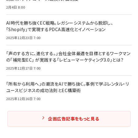
2月4日 8:00
AI時代を勝ち抜くEC戦略。レガシーシステムから脱却し、
「Shopify」で実現するPDCA高速化とイノベーション
2025年12月23日 7:00
「声のする方に、進化する。」会社全体最適を目標とするワークマン
の「補完型EC」 が実践する「レビューマーケティング3.0」とは？
2025年12月17日 7:00
「所有から利用へ」の潮流をAIで勝ち抜く。事例で学ぶレンタル・リ
ユースビジネスの成功法則とEC構築術
2025年12月16日 7:00
企画広告記事をもっと見る