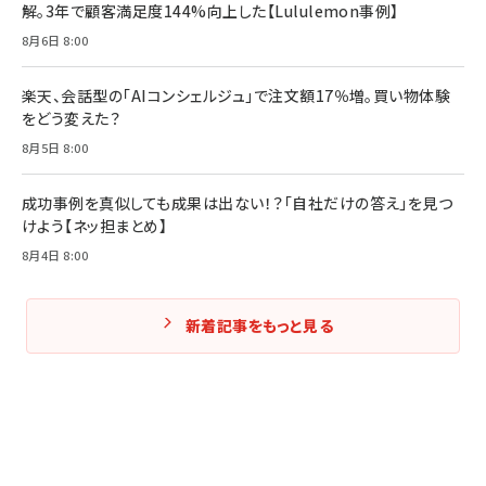
解。3年で顧客満足度144%向上した【Lululemon事例】
Amazonランキングをもっと見る
Amazonランキングをもっと見る
8月6日 8:00
Amazonランキングをもっと見る
楽天、会話型の「AIコンシェルジュ」で注文額17％増。買い物体験
をどう変えた？
8月5日 8:00
成功事例を真似しても成果は出ない！？「自社だけの答え」を見つ
けよう【ネッ担まとめ】
8月4日 8:00
新着記事をもっと見る