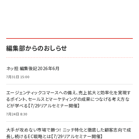
編集部からのおしらせ
ネッ担 編集後記2026年6月
7月31日 15:00
エージェンティックコマースへの備え、売上拡大と効率化を実現す
るポイント、セールスとマーケティングの成果につなげる考え方な
どが学べる【7/29リアルセミナー開催】
7月24日 8:30
大手が攻めない市場で勝つ！ ニッチ特化と徹底した顧客志向で成
長し続けるEC戦略とは【7/29リアルセミナー開催】