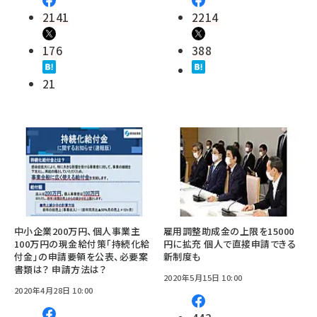
2141
2214
176
388
21
中小企業200万円、個人事業主
雇用調整助成金の上限を15000
100万円の現金給付策「持続化給
円に拡充 個人で直接申請できる
付金」の申請要領を公表、必要案
新制度も
書類は？ 申請方法は？
2020年5月15日 10:00
2020年4月28日 10:00