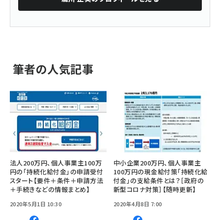
筆者の人気記事
法人200万円、個人事業主100万
中小企業200万円、個人事業主
円の「持続化給付金」の申請受付
100万円の現金給付策「持続化給
スタート【要件＋条件＋申請方法
付金」の支給条件とは？［政府の
＋手続きなどの情報まとめ】
新型コロナ対策］【随時更新】
2020年5月1日 10:30
2020年4月8日 7:00