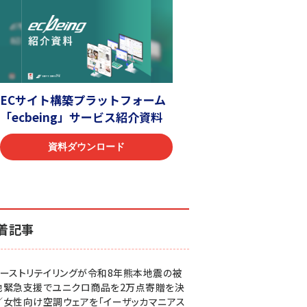
着記事
ァーストリテイリングが令和8年熊本地震の被
地緊急支援でユニクロ商品を2万点寄贈を決
／女性向け空調ウェアを「イーザッカマニアス