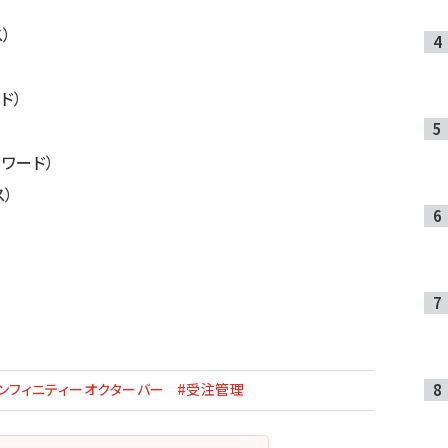
ス）
ド）
ワード）
ス）
ンフィニティーオクターバー
#受注管理