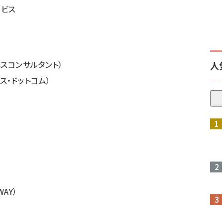
ービス
スコンサルタント）
人
ース・ドットコム）
WAY）