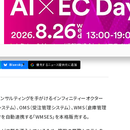
WMSES」、販売を本格スター
を用いて手動で行っていたデータ変換作業は、「WMSES」が自
なく、複数システム間のデータ連携が可能になる
Bluesky
優先するニュース提供元に追加
参加登録はこちら↑
コンサルティングを手がけるインフィニティーオクター
システム）、OMS（受注管理システム）、WMS（倉庫管理
を自動連携する「WMSES」を本格販売する。