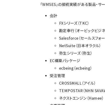
「WMSES」の接続実績がある製品・サ
会計
FXシリーズ（TKC）
勘定奉行（オービックビジネ
Salesforce（セールスフォ
NetSuite（日本オラクル）
弥生シリーズ（弥生）
EC構築パッケージ
ecbeing（ecbeing）
受注管理
CROSSMALL（アイル）
TEMPOSTAR（NHN SAVA
ネクストエンジン（Hamee）