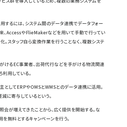
ービス群を導入しているため、複数の業務システムを
用するには、システム間のデータ連携でデータフォー
AccessやFlieMakerなどを用いて手動で行ってい
動化。スタッフ自ら変換作業を行うことなく、複数システ
を手がけるEC事業者、出荷代行などを手がける物流関連
ろ利用している。
、主としてERPやOMSとWMSとのデータ連携に活用。
減に寄与しているという。
る照会が増えてきたことから、広く提供を開始する。な
用を無料とするキャンペーンを行う。