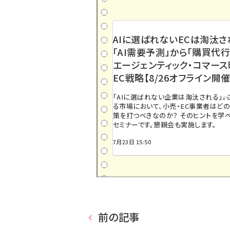
AIに選ばれないECは淘汰さ
「AI需要予測」から「購買代行
エージェンティック・コマー
EC戦略【8/26オフライン開催
「AIに選ばれない企業は淘汰される」――
る市場において、小売・EC事業者はど
策を打つべきなのか？ そのヒントを学べ
セミナーです。懇親会も実施します。
7月23日 15:50
前の記事