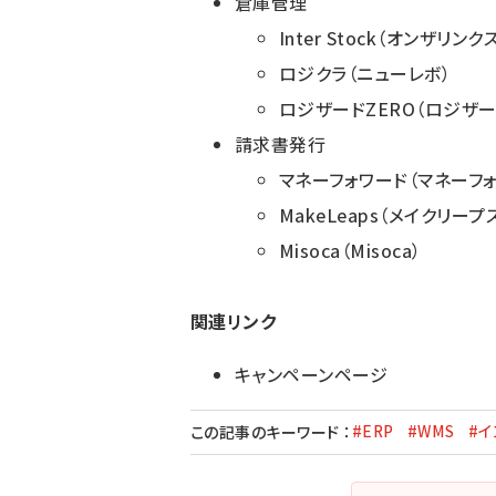
倉庫管理
Inter Stock（オンザリンク
ロジクラ（ニューレボ）
ロジザードZERO（ロジザー
請求書発行
マネーフォワード（マネーフォ
MakeLeaps（メイクリープ
Misoca（Misoca）
関連リンク
キャンペーンページ
#ERP
#WMS
#イ
この記事のキーワード
：