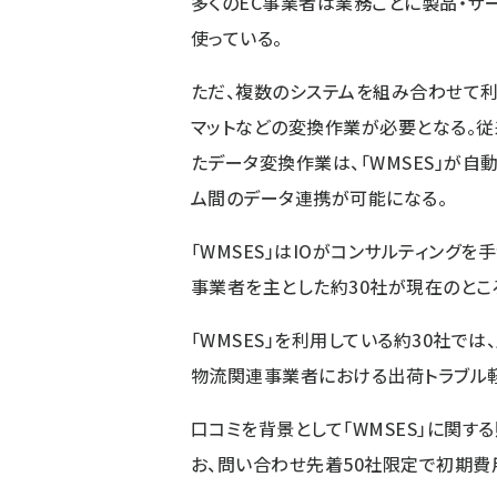
多くのEC事業者は業務ごとに製品・サ
使っている。
ただ、複数のシステムを組み合わせて利
マットなどの変換作業が必要となる。従来、
たデータ変換作業は、「WMSES」が自
ム間のデータ連携が可能になる。
「WMSES」はIOがコンサルティング
事業者を主とした約30社が現在のとこ
「WMSES」を利用している約30社では
物流関連事業者における出荷トラブル軽
口コミを背景として「WMSES」に関す
お、問い合わせ先着50社限定で初期費