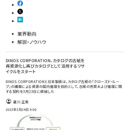
業界動向
解説・ノウハウ
DINOS CORPORATION、カタログの古紙を
再資源化し再びカタログとして活用するリサ
イクルをスタート
DINOS CORPORATIONと日本製紙は、カタログ古紙の「クローズド・ルー
プ」の構築による資源の国内循環を目的として、古紙の売買および循環に関
する契約を3月23日に締結した
瀧川 正実
2023年3月24日 9:00