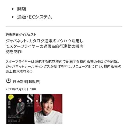
開店
通販・ECシステム
通販新聞ダイジェスト
ジャパネット、カタログ通販のノウハウ活用し
てスターフライヤーの通販＆旅行連動の機内
誌を制作
スターフライヤーは運航する航空機内で配布する機内販売カタログを刷新。
ジャパネットホールディングスが制作を担う。リニューアルに伴い、機内販売の
売上拡大をねらう
通販新聞
[転載元]
2023年2月28日 7:00