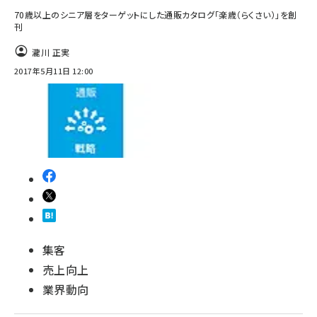
70歳以上のシニア層をターゲットにした通販カタログ「楽歳（らくさい）」を創
刊
瀧川 正実
2017年5月11日 12:00
集客
売上向上
業界動向