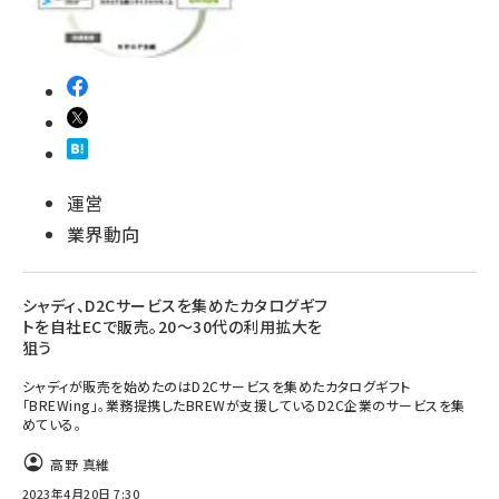
運営
業界動向
シャディ、D2Cサービスを集めたカタログギフ
トを自社ECで販売。20～30代の利用拡大を
狙う
シャディが販売を始めたのはD2Cサービスを集めたカタログギフト
「BREWing」。業務提携したBREWが支援しているD2C企業のサービスを集
めている。
高野 真維
2023年4月20日 7:30