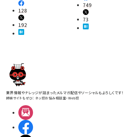
749
128
73
192
業界情報やナレッジが詰まったメルマガ配信やソーシャルもよろしくです！
姉妹サイトもぜひ：
ネッ担お悩み相談室
・
Web担
メルマガ
Facebook