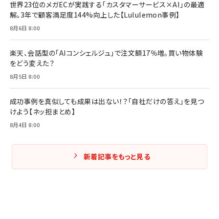
世界23位のメガECが実践する「カスタマーサービス×AI」の最適
解。3年で顧客満足度144%向上した【Lululemon事例】
Amazonランキングをもっと見る
Amazonランキングをもっと見る
8月6日 8:00
Amazonランキングをもっと見る
楽天、会話型の「AIコンシェルジュ」で注文額17％増。買い物体験
をどう変えた？
8月5日 8:00
成功事例を真似しても成果は出ない！？「自社だけの答え」を見つ
けよう【ネッ担まとめ】
8月4日 8:00
新着記事をもっと見る