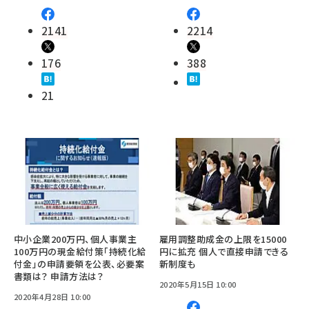
2141
2214
176
388
21
中小企業200万円、個人事業主
雇用調整助成金の上限を15000
100万円の現金給付策「持続化給
円に拡充 個人で直接申請できる
付金」の申請要領を公表、必要案
新制度も
書類は？ 申請方法は？
2020年5月15日 10:00
2020年4月28日 10:00