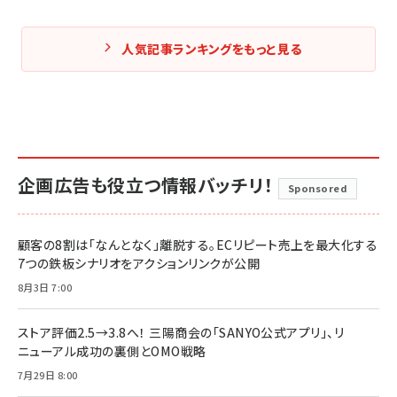
人気記事ランキングをもっと見る
企画広告も役立つ情報バッチリ！
Sponsored
顧客の8割は「なんとなく」離脱する。ECリピート売上を最大化する
7つの鉄板シナリオをアクションリンクが公開
8月3日 7:00
ストア評価2.5→3.8へ！ 三陽商会の「SANYO公式アプリ」、リ
ニューアル成功の裏側とOMO戦略
7月29日 8:00