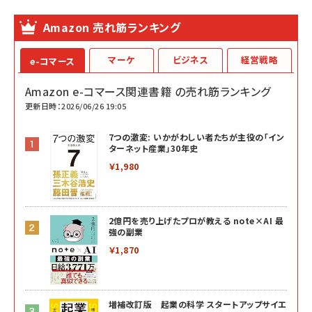
Amazon 売れ筋ランキング
マーケ
ビジネス
経営戦略
e-コマース
Amazon e-コマース関連書籍 の売れ筋ランキング
更新日時：2026/06/26 19:05
7つの激変: いかがわしい者たちが主役の「イン
ターネット産業」30年史
￥1,980
2億円を売り上げたプロが教える note×AI 最
強の副業
￥1,870
増補改訂版 起業の科学 スタートアップサイエ