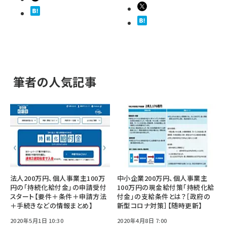
筆者の人気記事
法人200万円、個人事業主100万
中小企業200万円、個人事業主
円の「持続化給付金」の申請受付
100万円の現金給付策「持続化給
スタート【要件＋条件＋申請方法
付金」の支給条件とは？［政府の
＋手続きなどの情報まとめ】
新型コロナ対策］【随時更新】
2020年5月1日 10:30
2020年4月8日 7:00