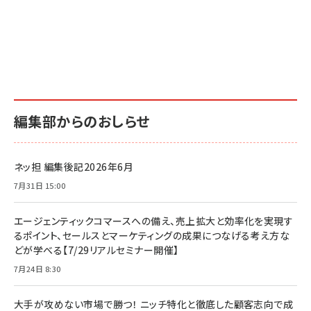
編集部からのおしらせ
ネッ担 編集後記2026年6月
7月31日 15:00
エージェンティックコマースへの備え、売上拡大と効率化を実現す
るポイント、セールスとマーケティングの成果につなげる考え方な
どが学べる【7/29リアルセミナー開催】
7月24日 8:30
大手が攻めない市場で勝つ！ ニッチ特化と徹底した顧客志向で成