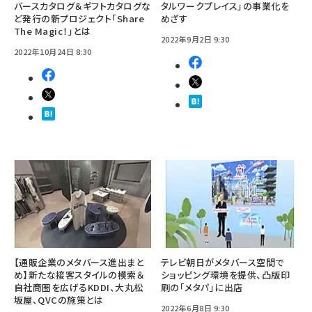
バースカタログ＆ギフトカタログな
タルワークプレイス」の事業化を
ど発行の新プロジェクト「Share
めざす
The Magic！」とは
2022年9月2日 9:30
2022年10月24日 8:30
【通販企業のメタバース進出まと
テレビ朝日がメタバース空間で
め】新たな接客スタイルの模索＆
ショッピング環境を提供、凸版印
自社商圏を広げるKDDI、大丸松
刷の「メタパ」に出店
坂屋、QVCの施策とは
2022年6月8日 9:30