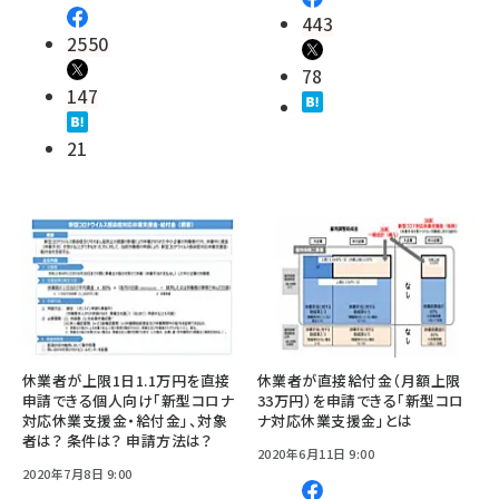
443
2550
78
147
21
休業者が上限1日1.1万円を直接
休業者が直接給付金（月額上限
申請できる個人向け「新型コロナ
33万円）を申請できる「新型コロ
対応休業支援金・給付金」、対象
ナ対応休業支援金」とは
者は？ 条件は？ 申請方法は？
2020年6月11日 9:00
2020年7月8日 9:00