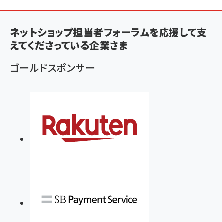
ン
く
ネットショップ担当者フォーラムを応援して支
ず
えてくださっている企業さま
ゴールドスポンサー