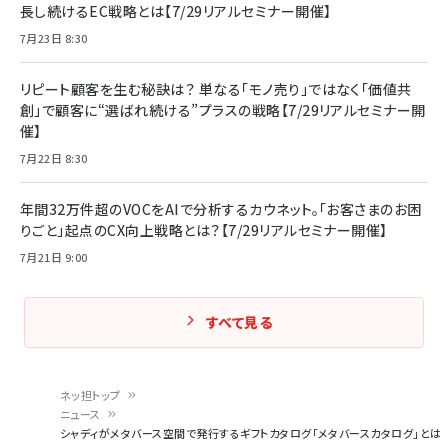
長し続けるEC戦略とは【7/29リアルセミナー開催】
7月23日 8:30
リピート顧客を生む秘訣は？ 単なる「モノ売り」ではなく「価値共
創」で顧客に“選ばれ続ける”プラスの戦略【7/29リアルセミナー開
催】
7月22日 8:30
年間32万件超のVOCをAIで分析するカウネット。「お客さまのお困
りごと」起点のCX向上戦略とは？【7/29リアルセミナー開催】
7月21日 9:00
すべて見る
ネッ担トップ
ニュース
パ
シャディがメタバース空間で発行するギフトカタログ「メタバースカタログ」とは