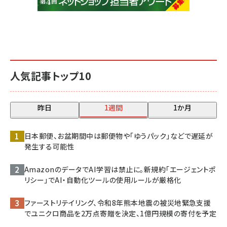
人気記事トップ10
昨日
1週間
1か月
日本郵便、お盆期間中は郵便物や「ゆうパック」などで遅延が
発生する可能性
AmazonのデータでAI学習は禁止に。新規約「エージェントポ
リシー」でAI・自動化ツールの使用ルールが厳格化
ファーストリテイリング、令和8年熊本地震の被災地緊急支援
でユニクロ商品を2万点寄贈を決定、1億円規模の寄付を予定