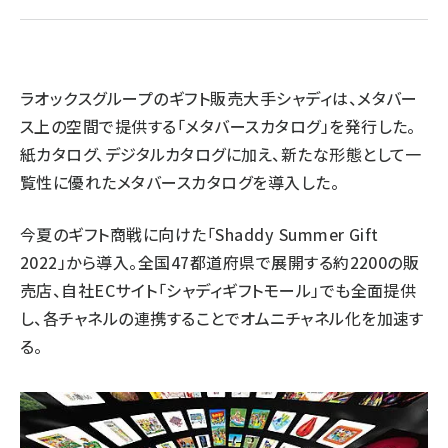
revico (745)
ラオックスグループのギフト販売大手シャディは、メタバー
ス上の空間で提供する「メタバースカタログ」を発行した。
紙カタログ、デジタルカタログに加え、新たな形態として一
覧性に優れたメタバースカタログを導入した。
参加
今夏のギフト商戦に向けた「Shaddy Summer Gift
2022」から導入。全国47都道府県で展開する約2200の販
売店、自社ECサイト「シャディギフトモール」でも全面提供
し、各チャネルの連携することでオムニチャネル化を加速す
る。