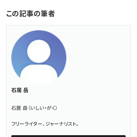
この記事の筆者
石居 岳
石居 岳（いしい・がく）
フリーライター、ジャーナリスト。