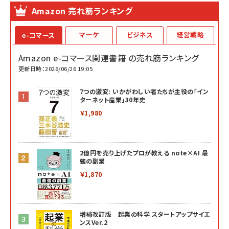
Amazon 売れ筋ランキング
マーケ
ビジネス
経営戦略
e-コマース
Amazon e-コマース関連書籍 の売れ筋ランキング
更新日時：2026/06/26 19:05
7つの激変: いかがわしい者たちが主役の「イン
ターネット産業」30年史
￥1,980
2億円を売り上げたプロが教える note×AI 最
強の副業
￥1,870
増補改訂版 起業の科学 スタートアップサイエ
ンスVer.2