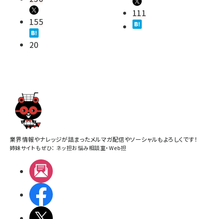
111
155
20
業界情報やナレッジが詰まったメルマガ配信やソーシャルもよろしくです！
姉妹サイトもぜひ：
ネッ担お悩み相談室
・
Web担
メルマガ
Facebook
X(エックス)