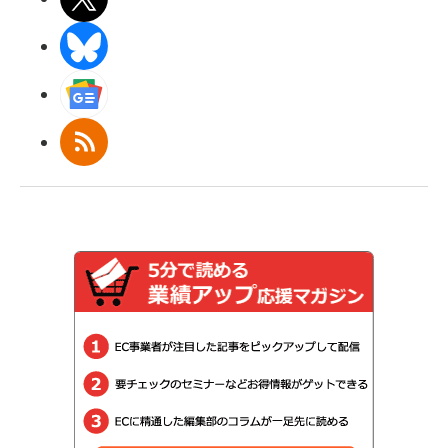
BlueSky
Googleニュース
RSS