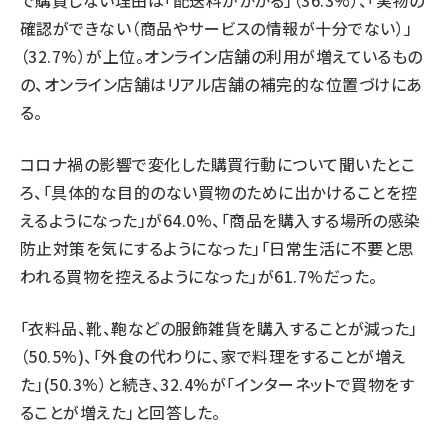
で購買しない理由は「配送料がかかる」（36.3%）、「実物の
確認ができない（商品やサービスの情報が十分でない）」
（32.7%）が上位。オンライン店舗の利用が増えているもの
の、オンライン店舗はリアル店舗の補完的な位置づけにあ
る。
コロナ禍の影響で変化した購買行動について聞いたとこ
ろ、「具体的な目的のない買物のために出かけることを控
えるようになった」が64.0%、「商品を購入する場所の感染
防止対策を気にするようになった」「日常生活に不要と思
われる買物を控えるようになった」が61.7%だった。
「衣料品、靴、鞄などの服飾雑貨を購入することが減った」
（50.5%)、「外食の代わりに、家で料理をすることが増え
た」(50.3%）と続き、32.4%が「インターネットで買物をす
ることが増えた」と回答した。