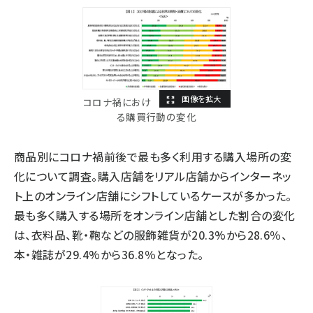
コロナ禍におけ
る購買行動の変化
商品別にコロナ禍前後で最も多く利用する購入場所の変
化について調査。購入店舗をリアル店舗からインターネッ
ト上のオンライン店舗にシフトしているケースが多かった。
最も多く購入する場所をオンライン店舗とした割合の変化
は、衣料品、靴・鞄などの服飾雑貨が20.3%から28.6％、
本・雑誌が29.4%から36.8％となった。