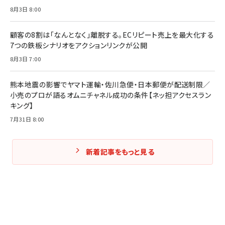
8月3日 8:00
Amazonランキングをもっと見る
Amazonランキングをもっと見る
Amazonランキングをもっと見る
顧客の8割は「なんとなく」離脱する。ECリピート売上を最大化する
7つの鉄板シナリオをアクションリンクが公開
8月3日 7:00
熊本地震の影響でヤマト運輸・佐川急便・日本郵便が配送制限／
小売のプロが語るオムニチャネル成功の条件【ネッ担アクセスラン
キング】
7月31日 8:00
新着記事をもっと見る