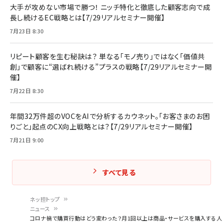
大手が攻めない市場で勝つ！ ニッチ特化と徹底した顧客志向で成
長し続けるEC戦略とは【7/29リアルセミナー開催】
7月23日 8:30
リピート顧客を生む秘訣は？ 単なる「モノ売り」ではなく「価値共
創」で顧客に“選ばれ続ける”プラスの戦略【7/29リアルセミナー開
催】
7月22日 8:30
年間32万件超のVOCをAIで分析するカウネット。「お客さまのお困
りごと」起点のCX向上戦略とは？【7/29リアルセミナー開催】
7月21日 9:00
すべて見る
ネッ担トップ
ニュース
パ
コロナ禍で購買行動はどう変わった？月1回以上は商品・サービスを購入する人