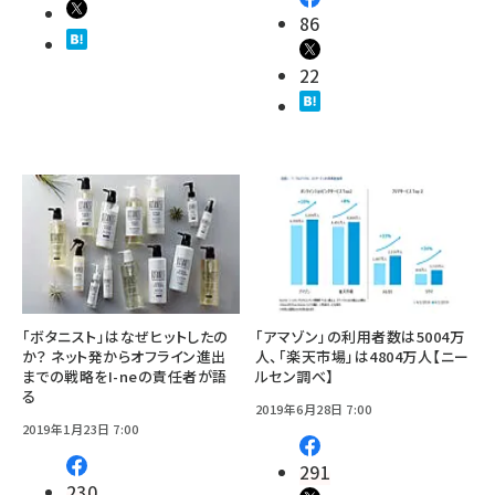
86
22
「ボタニスト」はなぜヒットしたの
「アマゾン」の利用者数は5004万
か？ ネット発からオフライン進出
人、「楽天市場」は4804万人【ニー
までの戦略をI-neの責任者が語
ルセン調べ】
る
2019年6月28日 7:00
2019年1月23日 7:00
291
230