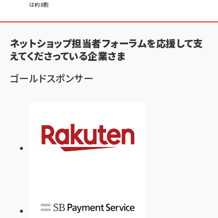
は約8割
ン
く
ず
ネットショップ担当者フォーラムを応援して支
えてくださっている企業さま
ゴールドスポンサー