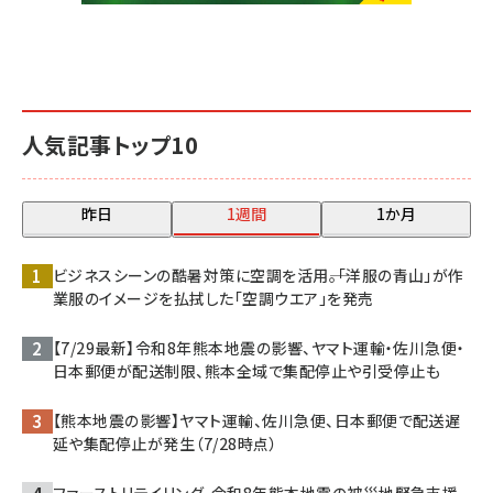
人気記事トップ10
昨日
1週間
1か月
ビジネスシーンの酷暑対策に空調を活用――。「洋服の青山」が作
業服のイメージを払拭した「空調ウエア」を発売
【7/29最新】令和8年熊本地震の影響、ヤマト運輸・佐川急便・
日本郵便が配送制限、熊本全域で集配停止や引受停止も
【熊本地震の影響】ヤマト運輸、佐川急便、日本郵便で配送遅
延や集配停止が発生（7/28時点）
ファーストリテイリング、令和8年熊本地震の被災地緊急支援