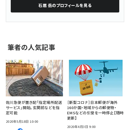
石居 岳
のプロフィールを見る
筆者の人気記事
佐川急便が置き配「指定場所配送
［新型コロナ］日本郵便が海外
サービス」開始。玄関前などを指
160か国・地域からの郵便物・
定可能
EMSなどの引受を一時停止【随時
更新】
2020年5月18日 10:00
2020年4月3日 9:00