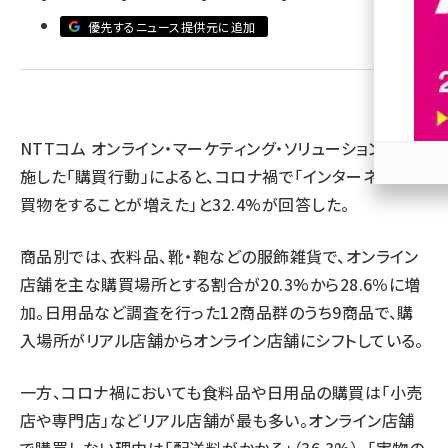
優先するニュース提供元に追加
revico (737)
NTTコム オンライン・マーケティング・ソリューションが実
施した「購買行動」によると、コロナ禍で「インターネットで
参加
買物をすることが増えた」と32.4%が回答した。
商品別では、衣料品、靴・鞄などの服飾雑貨で、オンライン
店舗を主な購買場所とする割合が20.3%から28.6％に増
加。日用品など調査を行った12商品群のうち9商品で、購
入場所がリアル店舗からオンライン店舗にシフトしている。
一方、コロナ禍においても食料品や日用品の購買は「小売
店や専門店」などリアル店舗が最も多い。オンライン店舗