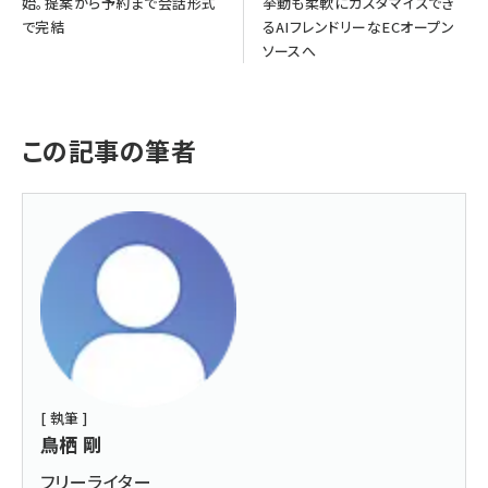
始。提案から予約まで会話形式
挙動も柔軟にカスタマイズでき
で完結
るAIフレンドリーなECオープン
ソースへ
この記事の筆者
[ 執筆 ]
鳥栖 剛
フリーライター