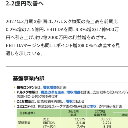
2.2億円改善へ
2027年3月期の計画は、ハルメク物販の売上高を前期比
0.2%増の215億円、EBITDAを同14.8%増の17億900万
円へ引き上げ、約2億2000万円の利益増をめざす。
EBITDAマージンも同1.1ポイント増の8.0%へ改善する見
通しを示している。