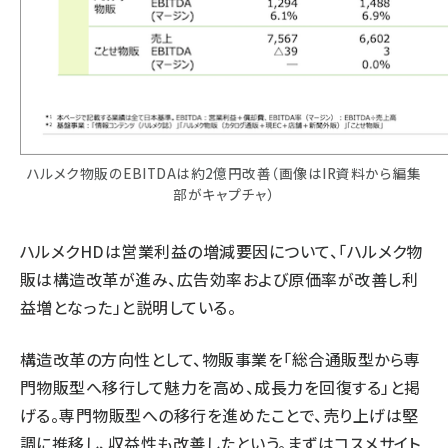
ハルメク物販のEBITDAは約2億円改善（画像はIR資料から編集
部がキャプチャ）
ハルメクHDは営業利益の増減要因について、「ハルメク物
販は構造改革が進み、広告効率および原価率が改善し利
益増となった」と説明している。
構造改革の方向性として、物販事業を「総合通販型から専
門物販型へ移行して魅力を高め、成長力を回復する」と掲
げる。専門物販型への移行を進めたことで、売り上げは堅
調に推移し、収益性も改善したという。まずはコスメサイト