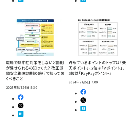
職場で熱中症対策をしないと罰則
貯めているポイントのトップは「楽
が課せられるの知ってた？ 改正労
天ポイント」、2位は「Vポイント」、
働安全衛生規則の施行で知ってお
3位は「PayPayポイント」
くべきこと
2024年7月5日 7:00
2025年5月26日 8:30