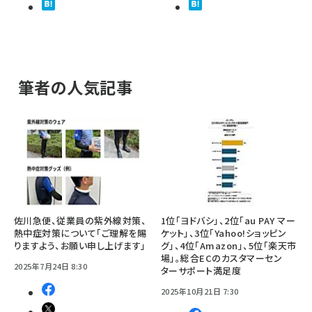
筆者の人気記事
佐川急便、従業員の紫外線対策、
1位「ヨドバシ」、2位「au PAY マー
熱中症対策について「ご理解を賜
ケット」、3位「Yahoo!ショッピン
りますよう、お願い申し上げます」
グ」、4位「Amazon」、5位「楽天市
場」。総合ECのカスタマーセン
2025年7月24日 8:30
ターサポート満足度
2025年10月21日 7:30