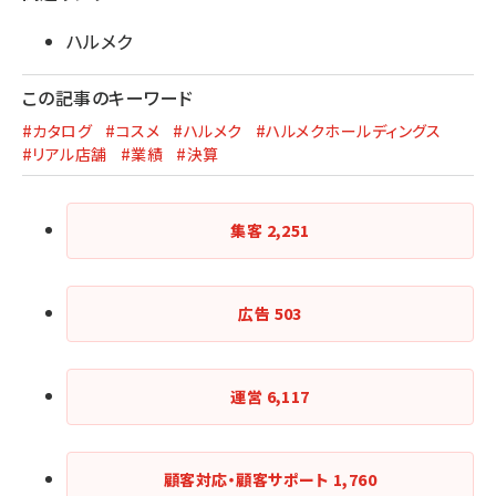
ハルメク
この記事のキーワード
#カタログ
#コスメ
#ハルメク
#ハルメクホールディングス
#リアル店舗
#業績
#決算
集客
2,251
広告
503
運営
6,117
顧客対応・顧客サポート
1,760