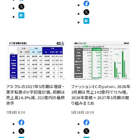
アスクルの2027年5月期は増収・
ファッションECのyutori、2026年
黒字転換のV字回復計画。前期は
3月期は売上142億円で71%増。
売上高16.8%減、221億円の最終
2026年実績＋2027年3月期の取
赤字
り組みまとめ
7月8日 8:30
5月18日 10:30