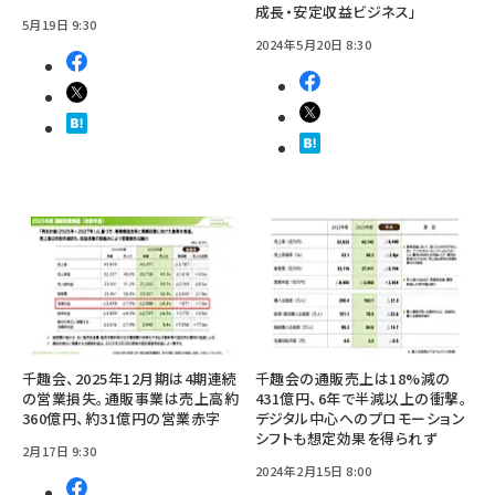
成長・安定収益ビジネス」
5月19日 9:30
2024年5月20日 8:30
千趣会、2025年12月期は4期連続
千趣会の通販売上は18%減の
の営業損失。通販事業は売上高約
431億円、6年で半減以上の衝撃。
360億円、約31億円の営業赤字
デジタル中心へのプロモーション
シフトも想定効果を得られず
2月17日 9:30
2024年2月15日 8:00