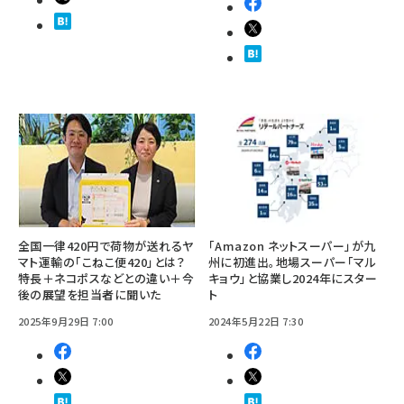
全国一律420円で荷物が送れるヤ
「Amazon ネットスーパー」が九
マト運輸の「こねこ便420」とは？
州に初進出。地場スーパー「マル
特長＋ネコポスなどとの違い＋今
キョウ」と協業し2024年にスター
後の展望を担当者に聞いた
ト
2025年9月29日 7:00
2024年5月22日 7:30