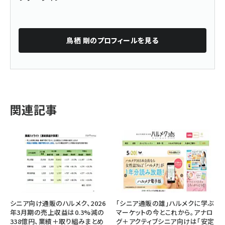
鳥栖 剛
のプロフィールを見る
関連記事
シニア向け通販のハルメク、2026
「シニア通販の雄」ハルメクに学ぶ
年3月期の売上収益は0.3%減の
マーケットの今とこれから。アナロ
338億円、業績＋取り組みまとめ
グ＋アクティブシニア向けは「安定