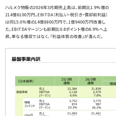
ハルメク物販の2026年3月期売上高は、前期比1.9%増の
214億6100万円。EBITDA（利払い・税引き・償却前利益）
は同15.0%増の14億8800万円で、1億9400万円改善し
た。EBITDAマージンも前期比0.8ポイント増の6.9%へ上
昇。単なる増収ではなく、「利益体質の改善」が進んだ。