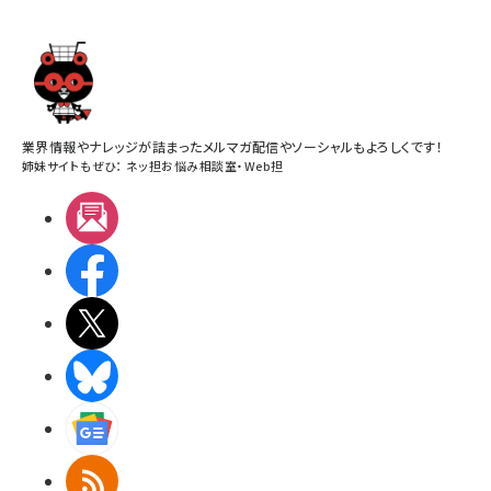
業界情報やナレッジが詰まったメルマガ配信やソーシャルもよろしくです！
姉妹サイトもぜひ：
ネッ担お悩み相談室
・
Web担
メルマガ
Facebook
X(エックス)
BlueSky
Googleニュース
RSS