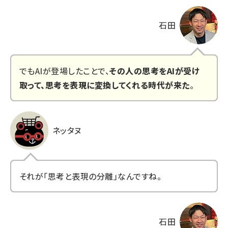
石田
でもAIが登場したことで、
その人の思考をAIが受け
取って、思考を表現に変換してくれる時代が来た
。
ネッタヌ
それが「思考と表現の分離」なんですね。
石田