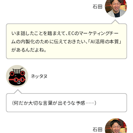
石田
いま話したことを踏まえて、ECのマーケティングチー
ムの内製化のために伝えておきたい、「AI活用の本質」
があるんだよね。
ネッタヌ
（何だか大切な言葉が出そうな予感……）
石田