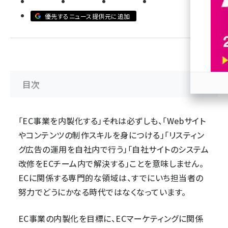
優先するニュース提供元に追加
revico (740)
目次
参加
「EC事業を内製化する」――それは必ずしも、「Webサイト
やコンテンツの制作スキルを身につける」「リスティン
グ広告の運用を自社内で行う」「自社サイトのシステム
改修をECチーム内で解決する」ことを意味しません。
ECに関係する専門的な領域は、すでにいち担当者の
努力でどうにかなる時代ではなくなっています。
EC事業の内製化を目標に、ECマーケティングに関係