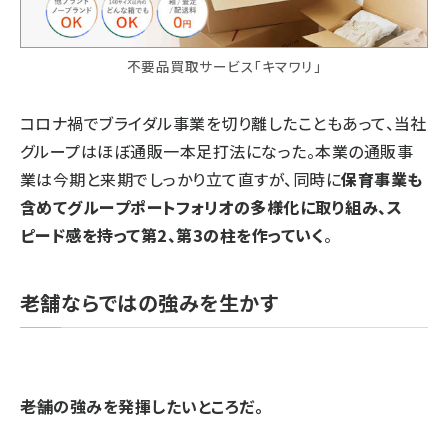
不要品買取サービス「キマワリ」
コロナ禍でブライダル事業を切り離したこともあって、当社
グループはほぼ通販一本足打法になった。本業の通販事
業は今期と来期でしっかり立て直すが、同時に
保育事業も
含めてグループポートフォリオの多様化に取り組み、ス
ピード感を持って第2、第3の柱を作っていく
。
老舗ならではの強みを生かす
――老舗の強みを発揮したいところだ。