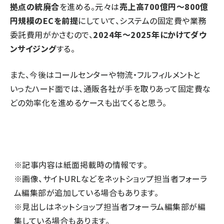
拠点の統廃合
を進める。元々は
売上高700億円～800億
円規模のECを前提
にしていて、システムの固定費や業務
委託費用がかさむので、
2024年～2025年にかけてダウ
ンサイジング
する。
また、今後はコールセンターや物流・フルフィルメントと
いったハード面では、通販各社が手を取りあって固定費な
どの効率化を進めるケースも出てくると思う。
※記事内容は紙面掲載時の情報です。
※画像、サイトURLなどをネットショップ担当者フォーラ
ム編集部が追加している場合もあります。
※見出しはネットショップ担当者フォーラム編集部が編
集している場合もあります。