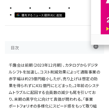
revico (744)
優先するニュース提供元に追加
目次
参加
千趣会は前期（2023年12月期）、カタログからデジタ
ルシフトを加速し、コスト削減効果によって通販事業の
赤字幅は約25億円縮小したが、売り上げは想定の効
果を得られずに431億円にとどまった。2年前のシステ
ムトラブルに起因する会員数の減少も尾を引いてお
り、来期の黒字化に向けて真価が問われる。「事業
ポートフォリオの多様化にスピード感をもって取り組