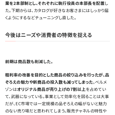
業を2本部制とし、それぞれに執行役員の本部長を配置
し
た。下期からは、カタログが好きなお客さまにはしっかり届
くようにするなどチューニングし直した。
今後はニーズや消費者の特徴を捉える
――前期は商品数も削減した。
粗利率の改善を目的とした商品の絞り込みを行ったが、品
ぞろえの魅力や新商品の投入数も減ってしまった
。ベルメ
ゾンは
オリジナル商品が売り上げの7割以上
を占めてい
て、武器になっている。事業として効率化を図ることは大事
だが、EC市場では一定規模の品ぞろえの幅がないと魅力
のない売り場だと思われてしまう。販売チャネルの特性や