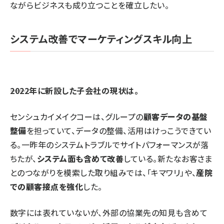
ながらビジネスも成り立つことを確立したい。
システム改善でマーケティングスキル向上
――2022年に新設した子会社の現状は。
センシュカイメイクコーは、グループの
顧客データの基盤
整備
を担っていて、データの整備、活用はけっこうできてい
る。一昨年のシステムトラブルでサイトパフォーマンスが落
ちたが、
システム面も含めて改善
している。新たなお客さま
とのつながりを模索した取り組みでは、「キマワリ」や、
産院
での顧客接点を強化
した。
数字には表れていないが、外部の協業先の知見も含めて