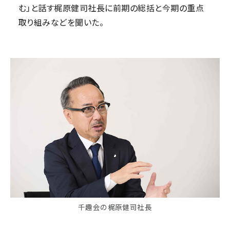
む」と話す梶原健司社長に前期の総括と今期の重点
取り組みなどを聞いた。
千趣会の梶原健司社長