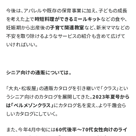
今後は、アパレルや既存の保育事業に加え、子どもの成長
を考えた上で
時短料理ができるミールキット
などの食や、
妊娠期から出産後の
子育て関連教室
など、新米ママなどの
不安を取り除けるようなサービスの紹介も含めて広げて
いければいい。
――シニア向けの通販については。
「大丸・松坂屋」の通販カタログを引き継いで「クラス」とい
うシニア向けのカタログを展開してきた。
2023年夏号から
は「ベルメゾンクラス」
にカタログ名を変え、より千趣会ら
しいカタログにしていく。
また、今年4月中旬には
60代後半～70代女性向けのライ