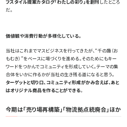
フスタイル提案カタログ「わたしの彩り」を創刊
したところ
だ。
――価値観や消費行動が多様化している。
当社はこれまでマスビジネスを行ってきたが、“千の趣（お
もむき）”をベースに場づくりを進める。そのためにもキー
ワードをつかんでコミュニティを形成していく。テーマの集
合体をいかに作るかが当社の生き残る道になると思う。
ターゲットと切り口、コミュニティ形成がかみ合えば、あと
はオリジナル商品を作ることができる
。
今期は「売り場再構築」「物流拠点統廃合」ほか