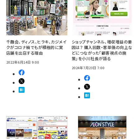
千趣会、ディノス、ヒラキ、カジメイ
ショップチャンネル、増収増益の要
クがコロナ禍でもが積極的に実
因は？ 購入回数・客単価の向上な
店舗を出店する理由
どにつながった「顧客視点の施
策」を小川社長が語る
2022年6月14日 9:00
2024年7月23日 7:00