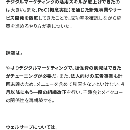
デジタルマーケティングの活用スキルが底上げできた
の
は大きい。また、
PoC（概念実証）を通じた新規事業やサー
ビス開発を徹底
してきたことで、成功率を確認しながら施
策を進めるやり方が身についた。
――課題は。
やはり
デジタルマーケティングで、販促費の削減はできた
がチューニングが必要
だ。また、
法人向けの広告事業も計
画未達
のため、メニューを含めて見直さないといけない。
4
月以降にもう一段の組織改正
を行い、千趣会とメイクコー
の関係性を再構築する。
――ウェルサーブについては。