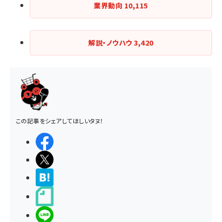
業界動向
10,115
解説・ノウハウ
3,420
この記事をシェアしてほしいタヌ！
シェアする
ポストする
>ブクマする
noteで書く
LINEで送る