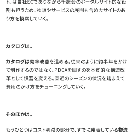
ト」は自社ECでありながら千趣会のポータルサイト的な役
割も担うため、物販やサービスの展開も含めたサイトのあ
り方を模索していく。
――カタログは。
カタログは効率改善
を進める。従来のように約半年をかけ
て制作するのではなく、PDCAを回すのを本質的な構造改
革として慣習を変える。直近のシーズンの状況を踏まえて
費用のかけ方をチューニングしていく。
――そのほかは。
もうひとつはコスト削減の部分で、すでに発表している
物流