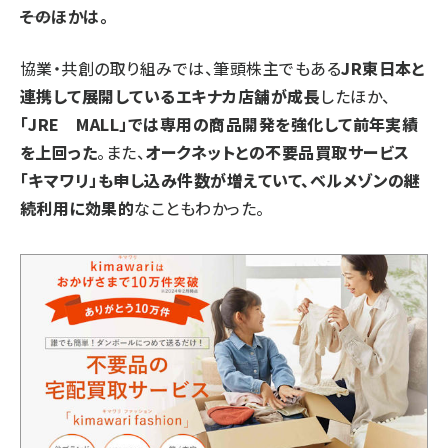
――そのほかは。
協業・共創の取り組みでは、筆頭株主でもある
JR東日本と
連携して展開しているエキナカ店舗が成長
したほか、
「JRE MALL」では専用の商品開発を強化して前年実績
を上回った
。また、
オークネットとの不要品買取サービス
「キマワリ」も申し込み件数が増えていて、ベルメゾンの継
続利用に効果的
なこともわかった。