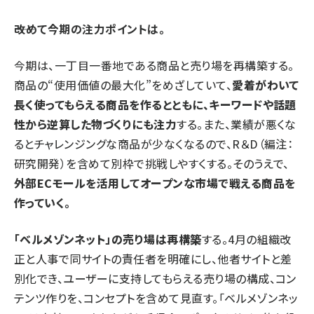
――改めて今期の注力ポイントは。
今期は、一丁目一番地である商品と売り場を再構築する。
商品の“使用価値の最大化”をめざしていて、
愛着がわいて
長く使ってもらえる商品を作るとともに、キーワードや話題
性から逆算した物づくりにも注力
する。また、業績が悪くな
るとチャレンジングな商品が少なくなるので、R＆D（編注：
研究開発）を含めて別枠で挑戦しやすくする。そのうえで、
外部ECモールを活用してオープンな市場で戦える商品を
作っていく。
「ベルメゾンネット」の売り場は再構築
する。4月の組織改
正と人事で同サイトの責任者を明確にし、他者サイトと差
別化でき、ユーザーに支持してもらえる売り場の構成、コン
テンツ作りを、コンセプトを含めて見直す。「ベルメゾンネッ