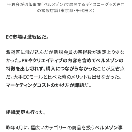
千趣会が通販事業「ベルメゾン」で展開するディズニーグッズ専門
の常設店舗（東京都・千代田区）
――EC市場は激戦区だ。
激戦区に飛び込んだが新規会員の獲得数が想定より少な
かった。
PRやクリエイティブの内容を含めてベルメゾンの
特徴を出し切れず、購入につながらなかった
ことが反省点
だ。大手ECモールと比べた時のメリットも出せなかった。
マーケティングコストのかけ方が課題
だ。
――組織変更も行った。
昨年4月に、幅広いカテゴリーの商品を扱う
ベルメゾン事