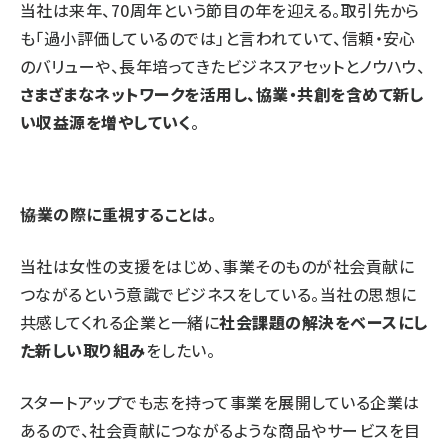
当社は来年、70周年という節目の年を迎える。取引先から
も「過小評価しているのでは」と言われていて、信頼・安心
のバリューや、長年培ってきたビジネスアセットとノウハウ、
さまざまなネットワークを活用し、協業・共創を含めて新し
い収益源を増やしていく
。
――協業の際に重視することは。
当社は女性の支援をはじめ、事業そのものが社会貢献に
つながるという意識でビジネスをしている。当社の思想に
共感してくれる企業と一緒に
社会課題の解決をベースにし
た新しい取り組み
をしたい。
スタートアップでも志を持って事業を展開している企業は
あるので、社会貢献につながるような商品やサービスを目