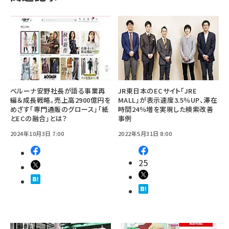
ベルーナ安野社長が語る事業再
JR東日本のECサイト「JRE
編＆成長戦略。売上高2900億円を
MALL」が表示速度3.5％UP、滞在
めざす「専門通販のグロース」「紙
時間24％増を実現した検索改善
とECの融合」とは？
事例
2024年10月3日 7:00
2022年5月31日 8:00
25