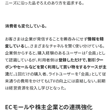
ニーズに沿った品ぞろえのあり方を追求する。
――消費者も変化している。
お客さまは企業が発信することを鵜呑みにせず
情報を精
査している
し、さまざまなチャネルを賢く使い分けている。
企業側からすると、購入経験のあるユーザーは「会員」とし
て認識しているが、利用者側は
登録しただけで、割引クー
ポンやセールなどを賢く利用して買い物をするケースが主
流
だ。1回だけの購入者、ライトユーザーを「会員」として従
来通りの費用をかけてもLTVの向上には直結しない。前期
は経営資源を投入し学びとなった。
ECモールや株主企業との連携強化