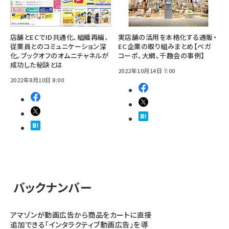
店舗とECでID共通化、組織再編、
実店舗の活用を本格化する通販・
従業員とのコミュニケーション深
EC企業の取り組みまとめ【ベガ
化。ブックオフのオムニチャネルが
コーポ、大網、千趣会の事例】
成功した秘訣とは
2022年10月14日 7:00
2022年8月10日 8:00
バックナンバー
アマゾンが動画広告から商品をカートに直接
追加できる「インタラクティブ動画広告」を導