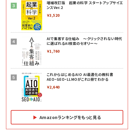
増補改訂版 起業の科学 スタートアップサイエ
ンスVer.2
￥3,520
AIで集客する仕組み ～クリックされない時代
に選ばれるAI検索のセオリー～
￥1,760
これからはじめるAIO AI最適化の教科書
AEO・GEO・LLMOがこれ1冊でわかる
￥2,640
Amazonランキングをもっと見る