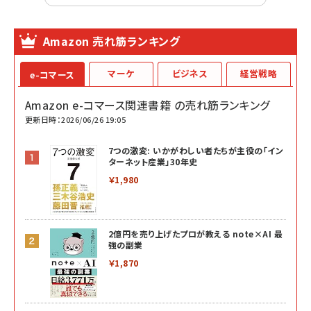
Amazon 売れ筋ランキング
マーケ
ビジネス
経営戦略
e-コマース
Amazon e-コマース関連書籍 の売れ筋ランキング
更新日時：2026/06/26 19:05
7つの激変: いかがわしい者たちが主役の「イン
ターネット産業」30年史
￥1,980
2億円を売り上げたプロが教える note×AI 最
強の副業
￥1,870