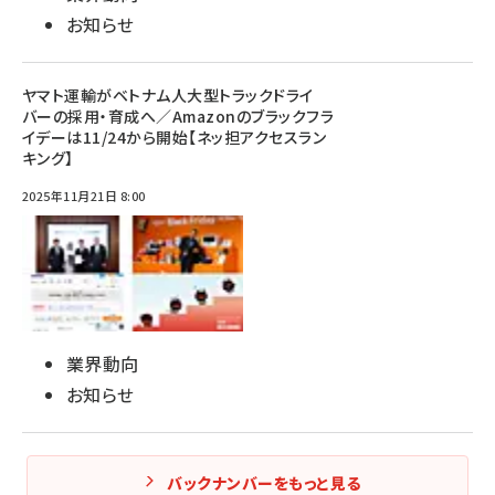
お知らせ
ヤマト運輸がベトナム人大型トラックドライ
バーの採用・育成へ／Amazonのブラックフラ
イデーは11/24から開始【ネッ担アクセスラン
キング】
2025年11月21日 8:00
業界動向
お知らせ
バックナンバーをもっと見る