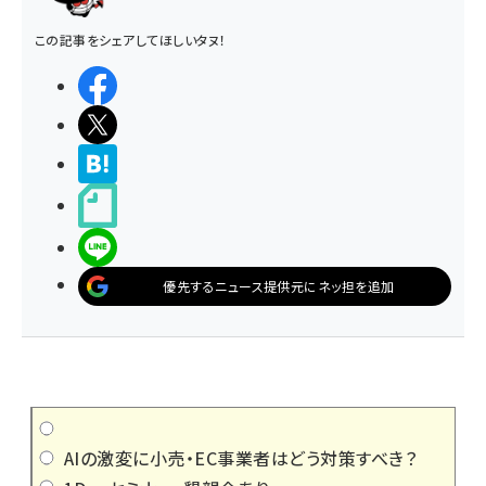
この記事をシェアしてほしいタヌ！
シェアする
ポストする
>ブクマする
noteで書く
LINEで送る
優先するニュース提供元にネッ担を追加
AIの激変に小売・EC事業者はどう対策すべき？