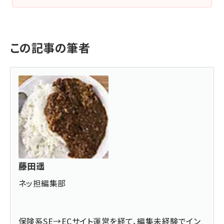
この記事の筆者
藤田遥
ネッ担編集部
保険系SE→ECサイト運営を経て、編集未経験でイン