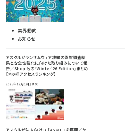
業界動向
お知らせ
アスクルがランサムウェア攻撃の影響調査結
果と安全性強化に向けた取り組みについて報
告／Shopifyの「Winter’26 Edition」まとめ
【ネッ担アクセスランキング】
2025年12月19日 8:00
アスクルが法人向けEC「ASKUL」を再開／ヤ