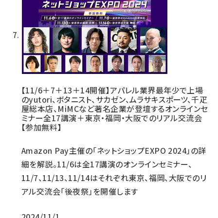
【11/6＋7＋13＋14開催】アパレル業界最年少で上場
のyutori、ボタニスト、サカゼン、ムラサキスポーツ、千疋
屋総本店、MiMCなど著名企業が登壇するオンラインセ
ミナー全17講演＋東京・福岡・大阪でのリアル交流会
【参加無料】
Amazon Pay主催の「ネットショップEXPO 2024」の詳
細を解説。11/6は全17講演のオンラインセミナー、
11/7、11/13、11/14はそれぞれ東京、福岡、大阪でのリ
アル交流会「後夜祭」を開催します
2024/11/1