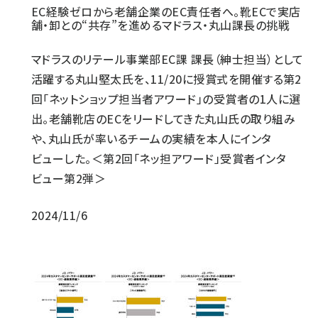
EC経験ゼロから老舗企業のEC責任者へ。靴ECで実店
舗・卸との“共存”を進めるマドラス・丸山課長の挑戦
マドラスのリテール事業部EC課 課長（紳士担当）として
活躍する丸山堅太氏を、11/20に授賞式を開催する第2
回「ネットショップ担当者アワード」の受賞者の1人に選
出。老舗靴店のECをリードしてきた丸山氏の取り組み
や、丸山氏が率いるチームの実績を本人にインタ
ビューした。＜第2回「ネッ担アワード」受賞者インタ
ビュー第2弾＞
2024/11/6