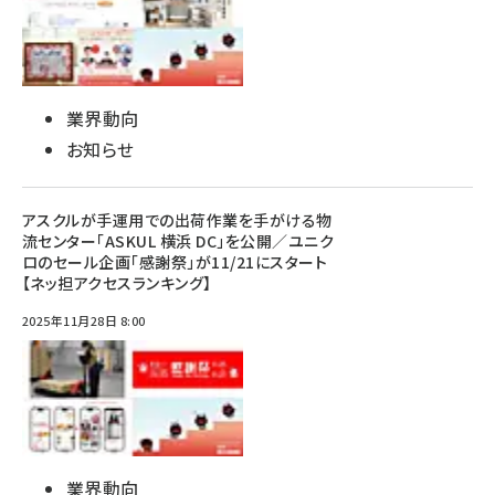
業界動向
お知らせ
アスクルが手運用での出荷作業を手がける物
流センター「ASKUL 横浜 DC」を公開／ユニク
ロのセール企画「感謝祭」が11/21にスタート
【ネッ担アクセスランキング】
2025年11月28日 8:00
業界動向