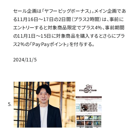
セール企画は「ヤフービッグボーナス」。メイン企画であ
る11月16日～17日の2日間（プラス2時間）は、事前に
エントリーすると対象商品限定でプラス4%、事前期間
の11月1日～15日に対象商品を購入するとさらにプラ
ス2%の「PayPayポイント」を付与する。
2024/11/5