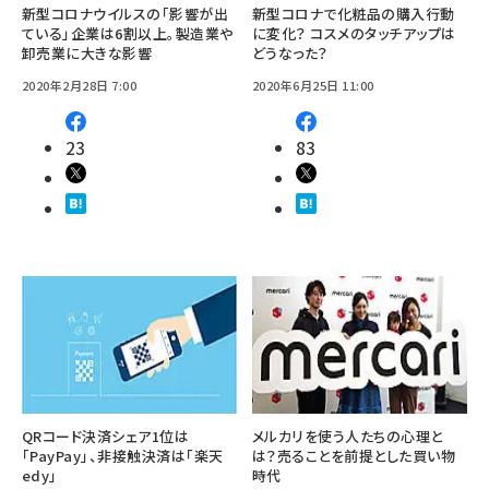
新型コロナウイルスの「影響が出
新型コロナで化粧品の購入行動
ている」企業は6割以上。製造業や
に変化？ コスメのタッチアップは
卸売業に大きな影響
どうなった？
2020年2月28日 7:00
2020年6月25日 11:00
23
83
QRコード決済シェア1位は
メルカリを使う人たちの心理と
「PayPay」、非接触決済は「楽天
は？売ることを前提とした買い物
edy」
時代