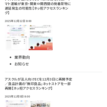
マト運輸が東京・関東⇔関西間の発着荷物に
遅延発生の可能性【ネッ担アクセスランキン
グ】
2025年12月12日 8:00
業界動向
お知らせ
アスクルが法人向けECを12月3日に再開予定
／良品計画の「無印良品」ネットストアを一部
再開【ネッ担アクセスランキング】
2025年12月5日 8:00