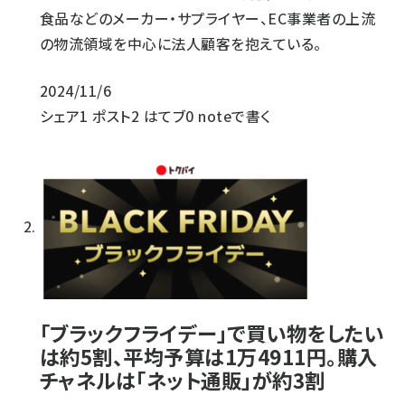
食品などのメーカー・サプライヤー、EC事業者の上流
の物流領域を中心に法人顧客を抱えている。
2024/11/6
シェア
1
ポスト
2
はてブ
0
noteで書く
「ブラックフライデー」で買い物をしたい
は約5割、平均予算は1万4911円。購入
チャネルは「ネット通販」が約3割