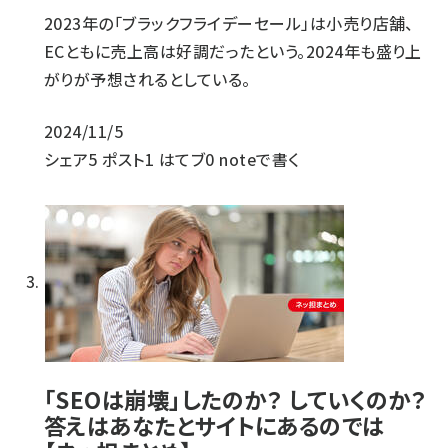
2023年の「ブラックフライデーセール」は小売り店舗、
ECともに売上高は好調だったという。2024年も盛り上
がりが予想されるとしている。
2024/11/5
シェア
5
ポスト
1
はてブ
0
noteで書く
「SEOは崩壊」したのか？ していくのか？
答えはあなたとサイトにあるのでは