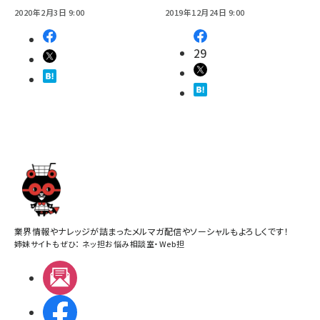
2020年2月3日 9:00
2019年12月24日 9:00
29
業界情報やナレッジが詰まったメルマガ配信やソーシャルもよろしくです！
姉妹サイトもぜひ：
ネッ担お悩み相談室
・
Web担
メルマガ
Facebook