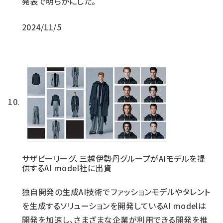
発表で明らかにした。
2024/11/5
サザビーリーグ、三越伊勢丹グループがAIモデルを提
供するAI model社に出資
独自開発の生成AI技術でファッションモデルやタレント
を生成するソリューションを開発しているAI modelは
開発を加速し、さまざまな企業が利用できる開発を推