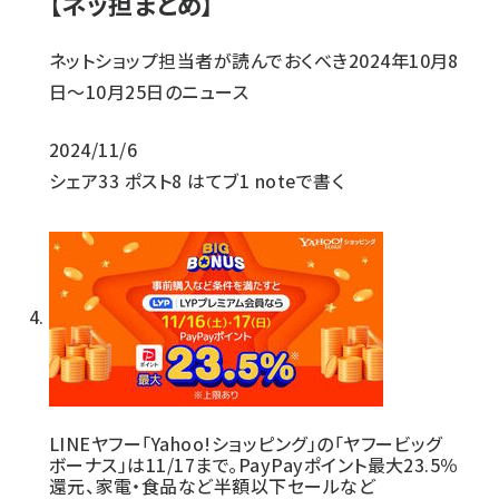
【ネッ担まとめ】
ネットショップ担当者が読んでおくべき2024年10月8
日～10月25日のニュース
2024/11/6
シェア
33
ポスト
8
はてブ
1
noteで書く
LINEヤフー「Yahoo!ショッピング」の「ヤフービッグ
ボーナス」は11/17まで。PayPayポイント最大23.5％
還元、家電・食品など半額以下セールなど