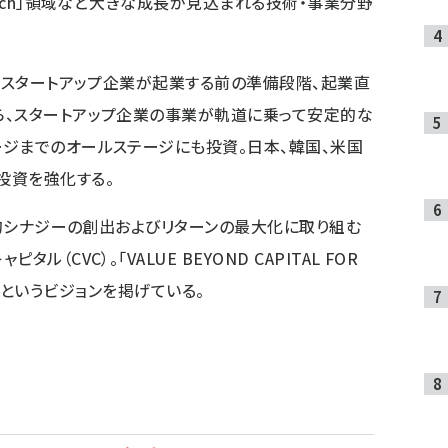
Tech」領域など大きな成長が見込まれる技術・事業分野
き、スタートアップ企業が起業する前の準備段階、起業直
ら、スタートアップ企業の事業が軌道に乗って安定的な
ジまでのオールステージにも投資。日本、韓国、米国
投資を強化する。
略的シナジーの創出およびリターンの最大化に取り組む
CVC）。「VALUE BEYOND CAPITAL FOR
URE」というビジョンを掲げている。