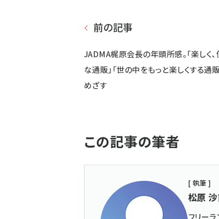
前の記事
JADMA梶原会長の年頭所感。「楽しく、
な通販」「世の中をもっと楽しくする通販
めざす
この記事の筆者
[ 執筆 ]
松原 沙
フリーラ