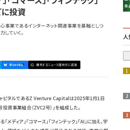
」「コマース」「フィンテック」
などに投資
Eヤフーの中心事業であるインターネット関連事業を基軸としつ
注力していく。
人
Bluesky
優先するニュース提供元に追加
ルであるZ Venture Capitalは2025年1月1日
2号投資事業組合（ZVC2号）」を組成した。
る「メディア」「コマース」「フィンテック」「AI」に加え、宇