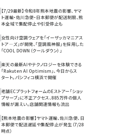
【7/29最新】令和8年熊本地震の影響、ヤマ
ト運輸・佐川急便・日本郵便が配送制限、熊
本全域で集配停止や引受停止も
女性向け空調ウェアを「イーザッカマニアス
トア―ズ」が開発、「空調風神服」を採用した
「COOL DOWN（クールダウン）」
楽天の最新AIやテクノロジーを体験できる
「Rakuten AI Optimism」、今日からス
タート。パシフィコ横浜で開催
老舗ECプラットフォームのEストアー「ショッ
プサーブ」に不正アクセス、885万件の個人
情報が漏えい。店舗関連情報も流出
【熊本地震の影響】ヤマト運輸、佐川急便、日
本郵便で配送遅延や集配停止が発生（7/28
時点）