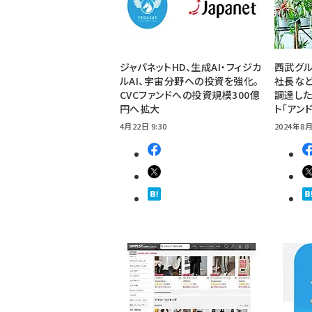
ジャパネットHD、生成AI・フィジカ
西武グル
ルAI、宇宙分野への投資を強化。
社長など
CVCファンドへの投資規模300億
調達した
円へ拡大
ト「アン
4月22日 9:30
2024年8月