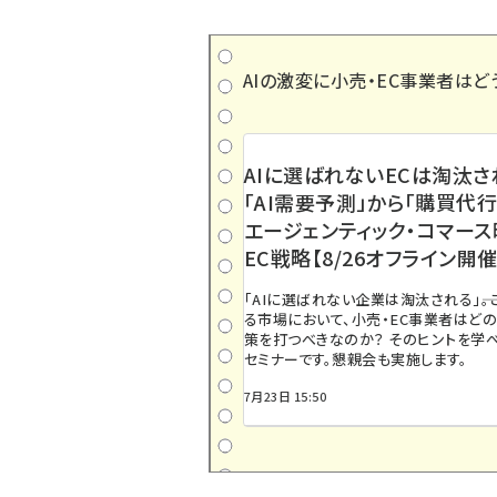
AIの激変に小売・EC事業者はど
AIに選ばれないECは淘汰さ
「AI需要予測」から「購買代行
エージェンティック・コマー
EC戦略【8/26オフライン開催
「AIに選ばれない企業は淘汰される」――
る市場において、小売・EC事業者はど
策を打つべきなのか？ そのヒントを学べ
セミナーです。懇親会も実施します。
7月23日 15:50