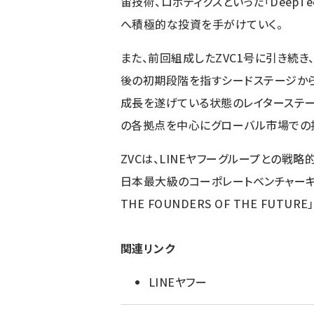
宙技術、ロボティクスといった「Deep
へ積極的な投資を手がけていく。
また、前回組成したZVC1号に引き続
後の初期段階を指すシードステージか
成長を遂げている状態のレイターステー
の各拠点を中心にグローバル市場での
ZVCは、LINEヤフーグループとの戦
日本最大級のコーポレートベンチャーキャピタル（
THE FOUNDERS OF THE FUT
関連リンク
LINEヤフー