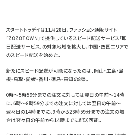
revico (744)
スタートトゥデイは11月28日、ファッション通販サイト
「ZOZOTOWN」で提供しているスピード配送サービス「即
日配送サービス」の対象地域を拡大し、中国・四国エリアで
参
のスピード配送を始めた。
新たにスピード配送が可能になったのは、岡山・広島・島
根・鳥取・愛媛・香川・徳島・高知の8県。
0時～5時59分までの注文に対しては翌日の午前～14時
に、6時～8時59分までの注文に対しては翌日の午前～
翌々日の14時までに、9時から23時59分までの注文の場
合は翌々日の午前から14時までに配送可能。