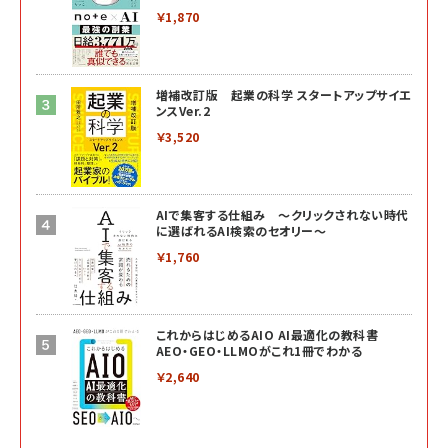
￥1,870
増補改訂版 起業の科学 スタートアップサイエ
ンスVer.2
￥3,520
AIで集客する仕組み ～クリックされない時代
に選ばれるAI検索のセオリー～
￥1,760
これからはじめるAIO AI最適化の教科書
AEO・GEO・LLMOがこれ1冊でわかる
￥2,640