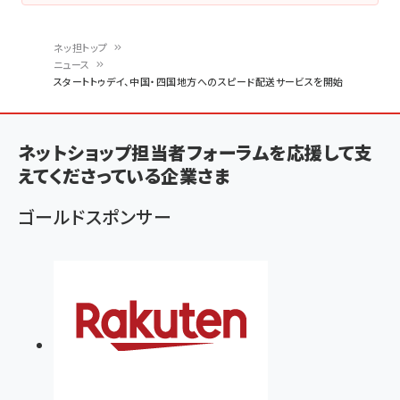
ネッ担トップ
ニュース
パ
スタートトゥデイ、中国・四国地方へのスピード配送サービスを開始
ン
く
ネットショップ担当者フォーラムを応援して支
ず
えてくださっている企業さま
ゴールドスポンサー