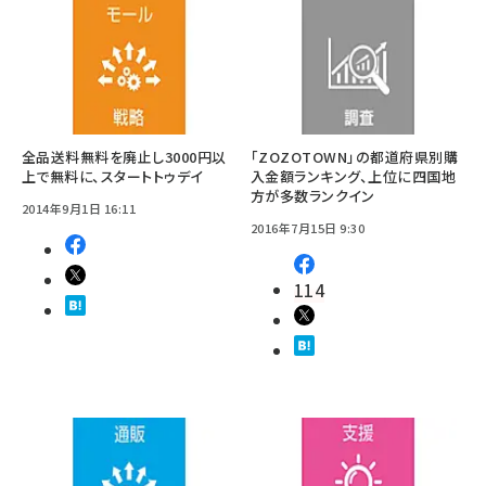
全品送料無料を廃止し3000円以
「ZOZOTOWN」の都道府県別購
上で無料に、スタートトゥデイ
入金額ランキング、上位に四国地
方が多数ランクイン
2014年9月1日 16:11
2016年7月15日 9:30
114