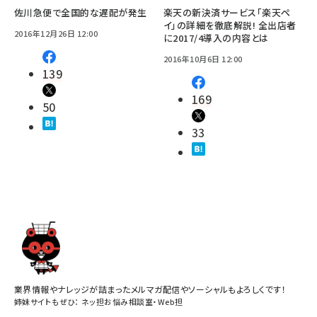
佐川急便で全国的な遅配が発生
楽天の新決済サービス「楽天ペ
イ」の詳細を徹底解説! 全出店者
2016年12月26日 12:00
に2017/4導入の内容とは
2016年10月6日 12:00
139
169
50
33
業界情報やナレッジが詰まったメルマガ配信やソーシャルもよろしくです！
姉妹サイトもぜひ：
ネッ担お悩み相談室
・
Web担