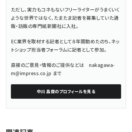
ただし、実力もコネもないフリーライターがうまくいく
ような世界ではなく、たまたま記者を募集していた通
販・訪販の専門紙新聞社に入社。
EC業界を取材する記者として８年間勤めたのち、ネッ
トショップ担当者フォーラムに記者として参加。
直接のご意見・情報のご提供などは
nakagawa-
m@impress.co.jp
まで
中川 昌俊
のプロフィールを見る
関連記事