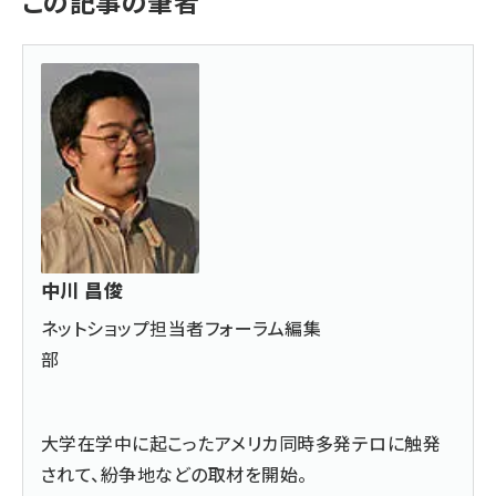
この記事の筆者
中川 昌俊
ネットショップ担当者フォーラム編集
部
大学在学中に起こったアメリカ同時多発テロに触発
されて、紛争地などの取材を開始。