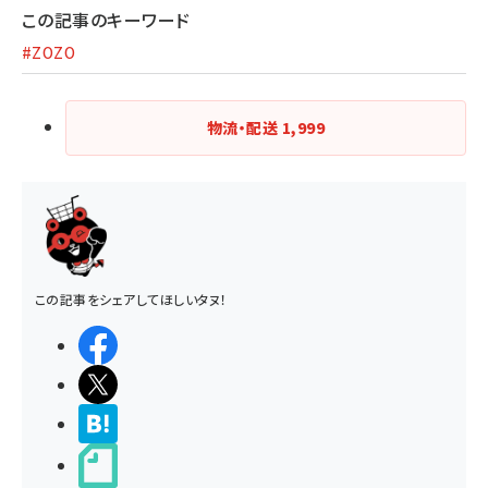
この記事のキーワード
#ZOZO
物流・配送
1,999
この記事をシェアしてほしいタヌ！
シェアする
ポストする
>ブクマする
noteで書く