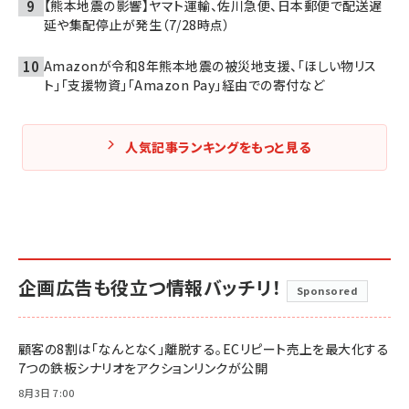
【熊本地震の影響】ヤマト運輸、佐川急便、日本郵便で配送遅
延や集配停止が発生（7/28時点）
Amazonが令和8年熊本地震の被災地支援、「ほしい物リス
ト」「支援物資」「Amazon Pay」経由での寄付など
人気記事ランキングをもっと見る
企画広告も役立つ情報バッチリ！
Sponsored
顧客の8割は「なんとなく」離脱する。ECリピート売上を最大化する
7つの鉄板シナリオをアクションリンクが公開
8月3日 7:00