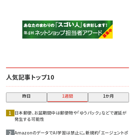
人気記事トップ10
昨日
1週間
1か月
日本郵便、お盆期間中は郵便物や「ゆうパック」などで遅延が
発生する可能性
AmazonのデータでAI学習は禁止に。新規約「エージェントポ