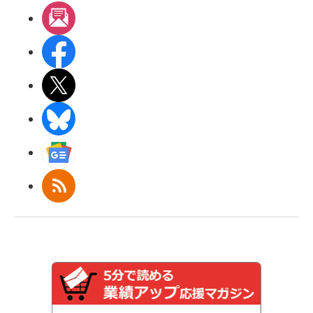
メルマガ
Facebook
X(エックス)
BlueSky
Googleニュース
RSS