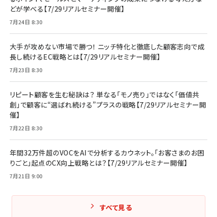
どが学べる【7/29リアルセミナー開催】
7月24日 8:30
大手が攻めない市場で勝つ！ ニッチ特化と徹底した顧客志向で成
長し続けるEC戦略とは【7/29リアルセミナー開催】
7月23日 8:30
リピート顧客を生む秘訣は？ 単なる「モノ売り」ではなく「価値共
創」で顧客に“選ばれ続ける”プラスの戦略【7/29リアルセミナー開
催】
7月22日 8:30
年間32万件超のVOCをAIで分析するカウネット。「お客さまのお困
りごと」起点のCX向上戦略とは？【7/29リアルセミナー開催】
7月21日 9:00
すべて見る